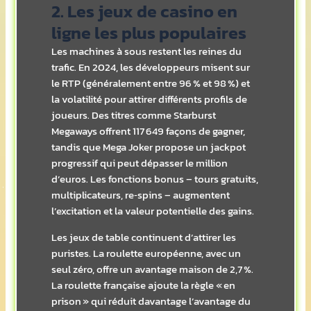
2. Les jeux de casino en
ligne les plus populaires
Les machines à sous restent les reines du
trafic. En 2024, les développeurs misent sur
le RTP (généralement entre 96 % et 98 %) et
la volatilité pour attirer différents profils de
joueurs. Des titres comme Starburst
Megaways offrent 117 649 façons de gagner,
tandis que Mega Joker propose un jackpot
progressif qui peut dépasser le million
d’euros. Les fonctions bonus – tours gratuits,
multiplicateurs, re‑spins – augmentent
l’excitation et la valeur potentielle des gains.
Les jeux de table continuent d’attirer les
puristes. La roulette européenne, avec un
seul zéro, offre un avantage maison de 2,7 %.
La roulette française ajoute la règle « en
prison » qui réduit davantage l’avantage du