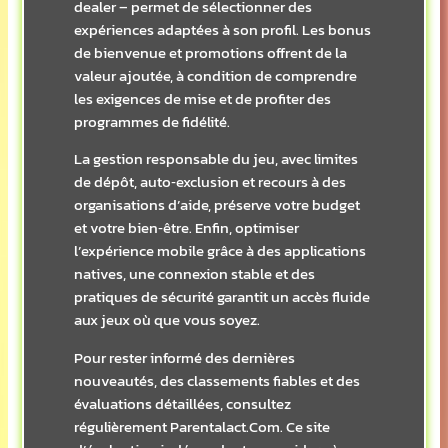
dealer – permet de sélectionner des
expériences adaptées à son profil. Les bonus
de bienvenue et promotions offrent de la
valeur ajoutée, à condition de comprendre
les exigences de mise et de profiter des
programmes de fidélité.
La gestion responsable du jeu, avec limites
de dépôt, auto‑exclusion et recours à des
organisations d’aide, préserve votre budget
et votre bien‑être. Enfin, optimiser
l’expérience mobile grâce à des applications
natives, une connexion stable et des
pratiques de sécurité garantit un accès fluide
aux jeux où que vous soyez.
Pour rester informé des dernières
nouveautés, des classements fiables et des
évaluations détaillées, consultez
régulièrement Parentalact.Com. Ce site