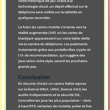
votre historique de jeu. Grâce à la
technologie cloud, un dépôt effectué sur le
téléphone sera visible sur la tablette en
quelques secondes.
Le futur du casino mobile s’oriente vers la
réalité augmentée (AR), où les cartes de
blackjack apparaissent sur votre table réelle
via la caméra du téléphone. Les paiements
instantanés grâce aux portefeuilles crypto et
l’IA de recommandation, qui suggère des
jeux selon votre style, seront les prochains
grands pas.
Conclusion
En résumé, choisir un casino fiable repose
sur la licence (MGA, UKGC, licence ANJ), les
audits indépendants et la sécurité SSL.
Connaître les jeux les plus populaires – slots
à haut RTP, variantes de roulette, poker et live