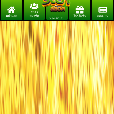
สมัคร
หน้าแรก
สมาชิก
โปรโมชั่น
บทความ
ทางเข้าเล่น