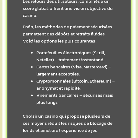
Les retours des utilisateurs, combinés à un
score global, offrent une vision objective du
casino.
Enfin, les méthodes de paiement sécurisées
permettent des dépôts et retraits fluides.
Voici les options les plus courantes :
Portefeuilles électroniques (Skrill,
Neteller) – traitement instantané.
Cartes bancaires (Visa, Mastercard) –
largement acceptées.
Cryptomonnaies (Bitcoin, Ethereum) –
anonymat et rapidité.
Virements bancaires – sécurisés mais
plus longs.
Choisir un casino qui propose plusieurs de
ces moyens réduit les risques de blocage de
fonds et améliore l’expérience de jeu.