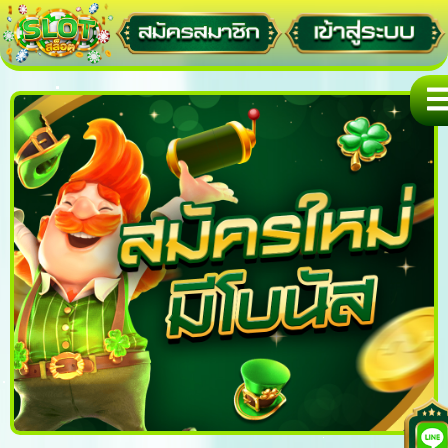
Skip
to
content