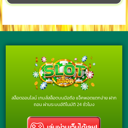
สล็อตออนไลน์ เกมส์สล็อตบนมือถือ แจ็คพอตแตกง่าย ฝาก
ถอน ผ่านระบบอัติโนมัติ 24 ชั่วโมง