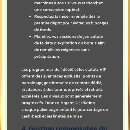
machines à sous si vous recherchez
une conversion rapide).
Respectez la mise minimale dès le
premier dépôt pour éviter les blocages
de fonds.
Planifiez vos sessions de jeu autour
de la date d’expiration du bonus afin
de remplir les exigences sans
précipitation.
Les programmes de fidélité et les statuts VIP
offrent des avantages exclusifs : points de
parrainage, gestionnaire de compte dédié,
invitations à des tournois privés et retraits
accélérés. Les niveaux sont généralement
progressifs : Bronze, Argent, Or, Platine,
chaque palier augmentant le pourcentage de
cash‑back et les limites de mise.
4. Gestion responsable du