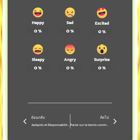
Happy
Sad
Excited
0
%
0
%
0
%
Sleepy
Angry
Surprise
0
%
0
%
0
%
Prev
Next
ย้อนกลับ
ถัดไป
Jackpots et Responsabilité : Pourquoi les casinos en ligne l’emportent sur les établissements terrestres
Parier sur le tennis comme un champion : le guide complet des paris surface‑spécifiques pour les joueurs de casino en ligne