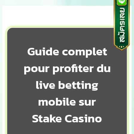
Guide complet
pour profiter du
live betting
mobile sur
Stake Casino