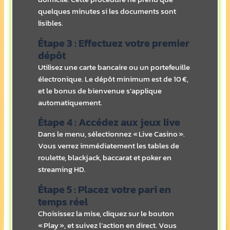
quelques minutes si les documents sont
lisibles.
Étape 3 : Effectuez votre premier
dépôt
Utilisez une carte bancaire ou un portefeuille
électronique. Le dépôt minimum est de 10 €,
et le bonus de bienvenue s’applique
automatiquement.
Étape 4 : Accédez aux jeux live
Dans le menu, sélectionnez « Live Casino ».
Vous verrez immédiatement les tables de
roulette, blackjack, baccarat et poker en
streaming HD.
Étape 5 : Placez votre pari en
temps réel
Choisissez la mise, cliquez sur le bouton
« Play », et suivez l’action en direct. Vous