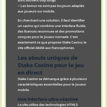
sont souvent trop longs.
– Les bonus ne sont pas toujours adaptés
aux joueurs sur mobile.
En cherchant une solution, il faut identifier
un casino qui combine une interface fluide,
des licences reconnues et des promotions
conçues pour le joueur nomade. C’est
exactement ce que propose Stake Casino, le
site officiel dédié aux francophones.
Les atouts uniques de
Stake Casino pour le jeu
en direct
Stake Casino se démarque grâce à plusieurs
caractéristiques essentielles pour le joueur
mobile.
Une interface ultra‑réactive
Le site utilise des technologies HTML5