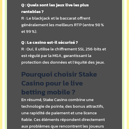
Q : Quels sont les jeux live les plus
rentables ?
R : Le blackjack et le baccarat offrent
généralement les meilleurs RTP (entre 98 %
et 99 %).
Q : Le casino est‑il sécurisé ?
R : Oui, il utilise le chiffrement SSL 256‑bits et
est régulé par la MGA, garantissant la
protection des données et l’équité des jeux.
Pourquoi choisir Stake
Casino pour le live
betting mobile ?
En résumé, Stake Casino combine une
technologie de pointe, des bonus attractifs,
une rapidité de paiement et une licence
fiable. Ces éléments répondent directement
aux problèmes que rencontrent les joueurs