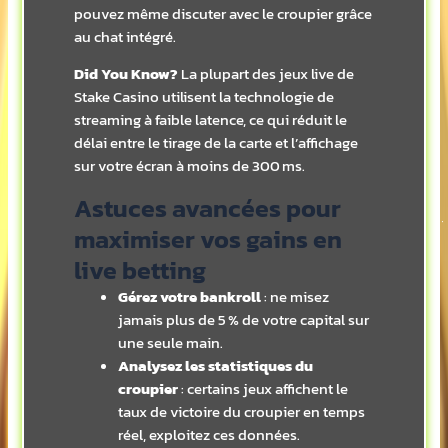
pouvez même discuter avec le croupier grâce
au chat intégré.
Did You Know?
La plupart des jeux live de
Stake Casino utilisent la technologie de
streaming à faible latence, ce qui réduit le
délai entre le tirage de la carte et l’affichage
sur votre écran à moins de 300 ms.
Astuces avancées pour
maximiser vos gains en
live betting
Gérez votre bankroll
: ne misez
jamais plus de 5 % de votre capital sur
une seule main.
Analysez les statistiques du
croupier
: certains jeux affichent le
taux de victoire du croupier en temps
réel, exploitez ces données.