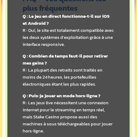
plus fréquentes
Q : Le jeu en direct fonctionne‑t‑il sur iOS
et Android ?
R : Oui, le site est totalement compatible avec
les deux systèmes d’exploitation grâce à une
interface responsive.
Q : Combien de temps faut‑il pour retirer
mes gains ?
R : La plupart des retraits sont traités en
moins de 24 heures, les portefeuilles
électroniques étant les plus rapides.
Q : Puis‑je jouer en mode hors‑ligne ?
R : Les jeux live nécessitent une connexion
internet pour le streaming en temps réel,
mais Stake Casino propose aussi des
machines à sous téléchargeables pour jouer
hors‑ligne.