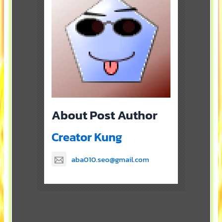
About Post Author
Creator Kung
aba010.seo@gmail.com