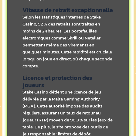
Vitesse de retrait exceptionnelle
Selon les statistiques internes de Stake
Casino, 92 % des retraits sont traités en
moins de 24 heures. Les portefeuilles
électroniques comme Skrill ou Neteller
permettent même des virements en
quelques minutes. Cette rapidité est cruciale
lorsqu’on joue en direct, où chaque seconde
compte.
Licence et protection des
joueurs
Stake Casino détient une licence de jeu
délivrée par la Malta Gaming Authority
(MGA). Cette autorité impose des audits
réguliers, assurant un taux de retour au
joueur (RTP) moyen de 96,3 % sur les jeux de
table. De plus, le site propose des outils de
jeu responsable : limites de dépôt,