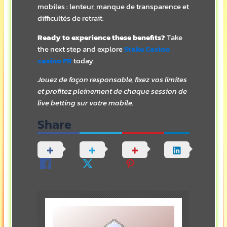
mobiles : lenteur, manque de transparence et
difficultés de retrait.
Ready to experience these benefits?
Take
the next step and explore
Stake Casino
casino FR
today.
Jouez de façon responsable, fixez vos limites
et profitez pleinement de chaque session de
live betting sur votre mobile.
Share