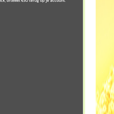
ack, oftewel €50 terug op je account.