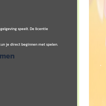
gelgeving speelt. De licentie
kun je direct beginnen met spelen.
nemen