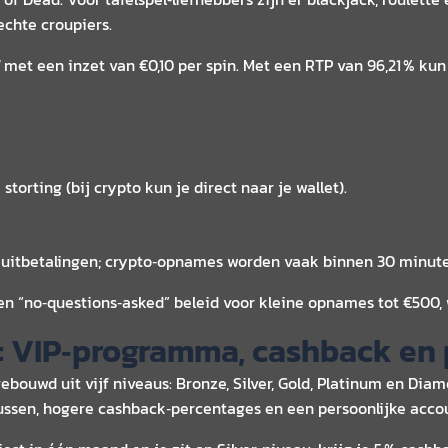
echte croupiers.
met een inzet van €0,10 per spin. Met een RTP van 96,21 % ku
storting (bij crypto kun je direct naar je wallet).
e uitbetalingen; crypto‑opnames worden vaak binnen 30 minute
n “no‑questions‑asked” beleid voor kleine opnames tot €500, w
: VIP‑programma, cashback en
bouwd uit vijf niveaus: Bronze, Silver, Gold, Platinum en Diam
nussen, hogere cashback‑percentages en een persoonlijke acc