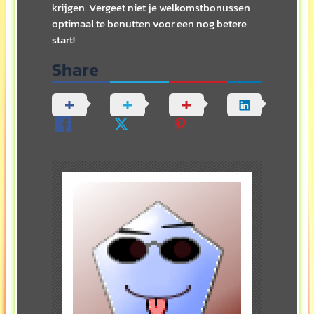
krijgen. Vergeet niet je welkomstbonussen
optimaal te benutten voor een nog betere
start!
Share