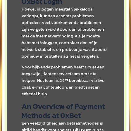
0xBet Login
Hoewel inloggen meestal vlekkeloos
verloopt, kunnen er soms problemen
optreden. Veel voorkomende problemen
zijn vergeten wachtwoorden of problemen
met de internetverbinding. Als je moeite
hebt met inloggen, controleer dan of je
netwerk stabiel is en probeer je wachtwoord
opnieuw in te stellen als het is vergeten.
Voor blijvende problemen heeft 0xBet een
toegewijd klantenserviceteam om je te
helpen. Het team is 24/7 bereikbaar via live
chat, e-mail of telefoon, en biedt snel en
effectief hulp.
An Overview of Payment
Methods at 0xBet
Een veelzijdigheid aan betaalmethodes is
altijd handig voor spelers. Bij 0xBet kun je