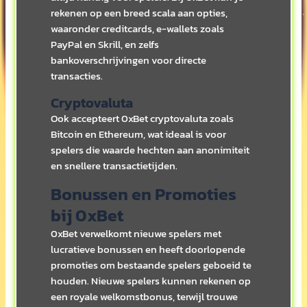
rekenen op een breed scala aan opties,
waaronder creditcards, e-wallets zoals
PayPal en Skrill, en zelfs
bankoverschrijvingen voor directe
transacties.
Cryptovaluta
Ook accepteert 0xBet cryptovaluta zoals
Bitcoin en Ethereum, wat ideaal is voor
spelers die waarde hechten aan anonimiteit
en snellere transactietijden.
Bonussen en Promoties
bij 0xBet
0xBet verwelkomt nieuwe spelers met
lucratieve bonussen en heeft doorlopende
promoties om bestaande spelers geboeid te
houden. Nieuwe spelers kunnen rekenen op
een royale welkomstbonus, terwijl trouwe