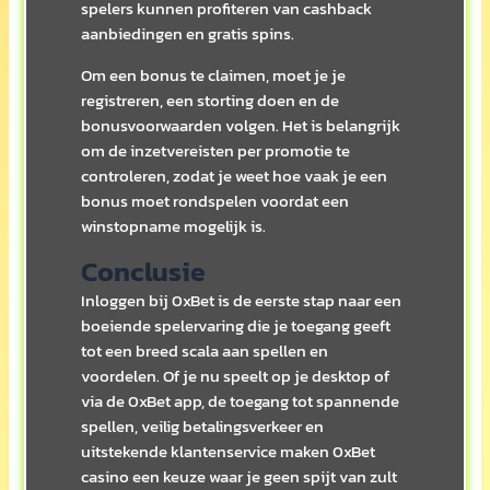
spelers kunnen profiteren van cashback
aanbiedingen en gratis spins.
Om een bonus te claimen, moet je je
registreren, een storting doen en de
bonusvoorwaarden volgen. Het is belangrijk
om de inzetvereisten per promotie te
controleren, zodat je weet hoe vaak je een
bonus moet rondspelen voordat een
winstopname mogelijk is.
Conclusie
Inloggen bij 0xBet is de eerste stap naar een
boeiende spelervaring die je toegang geeft
tot een breed scala aan spellen en
voordelen. Of je nu speelt op je desktop of
via de 0xBet app, de toegang tot spannende
spellen, veilig betalingsverkeer en
uitstekende klantenservice maken 0xBet
casino een keuze waar je geen spijt van zult