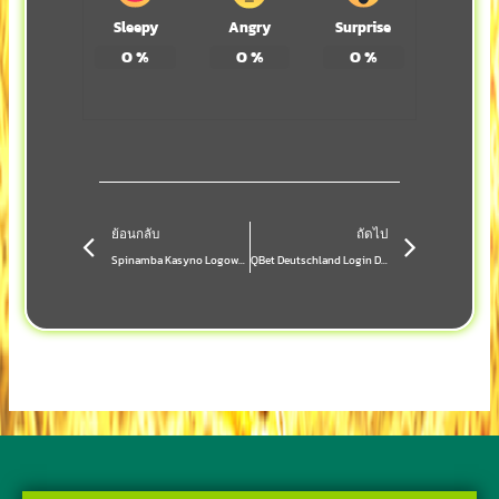
Sleepy
Angry
Surprise
0
%
0
%
0
%
Prev
Next
ย้อนกลับ
ถัดไป
Spinamba Kasyno Logowanie Demistyfikowane: Przewodnik po Rejestracji i Promocjach
QBet Deutschland Login Deep Dive: Registration & Bonus Strategy Analysis