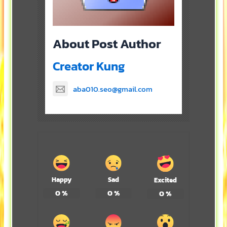
About Post Author
Creator Kung
aba010.seo@gmail.com
Happy
Sad
Excited
0
%
0
%
0
%