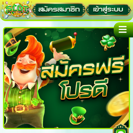
Skip
to
content