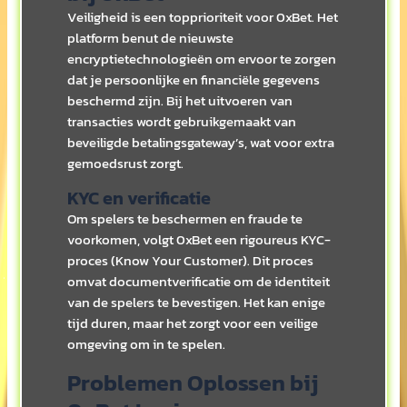
Veiligheid is een topprioriteit voor 0xBet. Het
platform benut de nieuwste
encryptietechnologieën om ervoor te zorgen
dat je persoonlijke en financiële gegevens
beschermd zijn. Bij het uitvoeren van
transacties wordt gebruikgemaakt van
beveiligde betalingsgateway’s, wat voor extra
gemoedsrust zorgt.
KYC en verificatie
Om spelers te beschermen en fraude te
voorkomen, volgt 0xBet een rigoureus KYC-
proces (Know Your Customer). Dit proces
omvat documentverificatie om de identiteit
van de spelers te bevestigen. Het kan enige
tijd duren, maar het zorgt voor een veilige
omgeving om in te spelen.
Problemen Oplossen bij