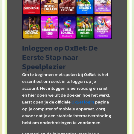
Inloggen op 0xBet: De
Eerste Stap naar
Speelplezier
Om te beginnen met spelen bij 0xBet, is het
essentieel om eerst in te loggen op je
account. Het inloggen is eenvoudig en snel,
en hier doen we uit de doeken hoe het werkt.
Eerst open je de officiële
0xBet login
pagina
op je computer of mobiele apparaat. Zorg
ervoor dat je een stabiele internetverbinding
hebt om onderbrekingen te voorkomen.