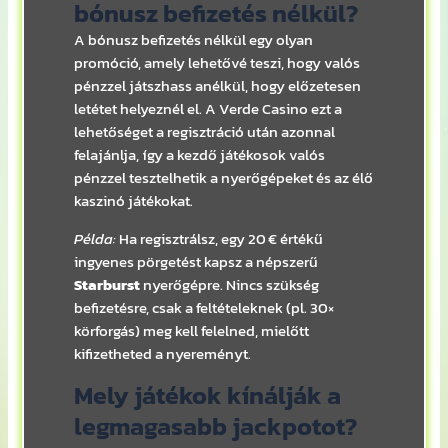
bónusz befizetés nélkül?
A bónusz befizetés nélkül egy olyan
promóció, amely lehetővé teszi, hogy valós
pénzzel játszhass anélkül, hogy előzetesen
letétet helyeznél el. A Verde Casino ezt a
lehetőséget a regisztráció után azonnal
felajánlja, így a kezdő játékosok valós
pénzzel tesztelhetik a nyerőgépeket és az élő
kaszinó játékokat.
Példa:
Ha regisztrálsz, egy 20 € értékű
ingyenes pörgetést kapsz a népszerű
Starburst
nyerőgépre. Nincs szükség
befizetésre, csak a feltételeknek (pl. 30×
körforgás) meg kell felelned, mielőtt
kifizetheted a nyereményt.
Mely játékok kínálják a
legmagasabb jackpotot?