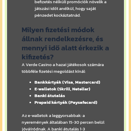
befizetés nélküli promóciók növelik a
játszási időt anélkül, hogy saját
pénzedet kockáztatnád.
Milyen fizetési módok
állnak rendelkezésre, és
mennyi idő alatt érkezik a
kifizetés?
A Verde Casino a hazai játékosok számára
többféle fizetési megoldást kínál:
Bankkártyák (Visa, Mastercard)
E‑walletok (Skrill, Neteller)
Banki átutalás
Prepaid kártyák (Paysafecard)
Az e‑walletok a leggyorsabbak: a
nyeremények általában 15‑30 percen belül
jóváíródnak. A banki átutalás 1‑3