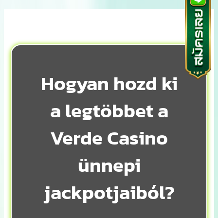
Hogyan hozd ki
a legtöbbet a
Verde Casino
ünnepi
jackpotjaiból?