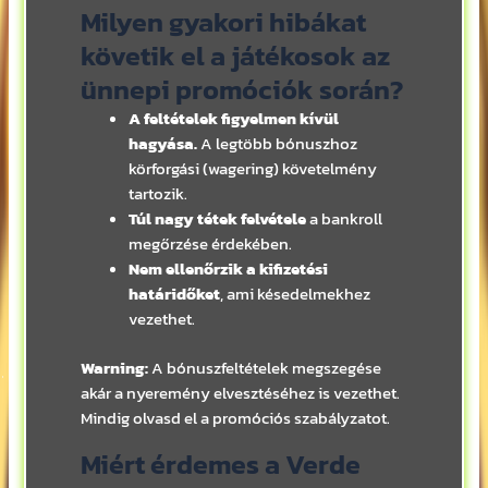
Milyen gyakori hibákat
követik el a játékosok az
ünnepi promóciók során?
A feltételek figyelmen kívül
hagyása.
A legtöbb bónuszhoz
körforgási (wagering) követelmény
tartozik.
Túl nagy tétek felvétele
a bankroll
megőrzése érdekében.
Nem ellenőrzik a kifizetési
határidőket
, ami késedelmekhez
vezethet.
Warning:
A bónuszfeltételek megszegése
akár a nyeremény elvesztéséhez is vezethet.
Mindig olvasd el a promóciós szabályzatot.
Miért érdemes a Verde