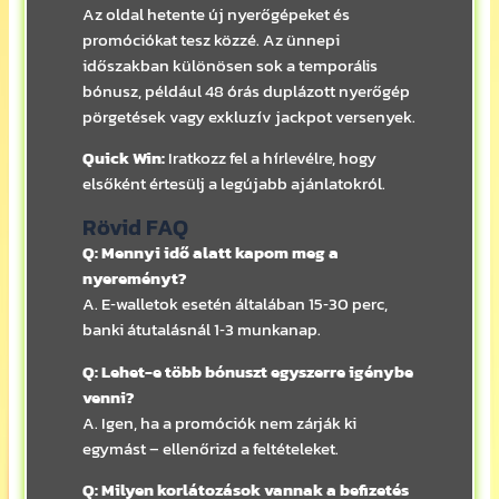
Az oldal hetente új nyerőgépeket és
promóciókat tesz közzé. Az ünnepi
időszakban különösen sok a temporális
bónusz, például 48 órás duplázott nyerőgép
pörgetések vagy exkluzív jackpot versenyek.
Quick Win:
Iratkozz fel a hírlevélre, hogy
elsőként értesülj a legújabb ajánlatokról.
Rövid FAQ
Q: Mennyi idő alatt kapom meg a
nyereményt?
A. E‑walletok esetén általában 15‑30 perc,
banki átutalásnál 1‑3 munkanap.
Q: Lehet-e több bónuszt egyszerre igénybe
venni?
A. Igen, ha a promóciók nem zárják ki
egymást – ellenőrizd a feltételeket.
Q: Milyen korlátozások vannak a befizetés