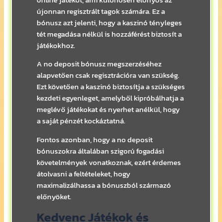
újonnan regisztrált tagok számára. Ez a
bónusz azt jelenti, hogy a kaszinó tényleges
tét megadása nélkül is hozzáférést biztosít a
játékokhoz.
A no deposit bónusz megszerzéséhez
alapvetően csak regisztrációra van szükség.
Ezt követően a kaszinó biztosítja a szükséges
kezdeti egyenleget, amelyből kipróbálhatja a
meglévő játékokat és nyerhet anélkül, hogy
a saját pénzét kockáztatná.
Fontos azonban, hogy a no deposit
bónuszokra általában szigorú fogadási
követelmények vonatkoznak, ezért érdemes
átolvasni a feltételeket, hogy
maximalizálhassa a bónuszból származó
előnyöket.
Kedvenc Játékok és