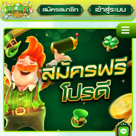
Skip
to
content