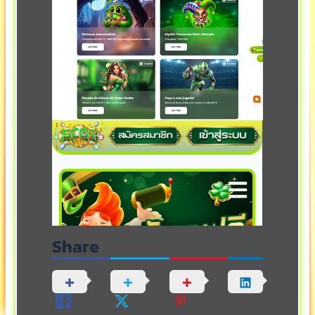
Share