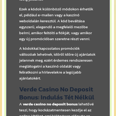
Ezek a kódok különböző módokon érhetők
el, például e-mailen vagy a kaszinó
weboldalán keresztül. A kód beváltása
egyszerű, elegendő a megfelelő mezőbe
beírni, amikor feltölti a fiókját, vagy amikor
egy új promócióban szeretne részt venni.
A kódokkal kapcsolatos promóciók
változóak lehetnek, időről időre új ajánlatok
jelennek meg, ezért érdemes rendszeresen
meglátogatni a kaszinó oldalát vagy
feliratkozni a hírlevelekre a legújabb
ajánlatokért.
Verde Casino No Deposit
Bonus: Indulás Tét Nélkül
A
verde casino no deposit bonus
lehetővé
teszi, hogy kockázatmentesen kezdje el az
online játékot, ami különösen előnyös az