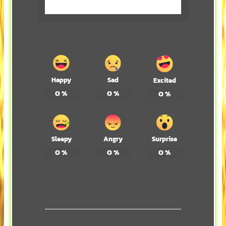
Happy
Sad
Excited
0
%
0
%
0
%
Sleepy
Angry
Surprise
0
%
0
%
0
%