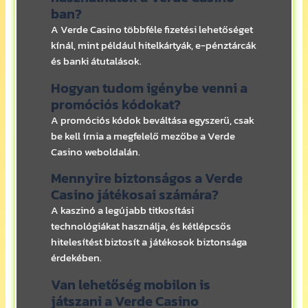
ban?
A Verde Casino többféle fizetési lehetőséget
kínál, mint például hitelkártyák, e-pénztárcák
és banki átutalások.
Hogyan tudom igénybe venni a
promóciós kódokat?
A promóciós kódok beváltása egyszerű, csak
be kell írnia a megfelelő mezőbe a Verde
Casino weboldalán.
Mennyire biztonságos a Verde
Casino játékosai számára?
A kaszinó a legújabb titkosítási
technológiákat használja, és kétlépcsős
hitelesítést biztosít a játékosok biztonsága
érdekében.
Van lehetőség mobilon is
játszani a Verde Casino