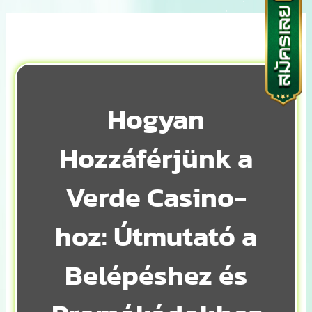
Hogyan
Hozzáférjünk a
Verde Casino-
hoz: Útmutató a
Belépéshez és