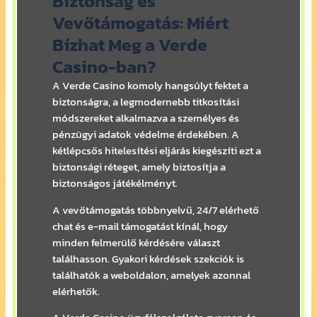
Biztonság és
Vevőtámogatás: Miért
Bízhat Meg a Verde
Casino-ban?
A Verde Casino komoly hangsúlyt fektet a
biztonságra, a legmodernebb titkosítási
módszereket alkalmazva a személyes és
pénzügyi adatok védelme érdekében. A
kétlépcsős hitelesítési eljárás kiegészíti ezt a
biztonsági réteget, amely biztosítja a
biztonságos játékélményt.
A vevőtámogatás többnyelvű, 24/7 elérhető
chat és e-mail támogatást kínál, hogy
minden felmerülő kérdésére választ
találhasson. Gyakori kérdések szekciók is
találhatók a weboldalon, amelyek azonnal
elérhetők.