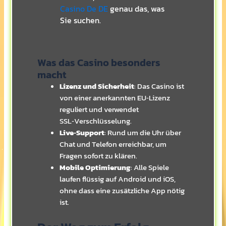
Casino De DE
genau das, was
Sie suchen.
Was das Casino besonders
macht
Lizenz und Sicherheit
: Das Casino ist
von einer anerkannten EU‑Lizenz
reguliert und verwendet
SSL‑Verschlüsselung.
Live‑Support
: Rund um die Uhr über
Chat und Telefon erreichbar, um
Fragen sofort zu klären.
Mobile Optimierung
: Alle Spiele
laufen flüssig auf Android und iOS,
ohne dass eine zusätzliche App nötig
ist.