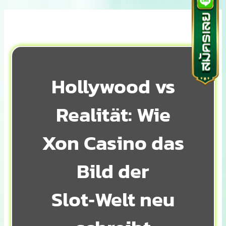
Hollywood vs
Realität: Wie
Xon Casino das
Bild der
Slot‑Welt neu