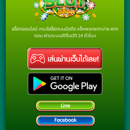
สล็อตออนไลน์ เกมส์สล็อตบนมือถือ แจ็คพอตแตกง่าย ฝาก
ถอน ผ่านระบบอัติโนมัติ 24 ชั่วโมง