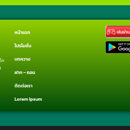
หน้าแรก
โปรโมชั่น
บทความ
จ็ค
น
ฝาก – ถอน
ติดต่อเรา
Lorem Ipsum