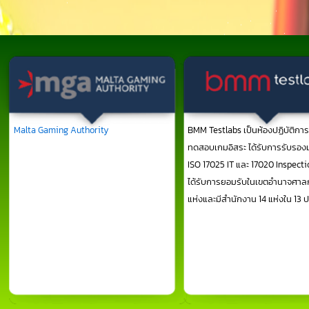
Malta Gaming Authority
( MGA ) เป็นหนึ่ง
BMM Testlabs เป็นห้องปฏิบัติการ ที
ในหน่วยงานกำกับดูแลการเล่นเกมชั้นนำทั่ว
ทดสอบเกมอิสระ ได้รับการรับรอ
โลก ผู้รับอนุญาต ตรวจสอบ สถานะการอนุ
ISO 17025 IT และ 17020 Inspect
ญาติ URL หรือบริการเกม หน่วยงาน ที่คอย
ได้รับการยอมรับในเขตอำนาจศาล
กำกับดูแลและเป็นอิสระ รับผิดชอบระเบียบ
แห่งและมีสำนักงาน 14 แห่งใน 13 
ข้องบังคับ ด้านการกำกับดูแลของกิจกรรม
การเล่นเกมทั้งหมด ระบบการทำงานมี
ประสิทธิภาพจริง ซึ่งเป็นไปตามข้อกำหนดด้าน
กฏระเบียบ ที่เข้มงวดของยุโรป