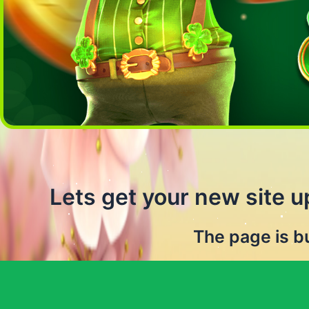
Lets get your new site u
The page is bu