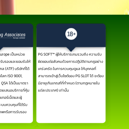
urope เป็นหน่วย
PG SOFT™ ผู้ให้บริการเกมรวมถึง ความรับ
รรับรองและยอมรับให้
ผิดชอบต่อสังคมด้วยการปฏิบัติตามกฏอย่าง
ล (ATF) บริษัทที่ได้
เคร่งครัด ในการควบคุมดูแล ให้บุคคลที่
โลก ISO 9001,
สามารถเข้าสู่เว็บไซต์ของ PG SLOT ได้ จะต้อง
I QSA ได้เป็นมาตรา
มีอายุเกินเกณฑ์ที่กำหนด (ตามกฏหมายใน
เสนอบริการที่คุ้ม
แต่ละประเทศ) เท่านั้น
ทอร์เน็ตและผู้
บบควบคุมที่ได้รับ
ภาพหรือการรับรอง