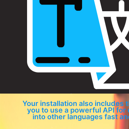
Your installation also includes 
you to use a powerful API for
into other languages fast and