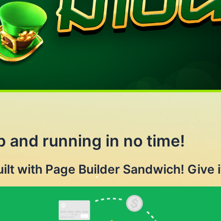
p and running in no time!
ilt with Page Builder Sandwich! Give it 