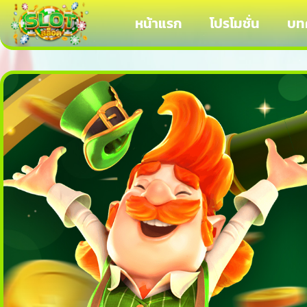
Skip
หน้าแรก
โปรโมชั่น
บท
to
content