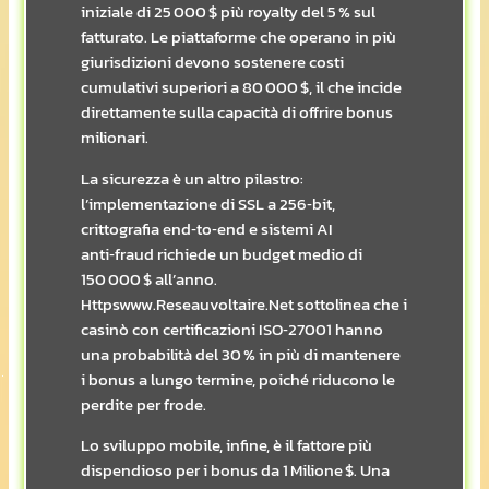
iniziale di 25 000 $ più royalty del 5 % sul
fatturato. Le piattaforme che operano in più
giurisdizioni devono sostenere costi
cumulativi superiori a 80 000 $, il che incide
direttamente sulla capacità di offrire bonus
milionari.
La sicurezza è un altro pilastro:
l’implementazione di SSL a 256‑bit,
crittografia end‑to‑end e sistemi AI
anti‑fraud richiede un budget medio di
150 000 $ all’anno.
Httpswww.Reseauvoltaire.Net sottolinea che i
casinò con certificazioni ISO‑27001 hanno
una probabilità del 30 % in più di mantenere
i bonus a lungo termine, poiché riducono le
perdite per frode.
Lo sviluppo mobile, infine, è il fattore più
dispendioso per i bonus da 1 Milione $. Una