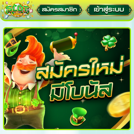
Skip
to
content