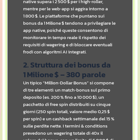
native supera i 2 500 $ per i high‑roller,
mentre per le web‑app si aggira intorno a
1 800 $. Le piattaforme che puntano sui
bonus da 1 Milione $ tendono a privilegiare le
app native, poiché queste consentono di
monitorare in tempo reale il rispetto dei
requisiti di wagering e di bloccare eventuali
frodi con algoritmi AI integrati.
2. Struttura dei bonus da
1 Milione $ – 380 parole
Un tipico “Million‑Dollar Bonus” si compone
di tre elementi: un match‑bonus sul primo
deposito (es. 200 % fino a 10 000 $), un
pacchetto di free spin distribuiti su cinque
giorni (250 spin totali, valore medio 0,25 $
per spin) e un cashback settimanale del 15 %
sulle perdite nette. I termini & conditions
prevedono un wagering totale di 40x il