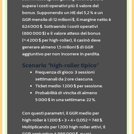
supera i costi operativi più il valore del
bonus. Supponendo un HE del 5,2 % e un
GGR mensile di 12 milioni $, il margine netto è
624 000 $. Sottraendo i costi operativi
(880 000 $) e il valore atteso del bonus
(≈ 4 200 $ per high‑roller), il casinò deve
generare almeno 1,5 milioni $ di GGR
aggiuntivo per non incorrere in perdita.
Scenario “high‑roller tipico”
Frequenza di gioco: 3 sessioni
settimanali da 2 ore ciascuna.
Ticket medio: 1 200 $ per sessione.
Probabilità di vincita di almeno
5 000 $ in una settimana: 22 %.
Con questi parametri, il GGR medio per
high‑roller è 1 200 $ × 3 × 4 × 0,052 ≈ 748 $.
Moltiplicando per 1 200 high‑roller attivi, il
GGR aggiuntivo è 898 000 $, quasi