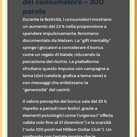
del consumatore – 300
parole
Durante le festività, i consumatori mostrano
un aumento del 23 % nella propensione a
spendere impulsivamente, fenomeno
documentato da Nielsen. La “gift mentality”
spinge i giocatori a considerare il bonus
come un regalo di Natale, riducendo la
percezione del rischio. Le piattaforme
sfruttano questo impulso con campagne a
tema (slot natalizie, grafica a tema neve) e
con messaggi che enfatizzano la
“generosità” del casinò.
Il valore percepito del bonus sale del 35 %
rispetto a periodi non festivi, grazie a
elementi psicologici come l’urgenza (“offerta
valida solo fino al 31 dicembre”) e la scarsità
(“solo 100 posti nel Million‑Dollar Club”). Un
confronto con l’estate mostra che le