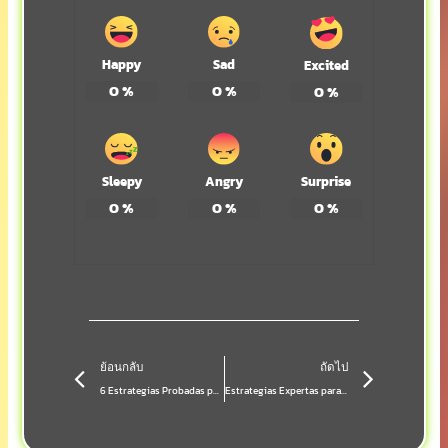
Happy
Sad
Excited
0
%
0
%
0
%
Sleepy
Angry
Surprise
0
%
0
%
0
%
Prev
Next
ย้อนกลับ
ถัดไป
6 Estrategias Probadas para Maximizar tus Bonos en Casino Online
Estrategias Expertas para Maximizar tus Ganancias en Casino Online