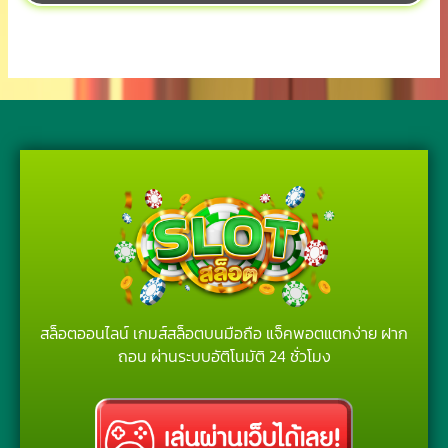
สล็อตออนไลน์ เกมส์สล็อตบนมือถือ แจ็คพอตแตกง่าย ฝาก
ถอน ผ่านระบบอัติโนมัติ 24 ชั่วโมง