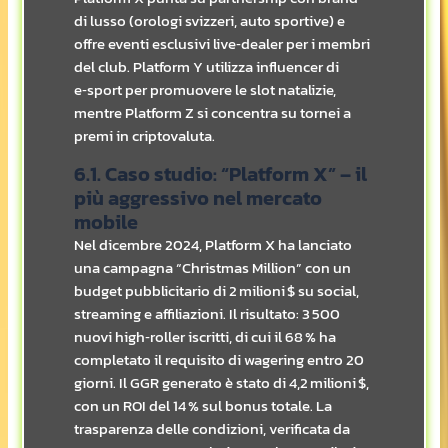
di lusso (orologi svizzeri, auto sportive) e
offre eventi esclusivi live‑dealer per i membri
del club. Platform Y utilizza influencer di
e‑sport per promuovere le slot natalizie,
mentre Platform Z si concentra su tornei a
premi in criptovaluta.
6.1. Caso studio: “Platform X” – il
più aggressivo nel mercato
mobile
Nel dicembre 2024, Platform X ha lanciato
una campagna “Christmas Million” con un
budget pubblicitario di 2 milioni $ su social,
streaming e affiliazioni. Il risultato: 3 500
nuovi high‑roller iscritti, di cui il 68 % ha
completato il requisito di wagering entro 20
giorni. Il GGR generato è stato di 4,2 milioni $,
con un ROI del 14 % sul bonus totale. La
trasparenza delle condizioni, verificata da