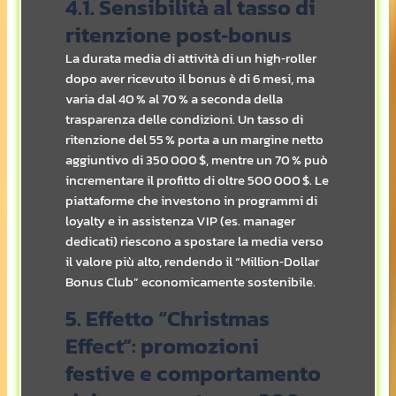
4.1. Sensibilità al tasso di
ritenzione post‑bonus
La durata media di attività di un high‑roller
dopo aver ricevuto il bonus è di 6 mesi, ma
varia dal 40 % al 70 % a seconda della
trasparenza delle condizioni. Un tasso di
ritenzione del 55 % porta a un margine netto
aggiuntivo di 350 000 $, mentre un 70 % può
incrementare il profitto di oltre 500 000 $. Le
piattaforme che investono in programmi di
loyalty e in assistenza VIP (es. manager
dedicati) riescono a spostare la media verso
il valore più alto, rendendo il “Million‑Dollar
Bonus Club” economicamente sostenibile.
5. Effetto “Christmas
Effect”: promozioni
festive e comportamento