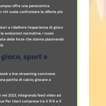
 Jumpsu offre una panoramica
r chi vuole confrontare le offerte più
ori a ridefinire l’esperienza di gioco
 le evoluzioni normative, i nuovi
liata delle forze che stanno plasmando
tà.
 gioco, sport e
tsbook e live‑streaming convivono
na partita di calcio, giocare a
 nel 2023, integrando feed video ad
ue Per User) compresa tra il 15 % e il