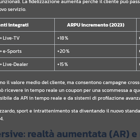
funzionali. La fidelizzazione aumenta perché il cliente può passa
vo servizio.
ti integrati
ARPU incremento (2023)
+ Live‑TV
+18 %
+ e‑Sports
+20 %
+ Live‑Dealer
+15 %
o il valore medio del cliente, ma consentono campagne cross‑se
 ricevere in tempo reale un coupon per una scommessa a quota
bile da API in tempo reale e da sistemi di profilazione avanza
azzardo, sport e intrattenimento sta diventando il nuovo standa
4.
rsive: realtà aumentata (AR) e 