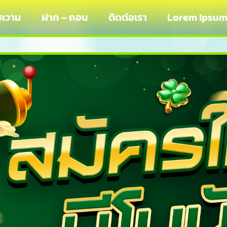
ความ
ฝาก – ถอน
ติดต่อเรา
Lorem Ipsu