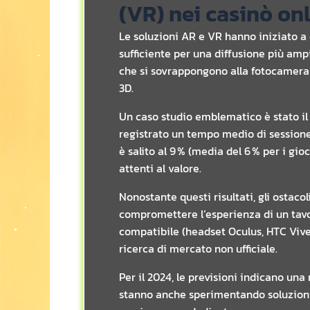
(VR) nei casinò onl
Le soluzioni AR e VR hanno iniziato a
sufficiente per una diffusione più ampi
che si sovrappongono alla fotocamera d
3D.
Un caso studio emblematico è stato il 
registrato un tempo medio di sessione di
è salito al 9 % (media del 6 % per i gio
attenti al valore.
Nonostante questi risultati, gli ostaco
compromettere l’esperienza di un tavol
compatibile (headset Oculus, HTC Vive) 
ricerca di mercato non ufficiale.
Per il 2024, le previsioni indicano una
stanno anche sperimentando soluzioni