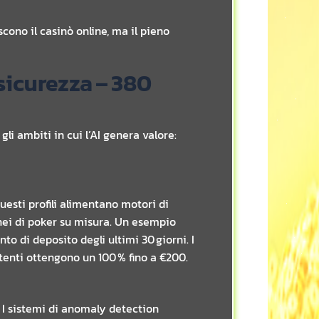
cono il casinò online, ma il pieno
 sicurezza – 380
gli ambiti in cui l’AI genera valore:
Questi profili alimentano motori di
nei di poker su misura. Un esempio
o di deposito degli ultimi 30 giorni. I
tenti ottengono un 100 % fino a €200.
o. I sistemi di anomaly detection