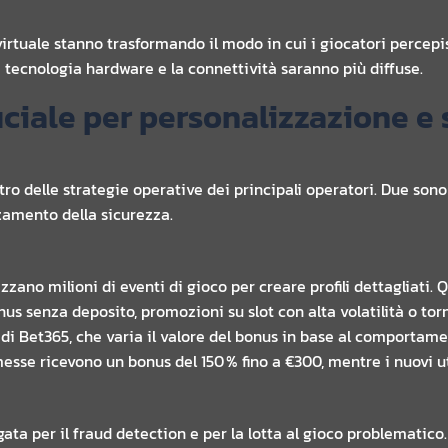
irtuale stanno trasformando il modo in cui i giocatori percepis
a tecnologia hardware e la connettività saranno più diffuse.
ificiale per personalizzazione e
ntro delle strategie operative dei principali operatori. Due sono 
rzamento della sicurezza.
zzano milioni di eventi di gioco per creare profili dettagliati. 
senza deposito, promozioni su slot con alta volatilità o tor
i Bet365, che varia il valore del bonus in base al comportament
esse ricevono un bonus del 150 % fino a €300, mentre i nuovi u
egata per il fraud detection e per la lotta al gioco problematic