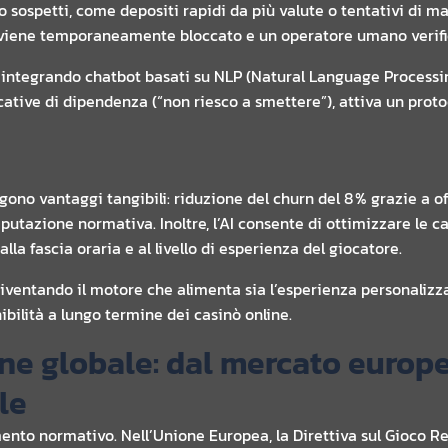
sospetti, come depositi rapidi da più valute o tentativi di m
to viene temporaneamente bloccato e un operatore umano verific
 integrando chatbot basati su NLP (Natural Language Processi
dicative di dipendenza (“non riesco a smettere”), attiva un proto
gono vantaggi tangibili: riduzione del churn del 8 % grazie a o
eputazione normativa. Inoltre, l’AI consente di ottimizzare le
lla fascia oraria e al livello di esperienza del giocatore.
ta diventando il motore che alimenta sia l’esperienza personalizz
ibilità a lungo termine dei casinò online.
e globale: dal mercato europe
le
mento normativo. Nell’Unione Europea, la Direttiva sul Gioco Res