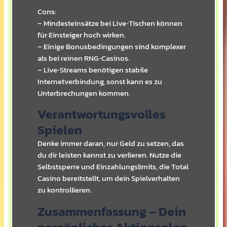
Cons:
– Mindesteinsätze bei Live‑Tischen können
für Einsteiger hoch wirken.
– Einige Bonusbedingungen sind komplexer
als bei reinen RNG‑Casinos.
– Live‑Streams benötigen stabile
Internetverbindung, sonst kann es zu
Unterbrechungen kommen.
Verantwortungsvolles
Spielen
Denke immer daran, nur Geld zu setzen, das
du dir leisten kannst zu verlieren. Nutze die
Selbstsperre und Einzahlungslimits, die Total
Casino bereitstellt, um dein Spielverhalten
zu kontrollieren.
Zusammenfassung – Dein
persönlicher Aktionsplan