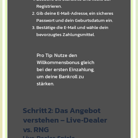
Registrieren.
Gib deine E‑Mail‑Adresse, ein sicheres
Passwort und dein Geburtsdatum ein.
Bestätige die E‑Mail und wähle dein
bevorzugtes Zahlungsmittel.
Pro Tip: Nutze den
Willkommensbonus gleich
bei der ersten Einzahlung,
um deine Bankroll zu
stärken.
Schritt 2: Das Angebot
verstehen – Live‑Dealer
vs. RNG
Live‑Dealer‑Spiele