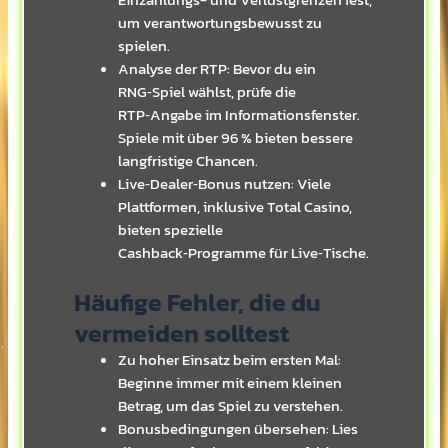
Einzahlungs- und Verlustgrenzen fest,
um verantwortungsbewusst zu
spielen.
Analyse der RTP: Bevor du ein
RNG‑Spiel wählst, prüfe die
RTP‑Angabe im Informationsfenster.
Spiele mit über 96 % bieten bessere
langfristige Chancen.
Live‑Dealer‑Bonus nutzen: Viele
Plattformen, inklusive Total Casino,
bieten spezielle
Cashback‑Programme für Live‑Tische.
Häufige Fehler, die du
vermeiden solltest
Zu hoher Einsatz beim ersten Mal:
Beginne immer mit einem kleinen
Betrag, um das Spiel zu verstehen.
Bonusbedingungen übersehen: Lies