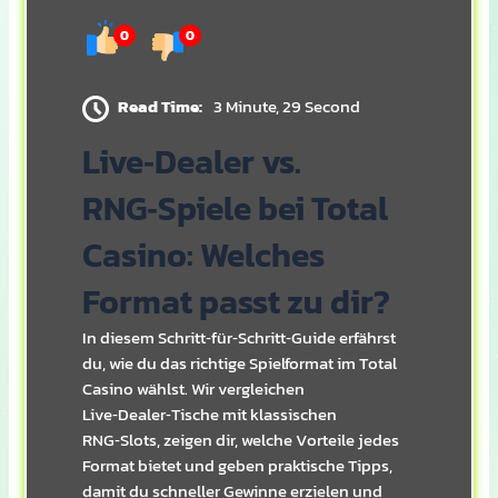
0
0
Read Time:
3 Minute, 29 Second
Live‑Dealer vs.
RNG‑Spiele bei Total
Casino: Welches
Format passt zu dir?
In diesem Schritt‑für‑Schritt‑Guide erfährst
du, wie du das richtige Spielformat im Total
Casino wählst. Wir vergleichen
Live‑Dealer‑Tische mit klassischen
RNG‑Slots, zeigen dir, welche Vorteile jedes
Format bietet und geben praktische Tipps,
damit du schneller Gewinne erzielen und