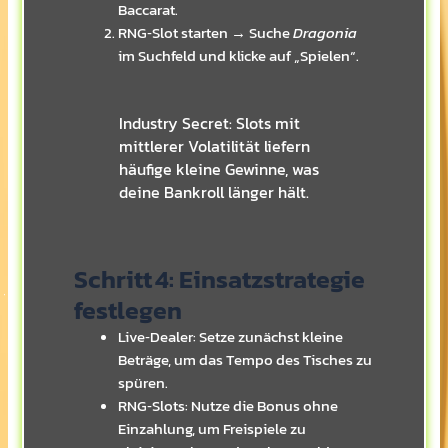
Baccarat.
RNG‑Slot starten → Suche
Dragonia
im Suchfeld und klicke auf „Spielen“.
Industry Secret: Slots mit
mittlerer Volatilität liefern
häufige kleine Gewinne, was
deine Bankroll länger hält.
Schritt 4: Einsatzstrategie
festlegen
Live‑Dealer: Setze zunächst kleine
Beträge, um das Tempo des Tisches zu
spüren.
RNG‑Slots: Nutze die Bonus ohne
Einzahlung, um Freispiele zu