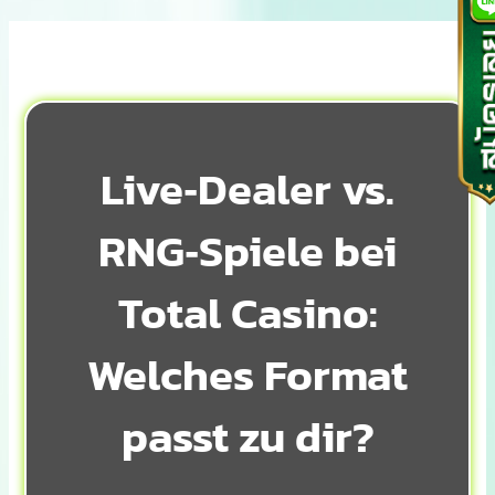
Live‑Dealer vs.
RNG‑Spiele bei
Total Casino:
Welches Format
passt zu dir?