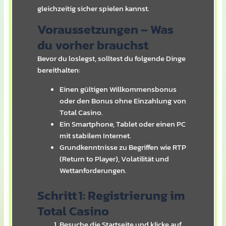
gleichzeitig sicher spielen kannst.
Voraussetzungen – Was
du vorher brauchst
Bevor du loslegst, solltest du folgende Dinge
bereithalten:
Einen gültigen Willkommensbonus
oder den Bonus ohne Einzahlung von
Total Casino.
Ein Smartphone, Tablet oder einen PC
mit stabilem Internet.
Grundkenntnisse zu Begriffen wie RTP
(Return to Player), Volatilität und
Wettanforderungen.
Schritt 1: Registrierung im
Total Casino
Besuche die Startseite und klicke auf