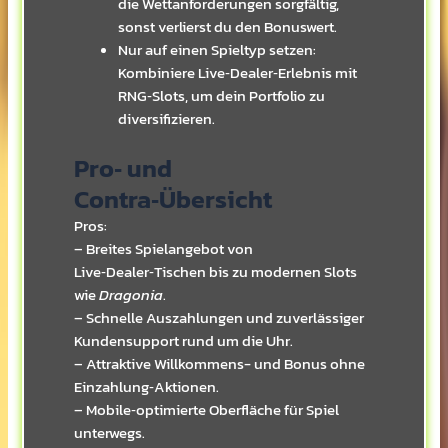
die Wettanforderungen sorgfältig,
sonst verlierst du den Bonuswert.
Nur auf einen Spieltyp setzen:
Kombiniere Live‑Dealer‑Erlebnis mit
RNG‑Slots, um dein Portfolio zu
diversifizieren.
Pro‑ und
Contra‑Übersicht
Pros:
– Breites Spielangebot von
Live‑Dealer‑Tischen bis zu modernen Slots
wie
Dragonia
.
– Schnelle Auszahlungen und zuverlässiger
Kundensupport rund um die Uhr.
– Attraktive Willkommens- und Bonus ohne
Einzahlung‑Aktionen.
– Mobile‑optimierte Oberfläche für Spiel
unterwegs.