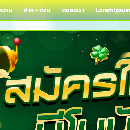
ความ
ฝาก – ถอน
ติดต่อเรา
Lorem Ipsu