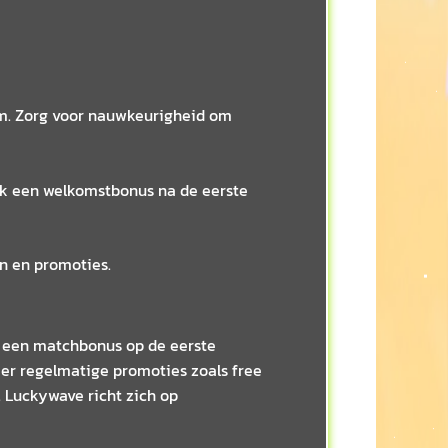
um. Zorg voor nauwkeurigheid om
ak een welkomstbonus na de eerste
en en promoties.
h een matchbonus op de eerste
n er regelmatige promoties zoals free
. Luckywave richt zich op