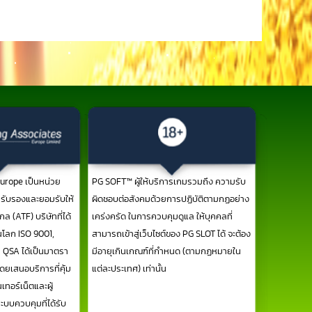
urope เป็นหน่วย
PG SOFT™ ผู้ให้บริการเกมรวมถึง ความรับ
รรับรองและยอมรับให้
ผิดชอบต่อสังคมด้วยการปฏิบัติตามกฏอย่าง
ล (ATF) บริษัทที่ได้
เคร่งครัด ในการควบคุมดูแล ให้บุคคลที่
โลก ISO 9001,
สามารถเข้าสู่เว็บไซต์ของ PG SLOT ได้ จะต้อง
I QSA ได้เป็นมาตรา
มีอายุเกินเกณฑ์ที่กำหนด (ตามกฏหมายใน
เสนอบริการที่คุ้ม
แต่ละประเทศ) เท่านั้น
ทอร์เน็ตและผู้
บบควบคุมที่ได้รับ