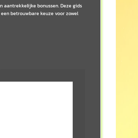
n aantrekkelijke bonussen. Deze gids
is een betrouwbare keuze voor zowel