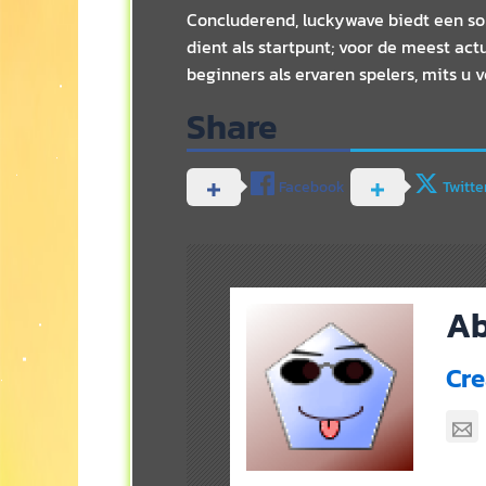
Concluderend, luckywave biedt een sol
dient als startpunt; voor de meest ac
beginners als ervaren spelers, mits u 
Share
Facebook
Twitte
Ab
Cre