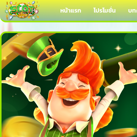
Skip
หน้าแรก
โปรโมชั่น
บท
to
content