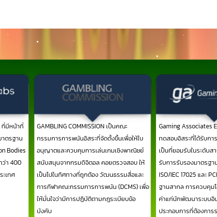
่มีหน้าที่
GAMBLING COMMISSION เป็นคณะ
Gaming Associates E
งมาตรฐาน
กรรมการการพนันอิสระที่จัดตั้งขึ้นเพื่อให้ใบ
ทดสอบอิสระที่ได้รับกา
ion Bodies
อนุญาตและควบคุมการเล่นเกมเชิงพาณิชย์
เป็นที่ยอมรับในระดับสาก
กว่า 400
สนับสนุนจากกรมดิจิตอล คอยตรวจสอบ ให้
รับการรับรองมาตรฐาน
ประเทศ
เป็นไปในทิศทางที่ถูกต้อง วัฒนธรรมสื่อและ
ISO/IEC 17025 และ PC
การกีฬาคณะกรรมการการพนัน (DCMS) เพื่อ
ฐานสากล การควบคุมโดย
ให้มั่นใจว่ามีการปฏิบัติตามกฎระเบียบข้อ
ค่าแก่นักพัฒนาระบบอินเ
บังคับ
ประกอบการที่ต้องการระ