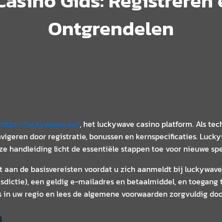
asino Gids: Registreren
Ontgrendelen
https://luckywaves.eu/
, het luckywave casino platform. Als te
vigeren door registratie, bonussen en kernspecificaties. Luck
ze handleiding licht de essentiële stappen toe voor nieuwe spe
 aan de basisvereisten voordat u zich aanmeldt bij luckywave. 
risdictie), een geldig e-mailadres en betaalmiddel, en toegang 
is in uw regio en lees de algemene voorwaarden zorgvuldig doo
n