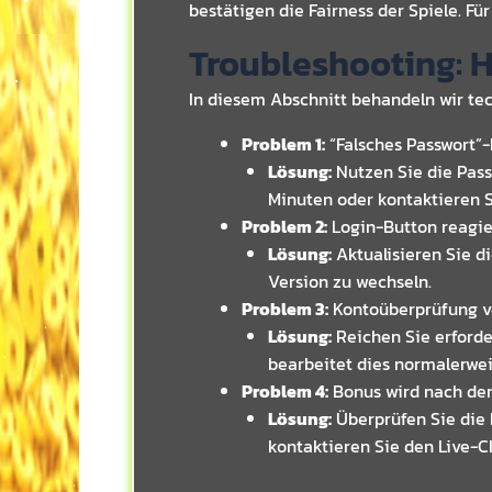
bestätigen die Fairness der Spiele. F
Troubleshooting: 
In diesem Abschnitt behandeln wir tec
Problem 1:
“Falsches Passwort”
Lösung:
Nutzen Sie die Passw
Minuten oder kontaktieren S
Problem 2:
Login-Button reagier
Lösung:
Aktualisieren Sie d
Version zu wechseln.
Problem 3:
Kontoüberprüfung v
Lösung:
Reichen Sie erforde
bearbeitet dies normalerwei
Problem 4:
Bonus wird nach dem
Lösung:
Überprüfen Sie die 
kontaktieren Sie den Live-C