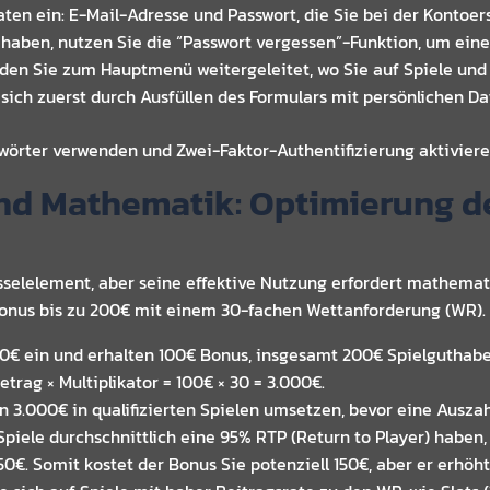
ten ein: E-Mail-Adresse und Passwort, die Sie bei der Kontoer
n haben, nutzen Sie die “Passwort vergessen”-Funktion, um eine
den Sie zum Hauptmenü weitergeleitet, wo Sie auf Spiele und
e sich zuerst durch Ausfüllen des Formulars mit persönlichen D
sswörter verwenden und Zwei-Faktor-Authentifizierung aktivieren
nd Mathematik: Optimierung d
üsselelement, aber seine effektive Nutzung erfordert mathema
nus bis zu 200€ mit einem 30-fachen Wettanforderung (WR). Hi
0€ ein und erhalten 100€ Bonus, insgesamt 200€ Spielguthabe
rag × Multiplikator = 100€ × 30 = 3.000€.
 3.000€ in qualifizierten Spielen umsetzen, bevor eine Auszah
iele durchschnittlich eine 95% RTP (Return to Player) haben,
0€. Somit kostet der Bonus Sie potenziell 150€, aber er erhöht 