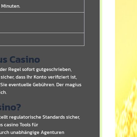
5 Minuten.
us Casino
der Regel sofort gutgeschrieben,
er, dass Ihr Konto verifiziert ist,
 Sie eventuelle Gebühren. Der magius
ch.
sino?
llt regulatorische Standards sicher,
 casino Tools für
 durch unabhängige Agenturen