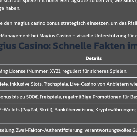
 sich auf Spiele mit hoher Beitragsrate zu den WR, wie Slots 
ge haben.
 den magius casino bonus strategisch einsetzen, um das Risi
-Management bei Magius Casino – visuelle Unterstützung für d
ius Casino: Schnelle Fakten im
Details
ng License (Nummer: XYZ), reguliert für sicheres Spielen.
ele, inklusive Slots, Tischspiele, Live-Casino von Anbietern w
nus bis zu 500€, Freispiele, regelmäßige Promotionen für B
 E-Wallets (PayPal, Skrill), Banküberweisung, Kryptowährungen
elung, Zwei-Faktor-Authentifizierung, verantwortungsvolles Gl