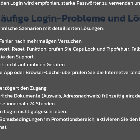
ür den Login wird empfohlen, starke Passwörter zu verwenden u
Häufige Login-Probleme und L
hnische Szenarien mit detaillierten Lösungen:
-Fehler nach mehrmaligen Versuchen.
ort-Reset-Funktion; prüfen Sie Caps Lock und Tippfehler. Falls
ie den Support.
t nicht auf mobilen Geräten.
ie App oder Browser-Cache; überprüfen Sie die Internetverbind
erzögert den Zugang.
rliche Dokumente (Ausweis, Adressnachweis) frühzeitig ein; d
se innerhalb 24 Stunden.
 Login nicht gutgeschrieben.
Bonusbedingungen im Promotionsbereich; aktivieren Sie den Bo
hat.