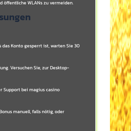
nd öffentliche WLANs zu vermeiden.
ösungen
 das Konto gesperrt ist, warten Sie 30
ung. Versuchen Sie, zur Desktop-
er Support bei magius casino
nus manuell, falls nötig, oder