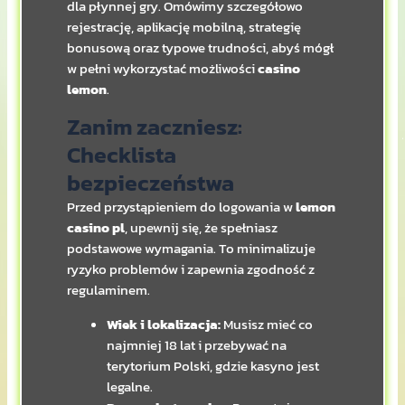
dla płynnej gry. Omówimy szczegółowo
rejestrację, aplikację mobilną, strategię
bonusową oraz typowe trudności, abyś mógł
w pełni wykorzystać możliwości
casino
lemon
.
Zanim zaczniesz:
Checklista
bezpieczeństwa
Przed przystąpieniem do logowania w
lemon
casino pl
, upewnij się, że spełniasz
podstawowe wymagania. To minimalizuje
ryzyko problemów i zapewnia zgodność z
regulaminem.
Wiek i lokalizacja:
Musisz mieć co
najmniej 18 lat i przebywać na
terytorium Polski, gdzie kasyno jest
legalne.