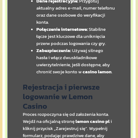
Dane rejestracyjne:
Przygotuj
aktualny adres e-mail, numer telefonu
oraz dane osobowe do weryfikacji
konta.
Połączenie internetowe:
Stabilne
łącze jest kluczowe dla uniknięcia
przerw podczas logowania czy gry.
Zabezpieczenia:
Używaj silnego
hasła i włącz dwuskładnikowe
uwierzytelnienie, jeśli dostępne, aby
chronić swoje konto w
casino lemon
.
Rejestracja i pierwsze
logowanie w Lemon
Casino
Proces rozpoczyna się od założenia konta.
Wejdź na oficjalną stronę
lemon casino pl
i
kliknij przycisk „Zarejestruj się”. Wypełnij
formularz, podając prawdziwe dane, aby