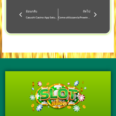
Prev
Next
ย้อนกลับ
ถัดไป
Casushi Casino App Setup & Bonus Mathematics: A Comprehensive Walkthrough with Pro Tips
Come utilizzare la Prewin app per scommesse e casinò online in sicurezza