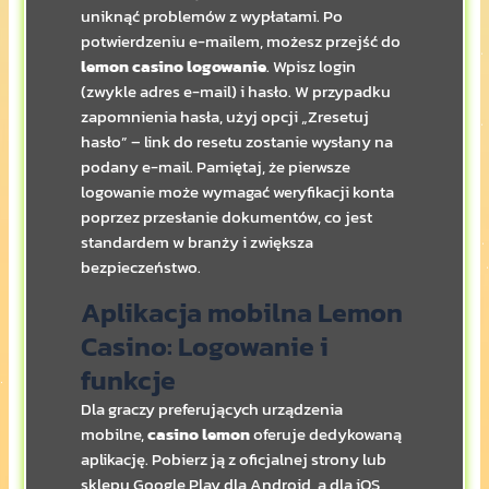
uniknąć problemów z wypłatami. Po
potwierdzeniu e-mailem, możesz przejść do
lemon casino logowanie
. Wpisz login
(zwykle adres e-mail) i hasło. W przypadku
zapomnienia hasła, użyj opcji „Zresetuj
hasło” – link do resetu zostanie wysłany na
podany e-mail. Pamiętaj, że pierwsze
logowanie może wymagać weryfikacji konta
poprzez przesłanie dokumentów, co jest
standardem w branży i zwiększa
bezpieczeństwo.
Aplikacja mobilna Lemon
Casino: Logowanie i
funkcje
Dla graczy preferujących urządzenia
mobilne,
casino lemon
oferuje dedykowaną
aplikację. Pobierz ją z oficjalnej strony lub
sklepu Google Play dla Android, a dla iOS