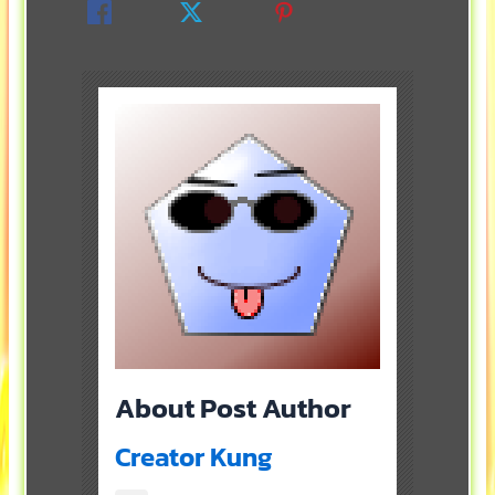
About Post Author
Creator Kung