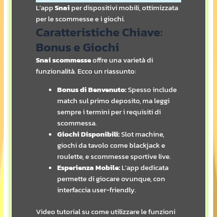
L’app
Snai
per dispositivi mobili, ottimizzata
per le scommesse e i giochi.
Caratteristiche Chiave:
Bonus e Giochi
Snai scommesse
offre una varietà di
funzionalità. Ecco un riassunto:
Bonus di Benvenuto:
Spesso include
match sul primo deposito, ma leggi
sempre i termini per i requisiti di
scommessa.
Giochi Disponibili:
Slot machine,
giochi da tavolo come blackjack e
roulette, e scommesse sportive live.
Esperienza Mobile:
L’app dedicata
permette di giocare ovunque, con
interfaccia user-friendly.
Video tutorial su come utilizzare le funzioni