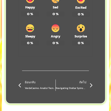
Happy
Sad
Excited
0
%
0
%
0
%
Sleepy
Angry
Surprise
0
%
0
%
0
%
Prev
Next
ย้อนกลับ
ถัดไป
VerdeCasino: Analisi Tecnica Approfondita su Bonus, Sicurezza e Troubleshooting – Manuale Aggiornato
Navigating Stellar Spins Online Casino – The Official Guide to Hidden Features and Bonus Math