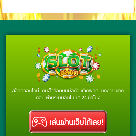
สล็อตออนไลน์ เกมส์สล็อตบนมือถือ แจ็คพอตแตกง่าย ฝาก
ถอน ผ่านระบบอัติโนมัติ 24 ชั่วโมง