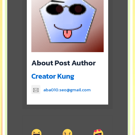
About Post Author
Creator Kung
aba010.seo@gmail.com