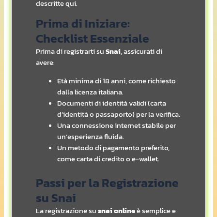
descritte qui.
Prima di Iniziare:
Checklist Essenziale
Prima di registrarti su
Snai
, assicurati di
avere:
Età minima di 18 anni, come richiesto
dalla licenza italiana.
Documenti di identità validi (carta
d’identità o passaporto) per la verifica.
Una connessione internet stabile per
un’esperienza fluida.
Un metodo di pagamento preferito,
come carta di credito o e-wallet.
Passi per la Registrazione
su Snai
La registrazione su
snai online
è semplice e