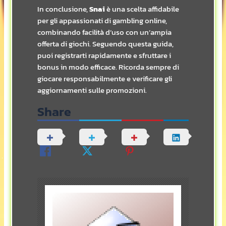
In conclusione,
Snai
è una scelta affidabile
per gli appassionati di gambling online,
combinando facilità d’uso con un’ampia
offerta di giochi. Seguendo questa guida,
puoi registrarti rapidamente e sfruttare i
bonus in modo efficace. Ricorda sempre di
giocare responsabilmente e verificare gli
aggiornamenti sulle promozioni.
Share