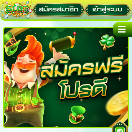
Skip
to
content