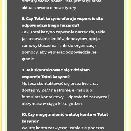
oraz gry wideo poker. Lista jest regularnie
aktualizowana o nowe tytuły.
8. Czy Total kasyno oferuje wsparcie dla
odpowiedzialnego hazardu?
Tak, Total kasyno zapewnia narzędzia, takie
jak ustawianie limitów depozytów, opcja
samowykluczenia i linki do organizacji
pomocy, aby wspierać odpowiedzialne
granie.
9. Jak skontaktować się z działem
wsparcia Total kasyno?
Możesz skontaktować się przez live chat
dostępny 24/7 na stronie, e-mail lub
formularz kontaktowy. Odpowiedzi zazwyczaj
otrzymasz w ciągu kilku godzin.
10. Czy mogę zmienić walutę konta w Total
kasyno?
Walutę konta zazwyczaj ustala się podczas