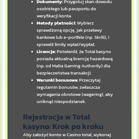
Dokumenty:
Przygotuj skan dowodu
osobistego lub paszportu do
weryfikacji konta.
Metody płatności:
Wybierz
sprawdzoną opcję, jak przelewy
bankowe lub e-portfele (np. Skrill), i
sprawdź limity wpłat/wypłat.
Licencja:
Potwierdź, że Total kasyno
posiada aktualną licencję hazardową
(np. od Malta Gaming Authority) dla
bezpieczeństwa transakcji.
Warunki bonusowe:
Przeczytaj
regulamin bonusów, zwłaszcza
wymagania obrotowe (wagering), aby
uniknąć niespodzianek.
Rejestracja w Total
kasyno: Krok po kroku
Aby założyć konto w Casino total, wykonaj