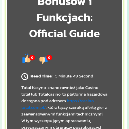
Bonusów i
Funkcjach:
Official Guide
0
0
Read Time:
5 Minute, 49 Second
Total Kasyno, znane również jako Casino
total lub Totalcasino, to platforma hazardowa
dostępna pod adresem
https://casino-
total.com.pl/
, która łączy szeroką ofertę gier z
zaawansowanymi funkcjami technicznymi.
W tym wyczerpującym opracowaniu,
przeznaczonym dla graczy poszukujących