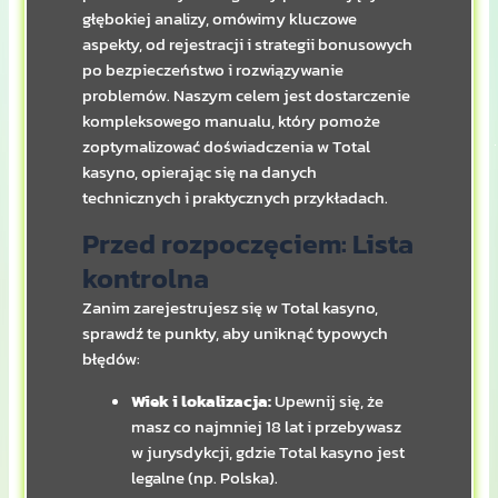
głębokiej analizy, omówimy kluczowe
aspekty, od rejestracji i strategii bonusowych
po bezpieczeństwo i rozwiązywanie
problemów. Naszym celem jest dostarczenie
kompleksowego manualu, który pomoże
zoptymalizować doświadczenia w Total
kasyno, opierając się na danych
technicznych i praktycznych przykładach.
Przed rozpoczęciem: Lista
kontrolna
Zanim zarejestrujesz się w Total kasyno,
sprawdź te punkty, aby uniknąć typowych
błędów:
Wiek i lokalizacja:
Upewnij się, że
masz co najmniej 18 lat i przebywasz
w jurysdykcji, gdzie Total kasyno jest
legalne (np. Polska).