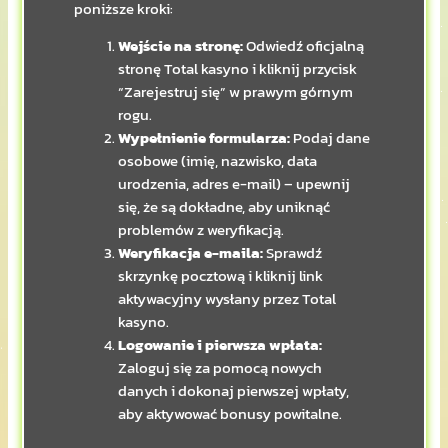
poniższe kroki:
Wejście na stronę:
Odwiedź oficjalną
stronę Total kasyno i kliknij przycisk
“Zarejestruj się” w prawym górnym
rogu.
Wypełnienie formularza:
Podaj dane
osobowe (imię, nazwisko, data
urodzenia, adres e-mail) – upewnij
się, że są dokładne, aby uniknąć
problemów z weryfikacją.
Weryfikacja e-maila:
Sprawdź
skrzynkę pocztową i kliknij link
aktywacyjny wysłany przez Total
kasyno.
Logowanie i pierwsza wpłata:
Zaloguj się za pomocą nowych
danych i dokonaj pierwszej wpłaty,
aby aktywować bonusy powitalne.