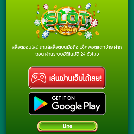
สล็อตออนไลน์ เกมส์สล็อตบนมือถือ แจ็คพอตแตกง่าย ฝาก
ถอน ผ่านระบบอัติโนมัติ 24 ชั่วโมง