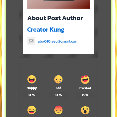
About Post Author
Creator Kung
aba010.seo@gmail.com
Happy
Sad
Excited
0
%
0
%
0
%