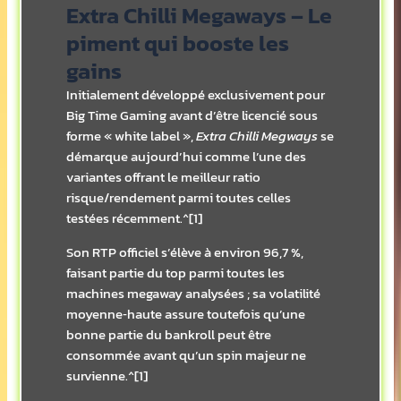
Extra Chilli Megaways – Le
piment qui booste les
gains
Initialement développé exclusivement pour
Big Time Gaming avant d’être licencié sous
forme « white label »,
Extra Chilli Megways
se
démarque aujourd’hui comme l’une des
variantes offrant le meilleur ratio
risque/rendement parmi toutes celles
testées récemment.^[1]
Son RTP officiel s’élève à environ 96,7 %,
faisant partie du top parmi toutes les
machines megaway analysées ; sa volatilité
moyenne‑haute assure toutefois qu’une
bonne partie du bankroll peut être
consommée avant qu’un spin majeur ne
survienne.^[1]