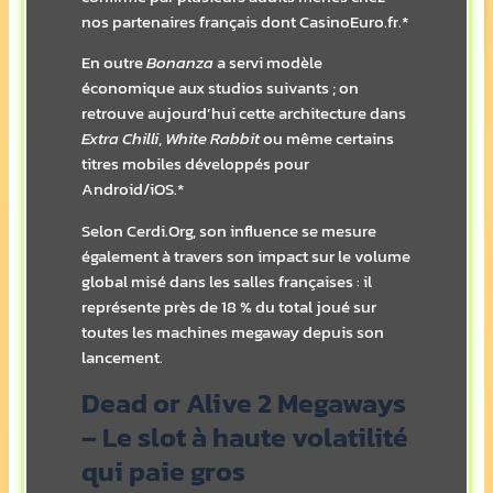
nos partenaires français dont CasinoEuro.fr.*
En outre
Bonanza
a servi modèle
économique aux studios suivants ; on
retrouve aujourd’hui cette architecture dans
Extra Chilli
,
White Rabbit
ou même certains
titres mobiles développés pour
Android/iOS.*
Selon Cerdi.Org, son influence se mesure
également à travers son impact sur le volume
global misé dans les salles françaises : il
représente près de 18 % du total joué sur
toutes les machines megaway depuis son
lancement.
Dead or Alive 2 Megaways
– Le slot à haute volatilité
qui paie gros