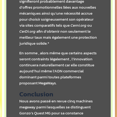
signifieront probablement davantage
d’offres promotionnelles liées aux nouvelles
mécaniques ainsi qu’une nécessité accrue
pour choisir soigneusement son opérateur
via sites comparatifs tels que
Cerni.org
ou
CerDi.org
afin d’obtenir non seulement le
meilleur taux mais également une protection
juridique solide.*
En somme , alors même que certains aspects
seront contraints légalement , l’innovation
continuera naturellement car elle constitue
aujourd’hui même l’ADN commercial
dominant parmi toutes plateformes
proposant MegaWays.
Conclusion
Nous avons passé en revue cinq machines
megaway parmi lesquelles se distinguent
Gonzo’s Quest MG pour sa constance