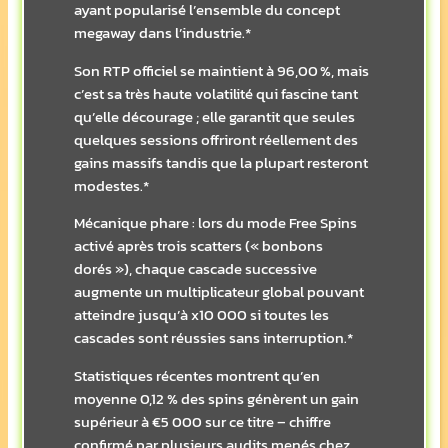
ayant popularisé l’ensemble du concept
megaway dans l’industrie.*
Son RTP officiel se maintient à 96,00 %, mais
c’est sa très haute volatilité qui fascine tant
qu’elle décourage ; elle garantit que seules
quelques sessions offriront réellement des
gains massifs tandis que la plupart resteront
modestes.*
Mécanique phare : lors du mode Free Spins
activé après trois scatters (« bonbons
dorés »), chaque cascade successive
augmente un multiplicateur global pouvant
atteindre jusqu’à x10 000 si toutes les
cascades sont réussies sans interruption.*
Statistiques récentes montrent qu’en
moyenne 0,12 % des spins génèrent un gain
supérieur à €5 000 sur ce titre – chiffre
confirmé par plusieurs audits menés chez