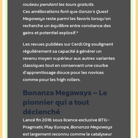
rouleau pendant les tours gratuits.
Ces améliorations font que
Gonzo’s Quest
Megaways
reste parmi les favoris lorsqu’on
recherche un équilibre entre constance des
gains et potentiel explosif.*
Les revues publiées sur Cerdi.Org soulignent
régulièrement sa capacité à générer un
revenu moyen supérieur aux autres variantes
classiques tout en conservant une courbe
d’apprentissage douce pour les novices
comme pour les high rollers.
Bonanza Megaways – Le
pionnier qui a tout
déclenché
Lancé fin 2016 sous licence exclusive BTG–
Pragmatic Play Europe,
Bonanza Megaways
est largement reconnu comme le catalyseur