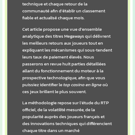
technique et chaque retour de la
communauté afin d’établir un classement
fiable et actualisé chaque mois.
Cet article propose une vue d’ensemble
analytique des titres Megaways qui délivrent
les meilleurs retours aux joueurs tout en
expliquant les mécanismes qui sous‑tendent
leurs taux de paiement élevés. Nous
passerons en revue huit parties détaillées
allant du fonctionnement du moteur à la
prospective technologique, afin que vous
puissiez identifier le
top casino en ligne
où
ces jeux brillent le plus souvent.
La méthodologie repose sur l’étude du RTP
officiel, de la volatilité mesurée, de la
popularité auprès des joueurs français et
des innovations techniques qui différencient
chaque titre dans un marché