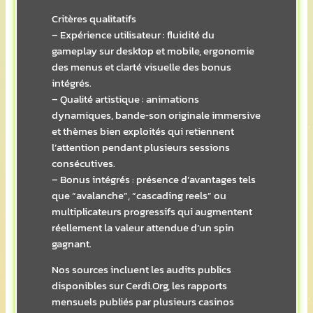
Critères qualitatifs
– Expérience utilisateur : fluidité du
gameplay sur desktop et mobile, ergonomie
des menus et clarté visuelle des bonus
intégrés.
– Qualité artistique : animations
dynamiques, bande‑son originale immersive
et thèmes bien exploités qui retiennent
l’attention pendant plusieurs sessions
consécutives.
– Bonus intégrés : présence d’avantages tels
que “avalanche”, “cascading reels” ou
multiplicateurs progressifs qui augmentent
réellement la valeur attendue d’un spin
gagnant.
Nos sources incluent les audits publics
disponibles sur Cerdi.Org, les rapports
mensuels publiés par plusieurs casinos