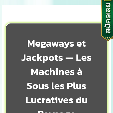
Megaways et
Jackpots — Les
Machines à
Sous les Plus
Lucratives du