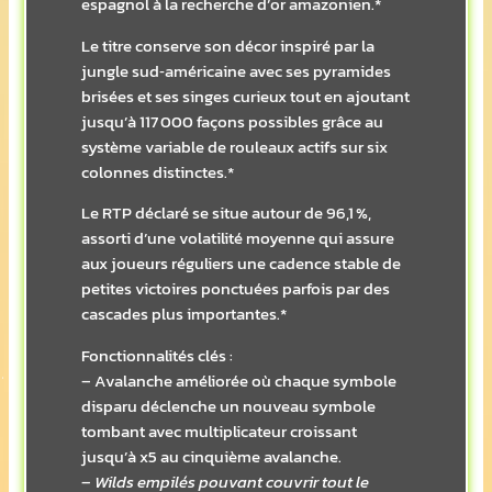
espagnol à la recherche d’or amazonien.*
Le titre conserve son décor inspiré par la
jungle sud‑américaine avec ses pyramides
brisées et ses singes curieux tout en ajoutant
jusqu’à 117 000 façons possibles grâce au
système variable de rouleaux actifs sur six
colonnes distinctes.*
Le RTP déclaré se situe autour de 96,1 %,
assorti d’une volatilité moyenne qui assure
aux joueurs réguliers une cadence stable de
petites victoires ponctuées parfois par des
cascades plus importantes.*
Fonctionnalités clés :
– Avalanche améliorée où chaque symbole
disparu déclenche un nouveau symbole
tombant avec multiplicateur croissant
jusqu’à x5 au cinquième avalanche.
– Wilds empilés pouvant couvrir tout le