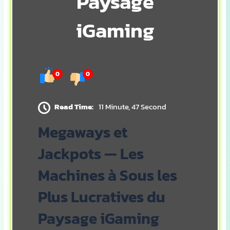
Paysage
iGaming
0
0
Read Time:
11 Minute, 47 Second
Megaways et
Jackpots — Les
Machines à Sous les
Plus Lucratives du
Paysage iGaming