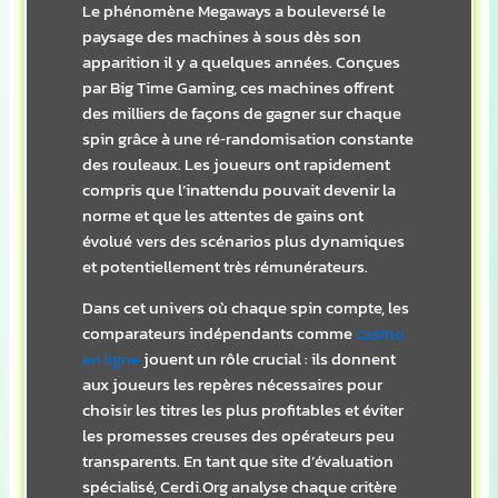
Le phénomène Megaways a bouleversé le
paysage des machines à sous dès son
apparition il y a quelques années. Conçues
par Big Time Gaming, ces machines offrent
des milliers de façons de gagner sur chaque
spin grâce à une ré‑randomisation constante
des rouleaux. Les joueurs ont rapidement
compris que l’inattendu pouvait devenir la
norme et que les attentes de gains ont
évolué vers des scénarios plus dynamiques
et potentiellement très rémunérateurs.
Dans cet univers où chaque spin compte, les
comparateurs indépendants comme
casino
en ligne
jouent un rôle crucial : ils donnent
aux joueurs les repères nécessaires pour
choisir les titres les plus profitables et éviter
les promesses creuses des opérateurs peu
transparents. En tant que site d’évaluation
spécialisé, Cerdi.Org analyse chaque critère