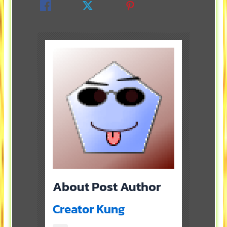
About Post Author
Creator Kung