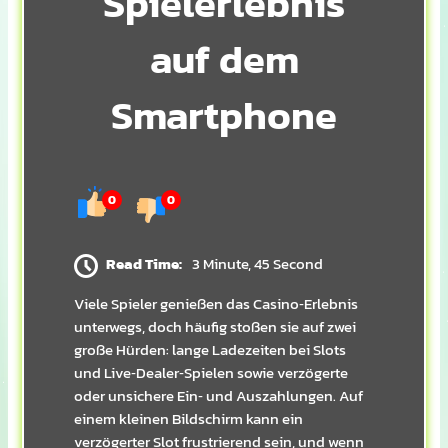
Spielerlebnis
auf dem
Smartphone
0
0
Read Time:
3 Minute, 45 Second
Viele Spieler genießen das Casino‑Erlebnis
unterwegs, doch häufig stoßen sie auf zwei
große Hürden: lange Ladezeiten bei Slots
und Live‑Dealer‑Spielen sowie verzögerte
oder unsichere Ein‑ und Auszahlungen. Auf
einem kleinen Bildschirm kann ein
verzögerter Slot frustrierend sein, und wenn