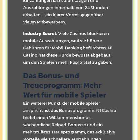
Einzahlungen fast sofort tätigen und
Auszahlungen innerhalb von 24 Stunden
erhalten – ein klarer Vorteil gegenüber
vielen Mitbewerbern.
Industry Secret:
Viele Casinos blockieren
mobile Auszahlungen, weil sie höhere
Gebühren für Mobil‑Banking befürchten. N1
Casino hat diese Hürde bewusst abgebaut,
um den Spielern mehr Flexibilität zu geben.
Das Bonus‑ und
Treueprogramm: Mehr
Wert für mobile Spieler
Ein weiterer Punkt, der mobile Spieler
anspricht, ist das Bonusprogramm. N1 Casino
bietet einen Willkommensbonus,
wöchentliche Reload‑Bonusse und ein
mehrstufiges Treueprogramm, das exklusive
Vorteile wie schnellere Auszahlungen,