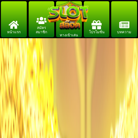
สมัคร
หน้าแรก
สมาชิก
โปรโมชั่น
บทความ
ทางเข้าเล่น