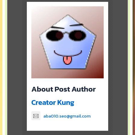
About Post Author
Creator Kung
aba010.seo@gmail.com