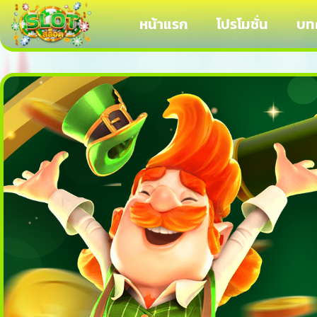
Skip
หน้าแรก
โปรโมชั่น
บท
to
content