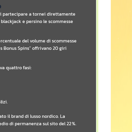
o
di partecipare a tornei direttamente
il blackjack e persino le scommesse
 percentuale del volume di scommesse
as Bonus Spins” offrivano 20 giri
va quattro fasi:
izi.
to il brand di lusso nordico. La
edio di permanenza sul sito del 22 %.