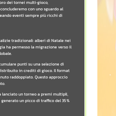
’oro dei tornei multi‑gioco,
 e concluderemo con uno sguardo al
reando eventi sempre più ricchi di
izie tradizionali: alberi di Natale nei
ogia ha permesso la migrazione verso il
lobale.
cumulare punti su una selezione di
istribuito in crediti di gioco. Il format
nvenuto raddoppiato. Questo approccio
to.
a lanciato un torneo a premi multipli,
generato un picco di traffico del 35 %