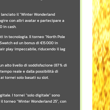
 lanciato il “Winter Wonderland
gire con altri avatar e partecipare a
0 in cash.
i in tecnologia. Il torneo “North Pole
 Swatch ed un bonus di €15 000 in
air play impeccabile, riducendo il lag
 alto livello di soddisfazione (87 % di
 tempo reale e dalla possibilità di
 tornei solo basati su slot.
itale. I tornei “solo digitale” sono
 il torneo “Winter Wonderland 25”, con