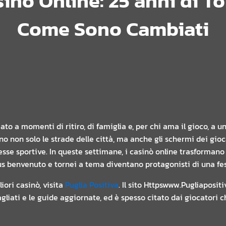
inò Online: 25 anni di To
Come Sono Cambiati
ato a momenti di ritiro, di famiglia e, per chi ama il gioco, a
no non solo le strade delle città, ma anche gli schermi dei gioc
se sportive. In queste settimane, i casinò online trasformano l
nus benvenuto e tornei a tema diventano protagonisti di una fes
iori casinò, visita
Puglia Positiva
. Il sito Httpswww.Pugliapositi
agliati e le guide aggiornate, ed è spesso citato dai giocatori c