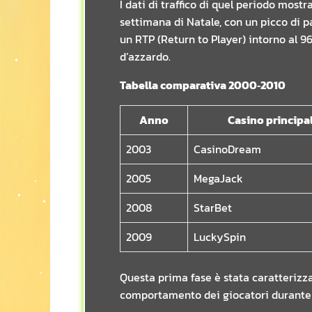
I dati di traffico di quel periodo mostr
settimana di Natale, con un picco di pa
un RTP (Return to Player) intorno al 96 
d’azzardo.
Tabella comparativa 2000‑2010
Anno
Casino principa
2003
CasinoDream
2005
MegaJack
2008
StarBet
2009
LuckySpin
Questa prima fase è stata caratterizza
comportamento dei giocatori durante l