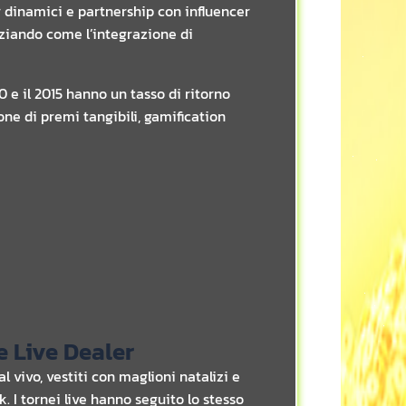
 dinamici e partnership con influencer
nziando come l’integrazione di
0 e il 2015 hanno un tasso di ritorno
one di premi tangibili, gamification
e Live Dealer
al vivo, vestiti con maglioni natalizi e
. I tornei live hanno seguito lo stesso