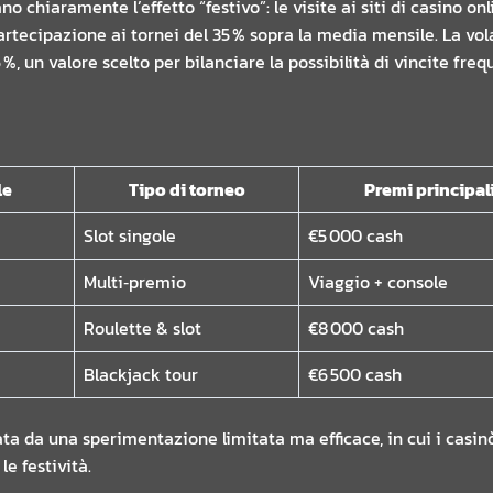
ano chiaramente l’effetto “festivo”: le visite ai siti di casino 
rtecipazione ai tornei del 35 % sopra la media mensile. La volat
%, un valore scelto per bilanciare la possibilità di vincite freq
le
Tipo di torneo
Premi principal
Slot singole
€5 000 cash
Multi‑premio
Viaggio + console
Roulette & slot
€8 000 cash
Blackjack tour
€6 500 cash
ta da una sperimentazione limitata ma efficace, in cui i casin
e festività.