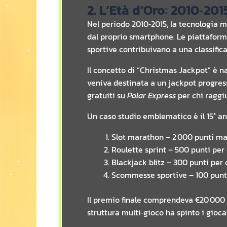
2. L’Età d’Oro: 2010‑20
Nel periodo 2010‑2015, la tecnologia m
dal proprio smartphone. Le piattaforme
sportive contribuivano a una classifi
Il concetto di “Christmas Jackpot” è 
veniva destinata a un jackpot progressi
gratuiti su
Polar Express
per chi raggiu
Un caso studio emblematico è il 15° ann
Slot marathon – 2 000 punti m
Roulette sprint – 500 punti per 
Blackjack blitz – 300 punti per 
Scommesse sportive – 100 punti
Il premio finale comprendeva €20 000 in
struttura multi‑gioco ha spinto i gioca