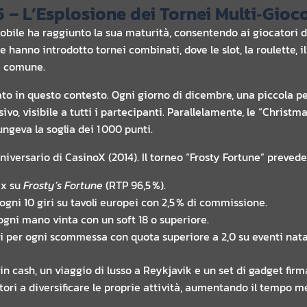
15 – L’Esplosione dei Tornei Multi‑Gioc
obile ha raggiunto la sua maturità, consentendo ai giocatori 
 hanno introdotto tornei combinati, dove le slot, la roulette, 
ca comune.
nato in questo contesto. Ogni giorno di dicembre, una piccola
vo, visibile a tutti i partecipanti. Parallelamente, le “Christm
ngeva la soglia dei 1 000 punti.
iversario di CasinoX (2014). Il torneo “Frosty Fortune” prevede
ax su
Frosty’s Fortune
(RTP 96,5 %).
ogni 10 giri su tavoli europei con 2,5 % di commissione.
ogni mano vinta con un soft 18 o superiore.
 per ogni scommessa con quota superiore a 2,0 su eventi natal
 cash, un viaggio di lusso a Reykjavik e un set di gadget firma
tori a diversificare le proprie attività, aumentando il tempo m