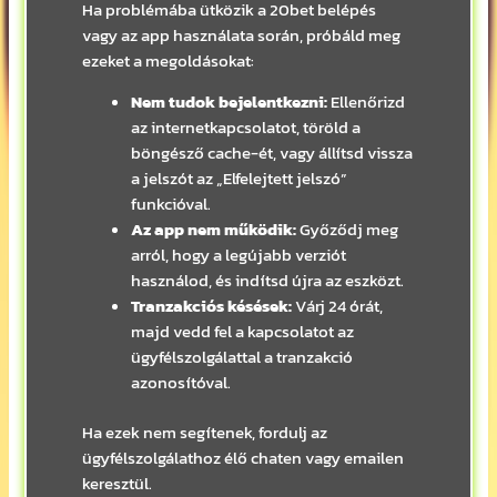
Ha problémába ütközik a 20bet belépés
vagy az app használata során, próbáld meg
ezeket a megoldásokat:
Nem tudok bejelentkezni:
Ellenőrizd
az internetkapcsolatot, töröld a
böngésző cache-ét, vagy állítsd vissza
a jelszót az „Elfelejtett jelszó”
funkcióval.
Az app nem működik:
Győződj meg
arról, hogy a legújabb verziót
használod, és indítsd újra az eszközt.
Tranzakciós késések:
Várj 24 órát,
majd vedd fel a kapcsolatot az
ügyfélszolgálattal a tranzakció
azonosítóval.
Ha ezek nem segítenek, fordulj az
ügyfélszolgálathoz élő chaten vagy emailen
keresztül.