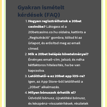
Gyakran ismételt
kérdések (FAQ)
Hogyan regisztrálhatok a 20bet
casinóba?
Látogass el a
20betcasino.co.hu oldalra, kattints a
„Regisztráció” gombra, töltsd ki az
űrlapot, és erősítsd meg az email
címed.
Mik a 20bet belépés követelményei?
Érvényes email-cím, jelszó, és néha
kétfaktoros hitelesítés, ha be van
kapcsolva.
Letölthető-e az 20bet app iOS-re?
Igen, az App Store-ból letölthető a
„20bet” alkalmazás.
Milyen bónuszok érhetők el?
Üdvözlő bónusz, újratöltési bónusz,
és készpénz-visszatérítések, részletek