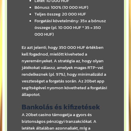
Letét: 10 000 HUF
Bónusz: 100% (10 000 HUF)
Teljes összeg: 20 000 HUF
Forgatási követelmény: 35x a bónusz
összege (pl. 10 000 HUF * 35 = 350
000 HUF)
Ez azt jelenti, hogy 350 000 HUF értékben
kell fogadnod, mielőtt kiveheted a
nyereményeket. A stratégia az, hogy olyan
játékokat válassz, amelyek magas RTP-vel
rendelkeznek (pl. 97%), hogy minimalizáld a
veszteséget a forgatás során. Az 20bet app
segítségével nyomon követheted a forgatási
állapotot.
Bankolás és kifizetések
A 20bet casino támogatja a gyors és
biztonságos pénzügyi tranzakciókat. A
letétek általában azonnaliakt, míg a