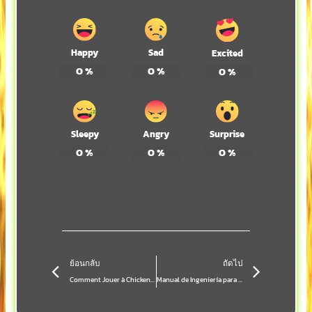
Happy
Sad
Excited
0
%
0
%
0
%
Sleepy
Angry
Surprise
0
%
0
%
0
%
Prev
Next
ย้อนกลับ
ถัดไป
Comment Jouer à Chicken Road Slot et Maximiser Votre Expérience
Manual de Ingeniería para Betfair Casino: Análisis Profundo de Bonos y Seguridad – Guía Paso a Paso