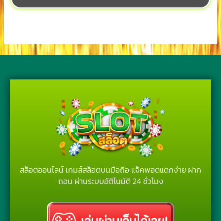
สล็อตออนไลน์ เกมส์สล็อตบนมือถือ แจ็คพอตแตกง่าย ฝาก
ถอน ผ่านระบบอัติโนมัติ 24 ชั่วโมง