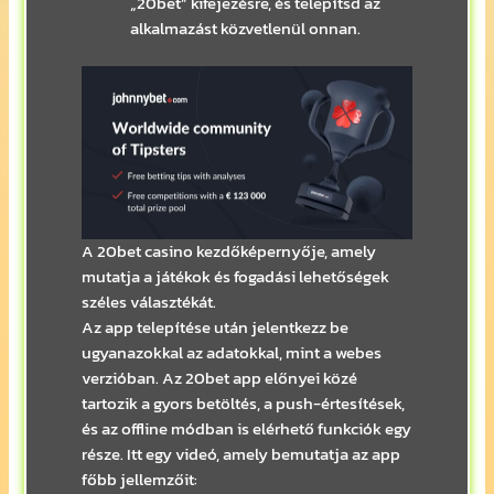
„20bet” kifejezésre, és telepítsd az
alkalmazást közvetlenül onnan.
A 20bet casino kezdőképernyője, amely
mutatja a játékok és fogadási lehetőségek
széles választékát.
Az app telepítése után jelentkezz be
ugyanazokkal az adatokkal, mint a webes
verzióban. Az 20bet app előnyei közé
tartozik a gyors betöltés, a push-értesítések,
és az offline módban is elérhető funkciók egy
része. Itt egy videó, amely bemutatja az app
főbb jellemzőit: