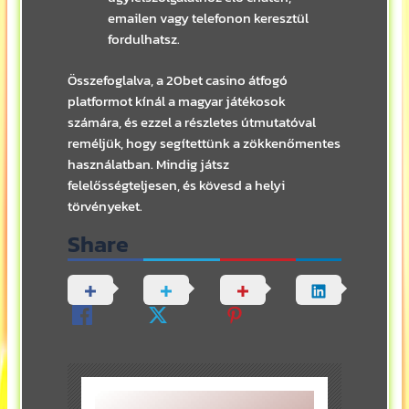
emailen vagy telefonon keresztül
fordulhatsz.
Összefoglalva, a 20bet casino átfogó
platformot kínál a magyar játékosok
számára, és ezzel a részletes útmutatóval
reméljük, hogy segítettünk a zökkenőmentes
használatban. Mindig játsz
felelősségteljesen, és kövesd a helyi
törvényeket.
Share