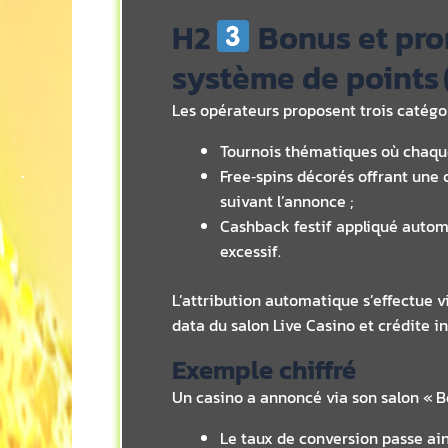
H2
Bonus et pro
système de points 
Les opérateurs proposent trois catégor
Tournois thématiques où chaque 
Free‑spins décorés offrant une 
suivant l’annonce ;
Cashback festif appliqué autom
excessif.
L’attribution automatique s’effectue 
data du salon Live Casino et crédite
Exemple chiffré
Un casino a annoncé via son salon « Bo
Le taux de conversion passe ai