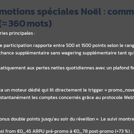
motions spéciales Noël : comme
(≈ 360 mots)
ies principales :
participation rapporte entre 500 et 1500 points selon le rang f
chance supplémentaire sans wagering supplémentaire tant qu’il
atiquement aux pertes nettes quotidiennes avec un plafond fix
via un moteur dédié qui lit directement le trigger « promo_no
 instantanément les comptes concernés grâce au protocole WebS
nus double points jusqu’au soir du réveillon ». Le suivi montre
nsi from €0,_45 ARPU pré‑promo à €0,_78 post‑promo (+73 %) ;