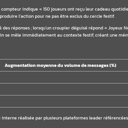
 compteur indique « 150 joueurs ont reçu leur cadeau quotidien 
oduire l’action pour ne pas être exclus du cercle festif.
ité des réponses ; lorsqu’un croupier déguisé répond « Joyeux N
ain se mêle immédiatement au contexte festif, créant une mémo
Augmentation moyenne du volume de messages (%)
e interne réalisée par plusieurs plateformes leader référencé