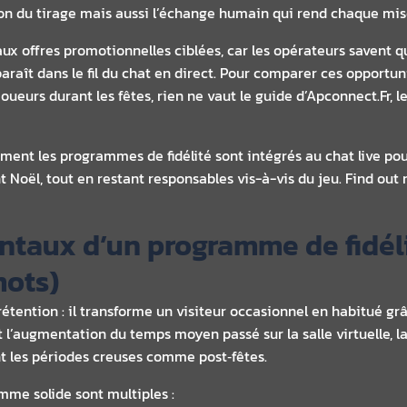
on du tirage mais aussi l’échange humain qui rend chaque mis
x offres promotionnelles ciblées, car les opérateurs savent que
ît dans le fil du chat en direct. Pour comparer ces opportuni
ueurs durant les fêtes, rien ne vaut le guide d’Apconnect.Fr, 
ment les programmes de fidélité sont intégrés au chat live p
 Noël, tout en restant responsables vis-à-vis du jeu. Find out
taux d’un programme de fidél
mots)
tention : il transforme un visiteur occasionnel en habitué gr
 l’augmentation du temps moyen passé sur la salle virtuelle, l
nt les périodes creuses comme post‑fêtes.
mme solide sont multiples :