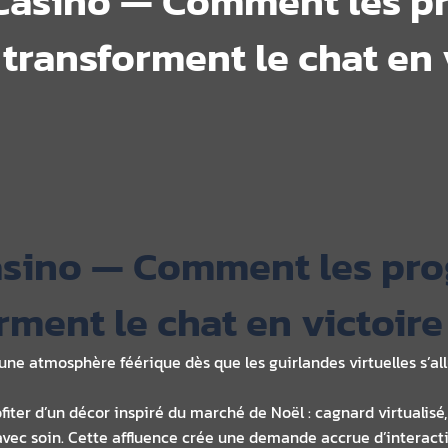
 Casino — Comment les 
é transforment le chat en 
Casino — Comment les pr
orment le chat en victoire
’une atmosphère féérique dès que les guirlandes virtuelles s’a
fiter d’un décor inspiré du marché de Noël : cagnard virtualisé,
avec soin. Cette affluence crée une demande accrue d’interacti