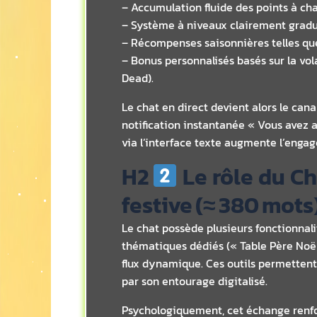
– Accumulation fluide des points à cha
– Système à niveaux clairement gradu
– Récompenses saisonnières telles que
– Bonus personnalisés basés sur la vo
Dead).
Le chat en direct devient alors le ca
notification instantanée « Vous avez 
via l’interface texte augmente l’enga
H2
Le rôle du C
festive (≈ 380 mots
Le chat possède plusieurs fonctionnali
thématiques dédiés (« Table Père Noël 
flux dynamique. Ces outils permettent
par son entourage digitalisé.
Psychologiquement, cet échange renf