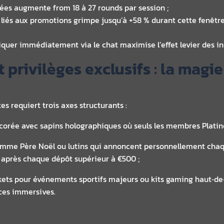
es augmente from 18 à 27 rounds par session ;
liés aux promotions grimpe jusqu’à +58 % durant cette fenêtre
uer immédiatement via le chat maximise l’effet levier des inc
 privilèges exclusifs : la magi
s requiert trois axes structurants :
corée avec sapins holographiques où seuls les membres Platin
omme Père Noël ou lutins qui annoncent personnellement chaq
près chaque dépôt supérieur à €500 ;
ckets pour événements sportifs majeurs ou kits gaming haut
ces immersives.