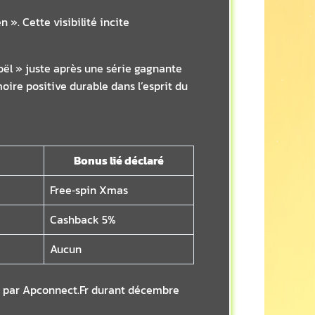
». Cette visibilité incite
oël » juste après une série gagnante
ire positive durable dans l’esprit du
Bonus lié déclaré
Free‑spin Xmas
Cashback 5%
Aucun
es par Apconnect.Fr durant décembre