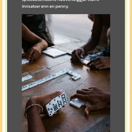
innsatser enn en penny.