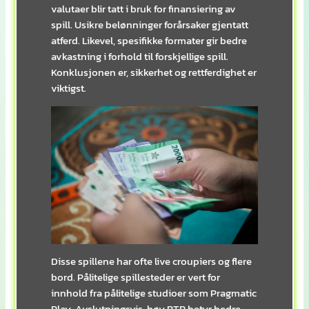
valutaer blir tatt i bruk for finansiering av
spill. Usikre belønninger forårsaker gjentatt
atferd. Likevel, spesifikke formater gir bedre
avkastning i forhold til forskjellige spill.
Konklusjonen er, sikkerhet og rettferdighet er
viktigst.
Disse spillene har ofte live croupiers og flere
bord. Pålitelige spillesteder er vert for
innhold fra pålitelige studioer som Pragmatic