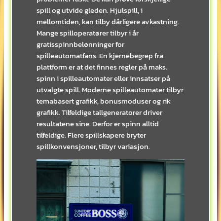
spill og utvide gleden. Hjulspill, i
mellomtiden, kan tilby dårligere avkastning.
Mange spilloperatører tilbyr i år
gratisspinnbelønninger for
spilleautomatfans. En kjernebegrep fra
plattform er at det finnes regler på maks.
spinn i spilleautomater eller innsatser på
utvalgte spill. Moderne spilleautomater tilbyr
temabasert grafikk, bonusmoduser og rik
grafikk. Tilfeldige tallgeneratorer driver
resultatene sine. Derfor er spinn alltid
tilfeldige. Flere spillskapere bryter
spillkonvensjoner, tilbyr variasjon.