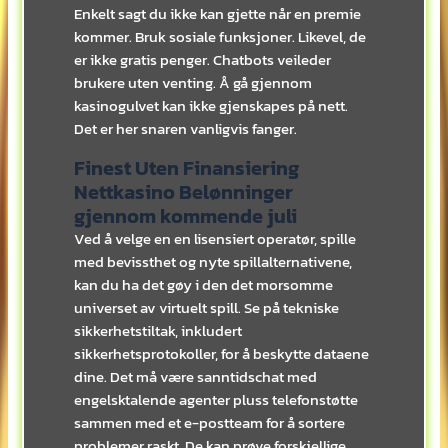
Enkelt sagt du ikke kan gjette når en premie
kommer. Bruk sosiale funksjoner. Likevel, de
er ikke gratis penger. Chatbots veileder
brukere uten venting. Å gå gjennom
kasinogulvet kan ikke gjenskapes på nett.
Det er her snaren vanligvis fanger.
Finest Uten Finansiering
Nettkasino Belønninger
gjennom kommende juli
Ved å velge en en lisensiert operatør, spille
med bevissthet og nyte spillalternativene,
kan du ha det gøy i den det morsomme
universet av virtuelt spill. Se på tekniske
sikkerhetstiltak, inkludert
sikkerhetsprotokoller, for å beskytte dataene
dine. Det må være sanntidschat med
engelsktalende agenter pluss telefonstøtte
sammen med et e-postteam for å sortere
problemer raskt. De kan prøve forskjellige