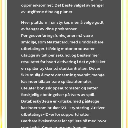
oppmerksomhet. Det beste valget avhenger
av utgiftene dine og planer.
Hver plattform har styrker, men å velge godt
avhenger av dine preferanser.
Pengeoverføringsfunksjoner må være
smidige, som Mastercard, med umiddelbare
utbetalinger. tilfeldig motor produserer
utallige av tall per sekund, og bestemmer
resultatet for hvert aktivering i det øyeblikket
en spiller trykker på startkontrollen. Det er
ikke mulig å møte omsetning overalt; mange
kasinoer tillater bare spilleautomater,
utelater bonuskjøpsautomater, og setter
forskjellige betingelser på tvers av spill.
Databeskyttelse er kritiske, med pålitelige
kasinoer som bruker SSL-kryptering. Arkiver
utbetalings-ID-er for supportchatter.
Bærbare livekasinoer lar spillere bli med hvor
som helst. Kampanjespinn fremme