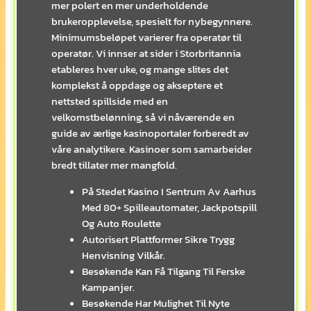
mer polert en mer underholdende
brukeropplevelse, spesielt for nybegynnere.
Minimumsbeløpet varierer fra operatør til
operatør. Vi innser at sider i Storbritannia
etableres hver uke, og mange slites det
komplekst å oppdage og akseptere et
nettsted spillside med en
velkomstbelønning, så vi nåværende en
guide av ærlige kasinoportaler forberedt av
våre analytikere. Kasinoer som samarbeider
bredt tillater mer mangfold.
På Stedet Kasino I Sentrum Av Aarhus
Med 80+ Spilleautomater, Jackpotspill
Og Auto Roulette
Autorisert Plattformer Sikre Trygg
Henvisning Vilkår.
Besøkende Kan Få Tilgang Til Ferske
Kampanjer.
Besøkende Har Mulighet Til Nyte