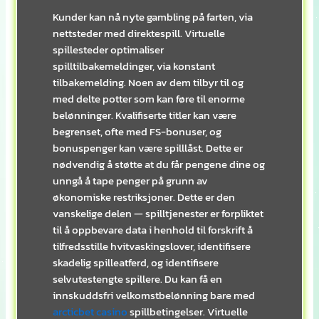
Kunder kan nå nyte gambling på farten, via
nettsteder med direktespill. Virtuelle
spillesteder optimaliser
spilltilbakemeldinger, via konstant
tilbakemelding. Noen av dem tilbyr til og
med delte potter som kan føre til enorme
belønninger. Kvalifiserte titler kan være
begrenset, ofte med FS-bonuser, og
bonuspenger kan være spilllåst. Dette er
nødvendig å støtte at du får pengene dine og
unngå å tape penger på grunn av
økonomiske restriksjoner. Dette er den
vanskelige delen — spilltjenester er forpliktet
til å oppbevare data i henhold til forskrift å
tilfredsstille hvitvaskingslover, identifisere
skadelig spilleatferd, og identifisere
selvutestengte spillere. Du kan få en
innskuddsfri velkomstbelønning bare med
arcticbet casino
spillbetingelser. Virtuelle