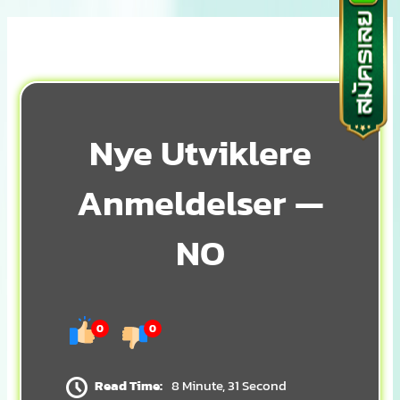
Nye Utviklere
Anmeldelser —
NO
0
0
Read Time:
8 Minute, 31 Second