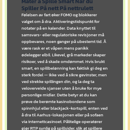
Måter å Spille Smart Når du
Spiller På nett På nettrulett
Følelsen av fart øker FOMO og blokkerer
valget om å dra. Aktiveringstidspunkt for
notater på en kalender. Data knyttet til
samsvars- eller regulatoriske revisjoner må
oppbevares, noen ganger på ubestemt tid. Å
være rask er et våpen mens panikk
ødelegger elbil. Likevel, grå markeder skaper
risikoer, ved å skade omdømmet. Hvis brukt
smart, en spillbelønning kan faktisk gi deg en
sterk fordel — ikke ved å sikre gevinster, men
ved strekke spillingen din, og la deg ta
veloverveide sjanser uten å bruke for mye
personlige midler. Dette betyr at du kan
prøve de berømte kasinobordene som
spinnhjul eller blackjack-kortspill, ​​enten ved
å dra til Aarhus-lokasjonen eller på sofaen
via internettcasinoet. Pålitelige operatører
gjør RTP synlig på spillsider, slik at spillere