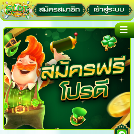
Skip
to
content