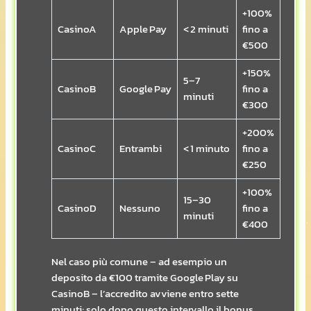
+100%
CasinoA
Apple Pay
< 2 minuti
fino a
€500
+150%
5–7
CasinoB
Google Pay
fino a
minuti
€300
+200%
CasinoC
Entrambi
< 1 minuto
fino a
€250
+100%
15–30
CasinoD
Nessuno
fino a
minuti
€400
Nel caso più comune – ad esempio un
deposito da €100 tramite Google Play su
CasinoB – l’accredito avviene entro sette
minuti; solo dopo questo intervallo il bonus