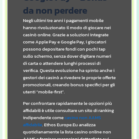
da non perdere
Negli ultimi tre anni i pagamenti mobile
hanno rivoluzionato il modo di giocare nei
casinò online. Grazie a soluzioni integrate
come Apple Pay e Google Pay, i giocatori
possono depositare fondi con pochi tap
sullo schermo, senza dover digitare numeri
di carta o attendere lunghi processi di
verifica. Questa evoluzione ha spinto anche i
gestori dei casinò a rivedere le proprie offerte
promozionali, creando bonus specifici per gli
utenti “mobile‑first”.
Per confrontare rapidamente le opzioni più
affidabili è utile consultare un sito di ranking
indipendente come
casino non AAMS
affidabile
. Ethos Europe.Eu analizza
quotidianamente la lista casino online non