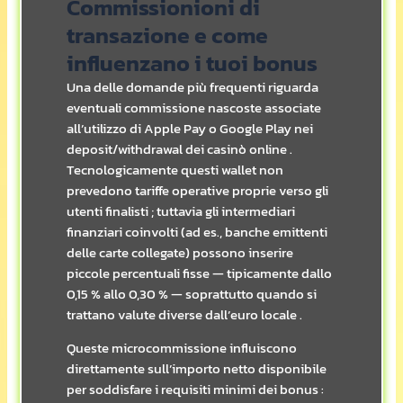
Commissionioni di
transazione e come
influenzano i tuoi bonus
Una delle domande più frequenti riguarda
eventuali commissione nascoste associate
all’utilizzo di Apple Pay o Google Play nei
deposit/withdrawal dei casinò online .
Tecnologicamente questi wallet non
prevedono tariffe operative proprie verso gli
utenti finalisti ; tuttavia gli intermediari
finanziari coinvolti (ad es., banche emittenti
delle carte collegate) possono inserire
piccole percentuali fisse — tipicamente dallo
0,15 % allo 0,30 % — soprattutto quando si
trattano valute diverse dall’euro locale .
Queste microcommissione influiscono
direttamente sull’importo netto disponibile
per soddisfare i requisiti minimi dei bonus :