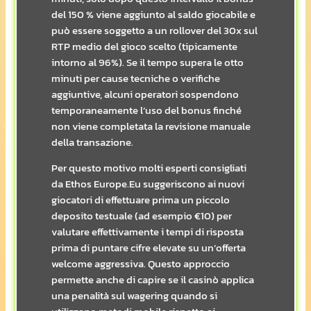
del 150 % viene aggiunto al saldo giocabile e
può essere soggetto a un rollover del 30x sul
RTP medio del gioco scelto (tipicamente
intorno al 96%). Se il tempo supera le otto
minuti per cause tecniche o verifiche
aggiuntive, alcuni operatori sospendono
temporaneamente l’uso del bonus finché
non viene completata la revisione manuale
della transazione.
Per questo motivo molti esperti consigliati
da Ethos Europe.Eu suggeriscono ai nuovi
giocatori di effettuare prima un piccolo
deposito testuale (ad esempio €10) per
valutare effettivamente i tempi di risposta
prima di puntare cifre elevate su un’offerta
welcome aggressiva. Questo approccio
permette anche di capire se il casinò applica
una penalità sul wagering quando si