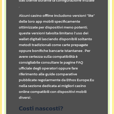
dall’utente durante la configurazione iniziale
.
Alcuni casino offline includono versioni “lite”
delle loro app mobili specificamente
ottimizzate per dispositivi meno potenti;
queste versioni talvolta limitano l’uso dei
wallet digitali lasciando disponibili soltanto
metodi tradizionali come carte prepagate
oppure bonifiche bancarie istantanee . Per
avere certezza sulla compatibilità è
consigliabile consultare le pagine FAQ
ufficiale degli operatori oppure fare
riferimento alle guide comparative
pubblicate regolarmente da Ethos Europe.Eu
nella sezione dedicata ai migliori casino
online compatibili con dispositivi mobili
diversi .
Costi nascosti?