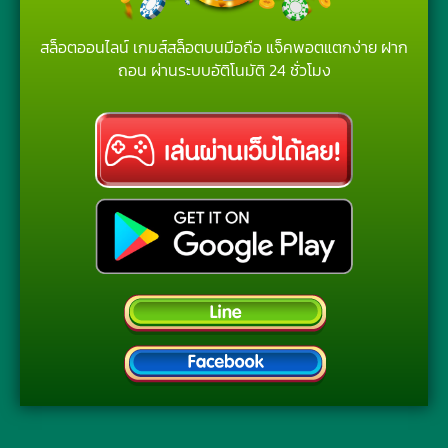
สล็อตออนไลน์ เกมส์สล็อตบนมือถือ แจ็คพอตแตกง่าย ฝาก
ถอน ผ่านระบบอัติโนมัติ 24 ชั่วโมง