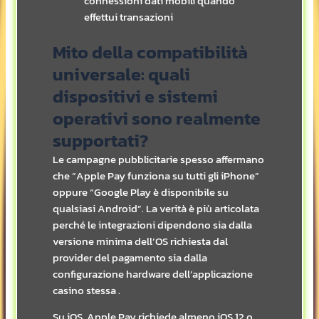
connessioni dati mobili quando
effettui transazioni
Mito della compatibilità
universale: quali
dispositivi e sistemi
operativi sono realmente
supportati?
Le campagne pubblicitarie spesso affermano
che “Apple Pay funziona su tutti gli iPhone”
oppure “Google Play è disponibile su
qualsiasi Android”. La verità è più articolata
perché le integrazioni dipendono sia dalla
versione minima dell’OS richiesta dal
provider del pagamento sia dalla
configurazione hardware dell’applicazione
casino stessa .
Su iOS, Apple Pay richiede almeno iOS 12 o