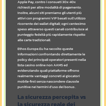
Apple Pay, contro i consueti 30x‑40x
richiesti per altre modalità di pagamento.
Inoltre, alcuni siti premiamo gli utenti più
attivi con programmi VIP basati sull’utilizzo
ricorrente dei wallet digitali; ogni centesimo
speso attraverso questi canali contribuisce al
punteggio fedeltà più rapidamente rispetto
alle carte tradizionali.
Ethos Europe.Eu ha raccolto queste
informazioni confrontando direttamente le
policy dei principali operatori presenti nella
lista casino online non AAMS ed
evidenziando quali piattaforme offrono
realmente vantaggi concreti ai giocatori
mobile‑first senza nascondere clausole
punitive nei termini d’uso dei bonus .
La sicurezza percepita vs
la sicurezza reale dei