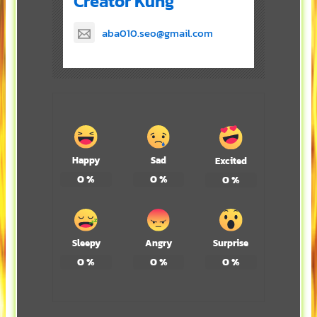
Creator Kung
aba010.seo@gmail.com
Happy
Sad
Excited
0
%
0
%
0
%
Sleepy
Angry
Surprise
0
%
0
%
0
%