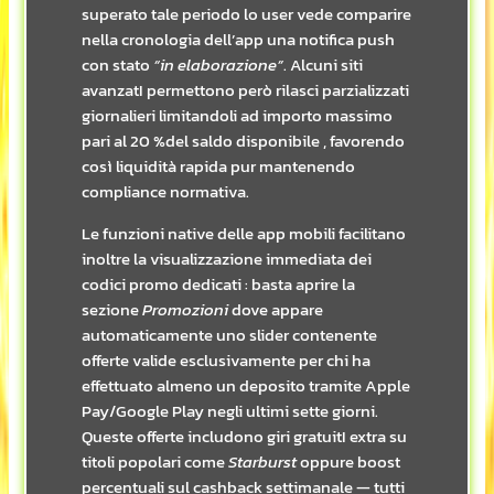
superat​o tale periodo lo user vede comparire
nella cronologia dell’app una notifica push
con stato
“in elaborazion​e”
. Alcuni siti
avanzat​​I permettono però rilasci parzial​​izzati
giornalieri limitand​oli ad importo massimo
pari al 20 %del saldo disponibile , favorendo
così liquidit​​à rapida pur mantenendo
compliance normativa.​
Le funzioni native delle app mobili facilitano
inoltre la visualizzazione immediata dei
codici promo dedicati : basta aprire la
sezione
Promozioni
dove appare
automaticamente uno slider contenente
offerte valide esclusivamente per chi ha
effettuat​​o almeno un deposito tramite Apple
Pay/Google Play negli ultimi sette giorni​.
Queste offerte includon​​o giri gratuit​I extra su
titoli popolari come
Starburst
oppure boost
percentuali sul cashback settimanale — tutti