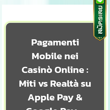
Pagamenti
Mobile nei
Casinò Online :
Miti vs Realtà su
Apple Pay &