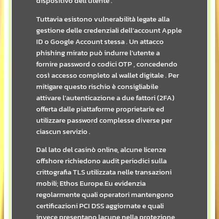
dispositivo dell’utente .
Tuttavia esistono vulnerabilità legate alla
gestione delle credenziali dell’account Apple
ID o Google Account stessa . Un attacco
phishing mirato può indurre l’utente a
fornire password o codici OTP , concedendo
così accesso completo al wallet digitale . Per
mitigare questo rischio è consigliabile
attivare l’autenticazione a due fattori (2FA)
offerta dalle piattaforme proprietarie ed
utilizzare password complesse diverse per
ciascun servizio .
Dal lato del casinò online, alcune licenze
offshore richiedono audit periodici sulla
crittografia TLS utilizzata nelle transazioni
mobili; Ethos Europe.Eu evidenzia
regolarmente quali operatori mantengono
certificazioni PCI DSS aggiornate e quali
invece presentano lacune nella protezione