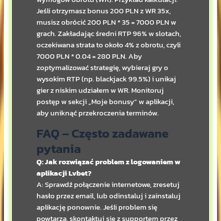
Jeśli otrzymasz bonus 200 PLN z WR 35x,
musisz obrócić 200 PLN * 35 = 7000 PLN w
grach. Zakładając średni RTP 96% w slotach,
oczekiwana strata to około 4% z obrotu, czyli
7000 PLN * 0.04 = 280 PLN. Aby
zoptymalizować strategię, wybieraj gry o
wysokim RTP (np. blackjack 99.5%) i unikaj
gier z niskim udziałem w WR. Monitoruj
postęp w sekcji „Moje bonusy” w aplikacji,
aby uniknąć przekroczenia terminów.
FAQ – Często zadawane
pytania
Q: Jak rozwiązać problem z logowaniem w
aplikacji Lvbet?
A: Sprawdź połączenie internetowe, zresetuj
hasło przez email, lub odinstaluj i zainstaluj
aplikację ponownie. Jeśli problem się
powtarza, skontaktuj się z supportem przez