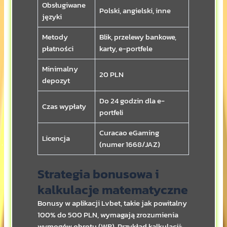
Obsługiwane
Polski, angielski, inne
języki
Metody
Blik, przelewy bankowe,
płatności
karty, e-portfele
Minimalny
20 PLN
depozyt
Do 24 godzin dla e-
Czas wypłaty
portfeli
Curacao eGaming
Licencja
(numer 1668/JAZ)
Strategia bonusowa i
kalkulacje matematyczne
Bonusy w aplikacji Lvbet, takie jak powitalny
100% do 500 PLN, wymagają zrozumienia
wymogów obrotu (WR). Przykład kalkulacji: