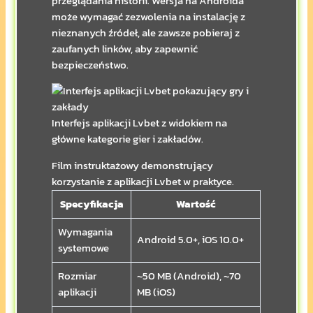
przeglądania historii. Wersja na Androida
może wymagać zezwolenia na instalację z
nieznanych źródeł, ale zawsze pobieraj z
zaufanych linków, aby zapewnić
bezpieczeństwo.
Interfejs aplikacji Lvbet z widokiem na
główne kategorie gier i zakładów.
Film instruktażowy demonstrujący
korzystanie z aplikacji Lvbet w praktyce.
Specyfikacja
Wartość
Wymagania
Android 5.0+, iOS 10.0+
systemowe
Rozmiar
~50 MB (Android), ~70
aplikacji
MB (iOS)