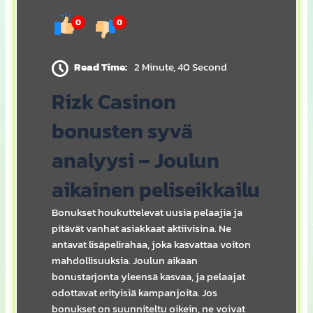
0
0
Read Time:
2 Minute, 40 Second
Rizk Casinon
bonusten syvä
analyysi – Joulun
aikainen peliseikkailu
Bonukset houkuttelevat uusia pelaajia ja
pitävät vanhat asiakkaat aktiivisina. Ne
antavat lisäpelirahaa, joka kasvattaa voiton
mahdollisuuksia. Joulun aikaan
bonustarjonta yleensä kasvaa, ja pelaajat
odottavat erityisiä kampanjoita. Jos
bonukset on suunniteltu oikein, ne voivat