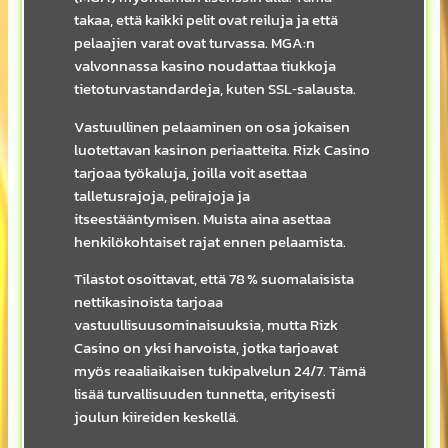
takaa, että kaikki pelit ovat reiluja ja että
pelaajien varat ovat turvassa. MGA:n
valvonnassa kasino noudattaa tiukkoja
tietoturvastandardeja, kuten SSL‑salausta.
Vastuullinen pelaaminen on osa jokaisen
luotettavan kasinon periaatteita. Rizk Casino
tarjoaa työkaluja, joilla voit asettaa
talletusrajoja, pelirajoja ja
itseestääntymisen. Muista aina asettaa
henkilökohtaiset rajat ennen pelaamista.
Tilastot osoittavat, että 78 % suomalaisista
nettikasinoista tarjoaa
vastuullisuusominaisuuksia, mutta Rizk
Casino on yksi harvoista, jotka tarjoavat
myös reaaliaikaisen tukipalvelun 24/7. Tämä
lisää turvallisuuden tunnetta, erityisesti
joulun kiireiden keskellä.