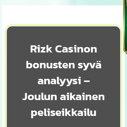
Rizk Casinon
bonusten syvä
analyysi –
Joulun aikainen
peliseikkailu