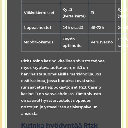
Kyllä
Kyllä
Viikkokierrokset
Ei
(kerta‑kerta)
(satu
Nopeat nostot
24 h sisällä
48‑72 h
24‑48
Täysin
Hyvä
Mobiilikokemus
Perusversio
optimoitu
rajoi
Rizk Casino kasino virallinen sivusto tarjoaa
myös kryptovaluutta‑tuen, mikä on
harvinaista suomalaisilla markkinoilla. Jos
etsit kasinoa, jossa bonukset ovat sekä
runsaat että helppokäyttöiset, Rizk Casino
kasino FI on vahva ehdokas. Tämä sivusto
on saanut hyvät arvostelut nopeiden
nostojen ja ystävällisen asiakaspalvelun
ansiosta.
Kuinka hyödyntää Rizk