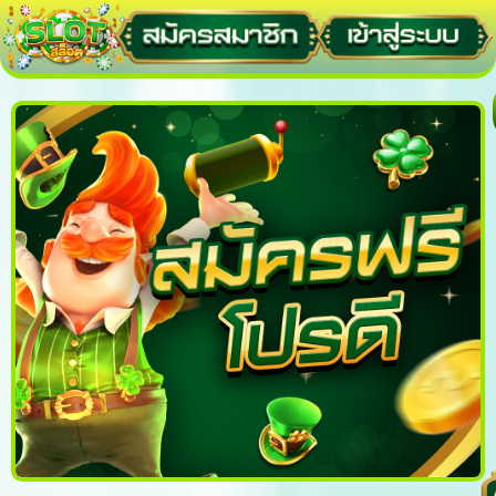
Skip
to
content