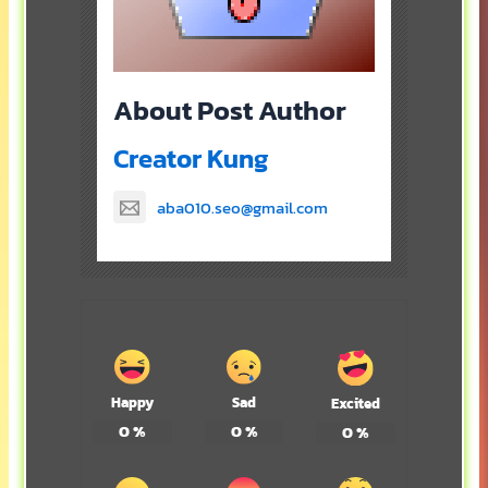
About Post Author
Creator Kung
aba010.seo@gmail.com
Happy
Sad
Excited
0
%
0
%
0
%