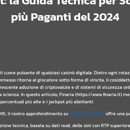
: la Guida Tecnica per Sc
più Paganti del 2024
l cuore pulsante di qualsiasi casinò digitale. Dietro ogni rota
sso ritorna al giocatore sotto forma di vincite, il cosiddett
rescente adozione di criptovalute e di sistemi di sicurezza onlin
 scienza. In questo articolo, Finaria (https://www.finaria.it) m
ercentuali più alte e i jackpot più allettanti.
AMS, il nostro approfondimento su
casinò non aams
offre una p
azione tecnica, basata su dati reali, delle slot con RTP superior