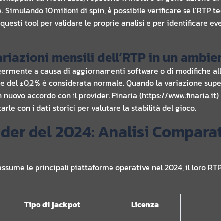
e. Simulando 10 milioni di spin, è possibile verificare se l’RTP t
a questi tool per validare le proprie analisi e per identificare e
riazioni mensili dell’RTP in un ambien
eggermente a causa di aggiornamenti software o di modifiche a
e del ±0,2 % è considerata normale. Quando la variazione supera
 nuovo accordo con il provider. Finaria (https://www.finaria.it)
arle con i dati storici per valutare la stabilità del gioco.
der del 2024: Analisi Comparat
assume le principali piattaforme operative nel 2024, il loro RTP 
Tipo di jackpot
Licenza