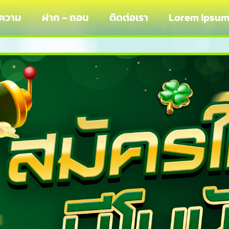
ความ
ฝาก – ถอน
ติดต่อเรา
Lorem Ipsu