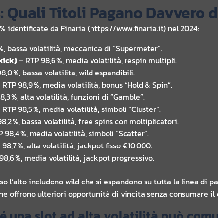
: Quali Titoli Pagano Davvero d
% identificate da Finaria (https://www.finaria.it) nel 2024:
%, bassa volatilità, meccanica di “Supermeter”.
kick)
– RTP 98,6 %, media volatilità, respin multipli.
,0 %, bassa volatilità, wild espandibili.
 RTP 98,9 %, media volatilità, bonus “Hold & Spin”.
,3 %, alta volatilità, funzioni di “Gamble”.
 RTP 98,5 %, media volatilità, simboli “Cluster”.
8,2 %, bassa volatilità, free spins con moltiplicatori.
 98,4 %, media volatilità, simboli “Scatter”.
98,7 %, alta volatilità, jackpot fisso € 10 000.
8,6 %, media volatilità, jackpot progressivo.
 l’alto includono wild che si espandono su tutta la linea di p
he offrono ulteriori opportunità di vincita senza consumare il 
hé una slot ad alta volatilità può co