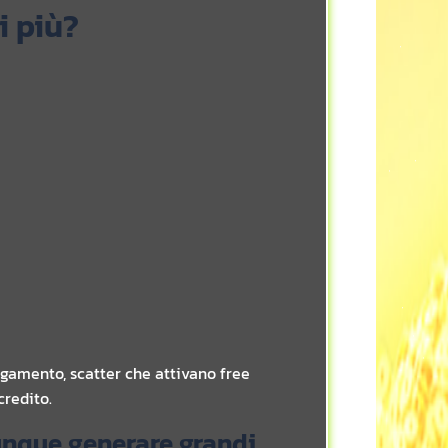
i più?
agamento, scatter che attivano free
credito.
munque generare grandi