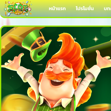
Skip
หน้าแรก
โปรโมชั่น
บท
to
content