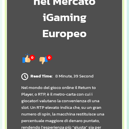
nel Mercato
iGaming
Europeo
0
0
Read Time:
8 Minute, 39 Second
Nel mondo del gioco online il Return to
Player, o RTP, è il metro‑carta con cui i
giocatori valutano la convenienza di una
slot. Un RTP elevato indica che, su un gran
numero di spin, la macchina restituisce una
percentuale maggiore di denaro puntato,
rendendo l’esperienza più “giusta” sia per