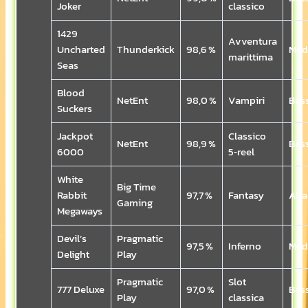
Joker
classico
1429
Avventura
Uncharted
Thunderkick
98,6 %
Med
marittima
Seas
Blood
NetEnt
98,0 %
Vampiri
Bas
Suckers
Jackpot
Classico
NetEnt
98,9 %
Bas
6000
5‑reel
White
Big Time
Rabbit
97,7 %
Fantasy
Alta
Gaming
Megaways
Devil’s
Pragmatic
97,5 %
Inferno
Med
Delight
Play
Pragmatic
Slot
777 Deluxe
97,0 %
Bas
Play
classica