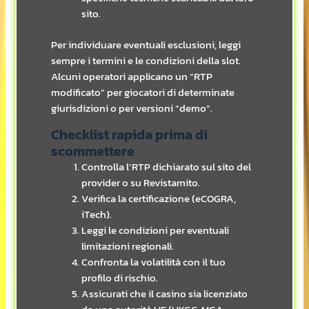
sito.
Per individuare eventuali esclusioni, leggi
sempre i termini e le condizioni della slot.
Alcuni operatori applicano un “RTP
modificato” per giocatori di determinate
giurisdizioni o per versioni “demo”.
Checklist rapida prima di
scommettere
Controlla l’RTP dichiarato sul sito del
provider o su Revistamito.
Verifica la certificazione (eCOGRA,
iTech).
Leggi le condizioni per eventuali
limitazioni regionali.
Confronta la volatilità con il tuo
profilo di rischio.
Assicurati che il casino sia licenziato