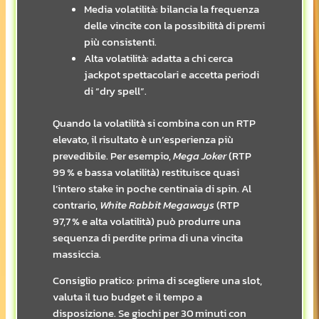
Media volatilità: bilancia la frequenza
delle vincite con la possibilità di premi
più consistenti.
Alta volatilità: adatta a chi cerca
jackpot spettacolari e accetta periodi
di “dry spell”.
Quando la volatilità si combina con un RTP
elevato, il risultato è un’esperienza più
prevedibile. Per esempio,
Mega Joker
(RTP
99 % e bassa volatilità) restituisce quasi
l’intero stake in poche centinaia di spin. Al
contrario,
White Rabbit Megaways
(RTP
97,7 % e alta volatilità) può produrre una
sequenza di perdite prima di una vincita
massiccia.
Consiglio pratico: prima di scegliere una slot,
valuta il tuo budget e il tempo a
disposizione. Se giochi per 30 minuti con