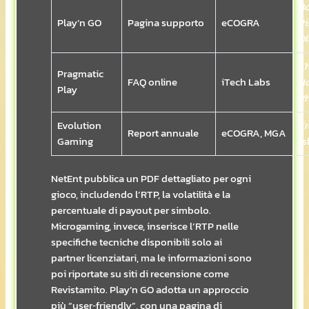
B
Play’n GO
Pagina supporto
eCOGRA
Ri
O
T
Pragmatic
FAQ online
iTech Labs
H
Play
R
Evolution
C
Report annuale
eCOGRA, MGA
Gaming
(s
NetEnt pubblica un PDF dettagliato per ogni
gioco, includendo l’RTP, la volatilità e la
percentuale di payout per simbolo.
Microgaming, invece, inserisce l’RTP nelle
specifiche tecniche disponibili solo ai
partner licenziatari, ma le informazioni sono
poi riportate su siti di recensione come
Revistamito. Play’n GO adotta un approccio
più “user‑friendly”, con una pagina di