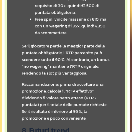
requisito di 30x, quindi €1.500 di
puntata obbligatoria.
Free spin: vincite massime di €10, ma
con un wagering di 35x, quindi €350
da scommettere.
Se il giocatore perde la maggior parte delle
puntate obbligatorie, l’RTP percepito può
scendere sotto il 90 %. Al contrario, un bonus
“no wagering” mantiene l’RTP originale,
rendendo la slot più vantaggiosa.
Raccomandazione: prima di accettare una
promozione, calcola il “RTP effettivo”
dividendo il valore netto atteso (RTP ×
puntata) per il totale delle puntate richieste.
Se il risultato è inferiore al 95 %, la
promozione è poco conveniente.
8. Futuri trend