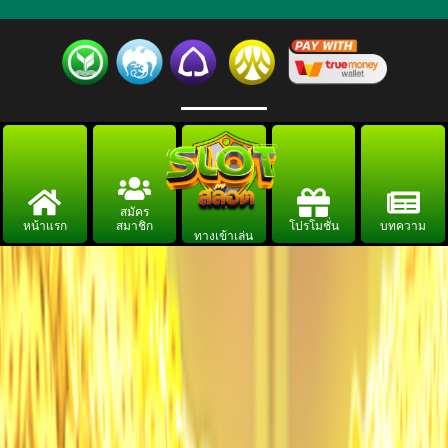
สมัคร
หน้าแรก
สมาชิก
โปรโมชั่น
บทความ
ทางเข้าเล่น