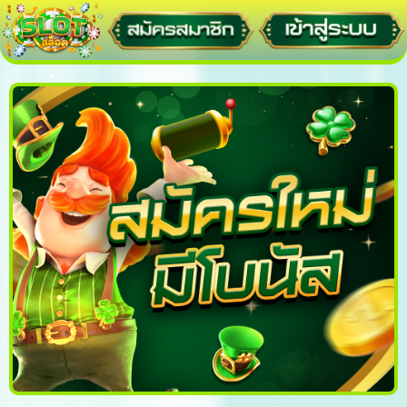
Skip
to
content