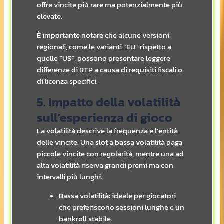
offre vincite più rare ma potenzialmente più
elevate.
È importante notare che alcune versioni
regionali, come le varianti “EU” rispetto a
quelle “US”, possono presentare leggere
differenze di RTP a causa di requisiti fiscali o
di licenza specifici.
5. Impatto della volatilità
sull’esperienza di gioco
La volatilità descrive la frequenza e l’entità
delle vincite. Una slot a bassa volatilità paga
piccole vincite con regolarità, mentre una ad
alta volatilità riserva grandi premi ma con
intervalli più lunghi.
Bassa volatilità: ideale per giocatori
che preferiscono sessioni lunghe e un
bankroll stabile.