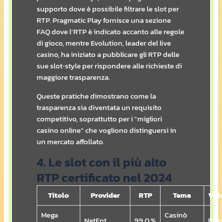
supporto dove è possibile filtrare le slot per
RTP. Pragmatic Play fornisce una sezione
FAQ dove l’RTP è indicato accanto alle regole
di gioco, mentre Evolution, leader del live
casino, ha iniziato a pubblicare gli RTP delle
sue slot‑style per rispondere alle richieste di
maggiore trasparenza.
Queste pratiche dimostrano come la
trasparenza sia diventata un requisito
competitivo, soprattutto per i “migliori
casino online” che vogliono distinguersi in
un mercato affollato.
4. Le slot con il più alto
RTP certificato nel 2024
Titolo
Provider
RTP
Tema
Vola
Mega
Casinò
NetEnt
99,0 %
Bas