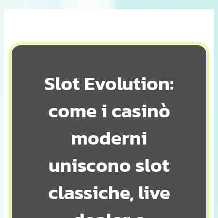
Slot Evolution:
come i casinò
moderni
uniscono slot
classiche, live