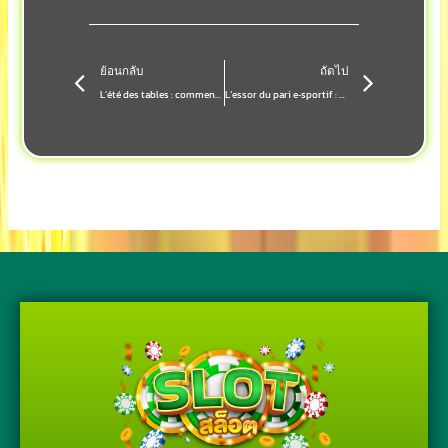
Prev
Next
ย้อนกลับ
ถัดไป
L’été des tables : comment les studios de Live Casino réinventent le jeu mobile grâce à la science des dealers
L’essor du pari e‑sportif : comment les bonus en ligne transforment le marché du casino