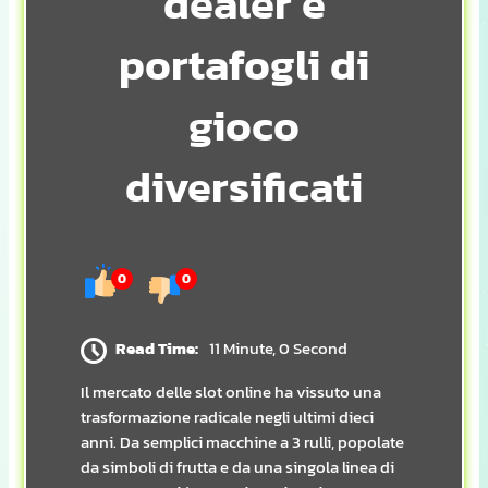
dealer e
portafogli di
gioco
diversificati
0
0
Read Time:
11 Minute, 0 Second
Il mercato delle slot online ha vissuto una
trasformazione radicale negli ultimi dieci
anni. Da semplici macchine a 3 rulli, popolate
da simboli di frutta e da una singola linea di