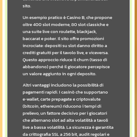
sito.
Un esempio pratico è Casino B, che propone
oltre 400 slot moderne, 80 slot classiche e
una suite live con roulette, blackjack,
baccarat e poker. Il sito offre promozioni
incrociate: depositi su slot danno diritto a
crediti gratuiti per il tavolo live, e viceversa.
Questo approccio riduce il churn (tasso di
abbandono) perché il giocatore percepisce
un valore aggiunto in ogni deposito.
Altri vantaggi includono la possibilità di
pagamenti rapidi. I casinò che supportano
e‑wallet, carte prepagate e criptovalute
(bitcoin, ethereum) riducono i tempi di
prelievo, un fattore decisivo per i giocatori
che alternano slot ad alta volatilità a tavoli
live a bassa volatilità. La sicurezza è garantita
da crittografia SSL a 256 bit, audit regolari e