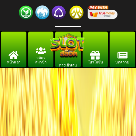
สมัคร
หน้าแรก
สมาชิก
โปรโมชั่น
บทความ
ทางเข้าเล่น