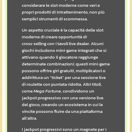
considerare le slot moderne come veri e
propri prodotti di intrattenimento, non più
semplici strumenti di scommessa.
Un aspetto cruciale è la capacità delle slot
moderne di creare opportunità di
cross‑selling con i tavoli live dealer. Alcuni
giochi includono mini‑game integrati che si
attivano quando il giocatore raggiunge
determinate combinazioni; questi mini‑game
possono offrire giri gratuiti, moltiplicatori o
addirittura un “ticket” per una sessione live
di roulette con puntata ridotta. Altri titoli,
come
Mega Fortune
, condividono un
jackpot progressivo con una versione live
del gioco, creando un ecosistema in cui le
vincite possono fluire da una piattaforma
all’altra.
I jackpot progressivi sono un magnete per i