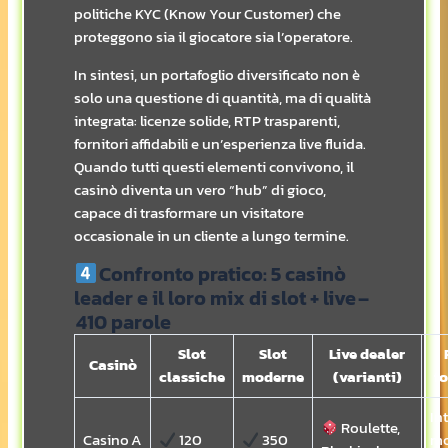
politiche KYC (Know Your Customer) che
proteggono sia il giocatore sia l’operatore.
In sintesi, un portafoglio diversificato non è
solo una questione di quantità, ma di qualità
integrata: licenze solide, RTP trasparenti,
fornitori affidabili e un’esperienza live fluida.
Quando tutti questi elementi convivono, il
casinò diventa un vero “hub” di gioco,
capace di trasformare un visitatore
occasionale in un cliente a lungo termine.
Confronto pratico: 5 casinò
leader e il loro mix di slot + live –
410 parole
Slot
Slot
Live dealer
Casinò
classiche
moderne
(varianti)
f
In
Roulette,
Casino A
120
350
mo