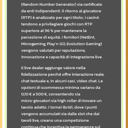
(Random Number Generator) sia certificato
da enti indipendenti. Il ritorno al giocatore
(RTP) è analizzato per ogni titolo; i casinò
tendono a privilegiare giochi con RTP
superiore al 96 % per mantenere la
percezione di equità. I fornitori (NetEnt,
Microgaming, Play’n GO, Evolution Gaming)
vengono valutati per reputazione,
innovazione e capacità di integrazione live.
Il live dealer aggiunge valore nella
fidelizzazione perché offre interazione reale,
chat testuale e, in alcuni casi, video chat. Le
opzioni di scommessa minima variano da
0,10 € a 500 €, consentendo sia
micro‑giocatori sia high roller di trovare un
tavolo adatto. I tornei ibridi, dove i punti
vengono accumulati sia dalle slot che dai
tavoli live, creano una competizione
continua che incentiva la permanenza sul