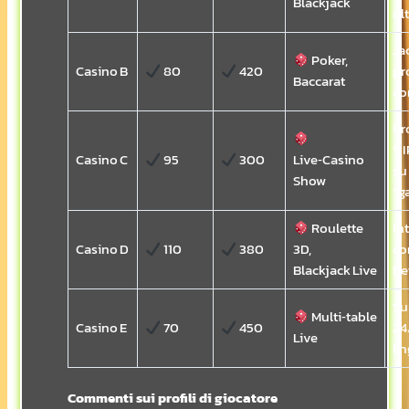
Blackjack
ul
Ja
Poker,
Casino B
80
420
pr
Baccarat
co
Pr
VI
Casino C
95
300
Live‑Casino
su
Show
“g
Roulette
In
Casino D
110
380
3D,
co
Blackjack Live
be
Su
Multi‑table
Casino E
70
450
24
Live
li
Commenti sui profili di giocatore