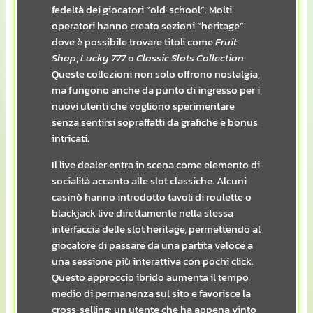
fedeltà dei giocatori “old‑school”. Molti
operatori hanno creato sezioni “heritage”
dove è possibile trovare titoli come
Fruit
Shop
,
Lucky 777
o
Classic Slots Collection
.
Queste collezioni non solo offrono nostalgia,
ma fungono anche da punto di ingresso per i
nuovi utenti che vogliono sperimentare
senza sentirsi sopraffatti da grafiche e bonus
intricati.
Il live dealer entra in scena come elemento di
socialità accanto alle slot classiche. Alcuni
casinò hanno introdotto tavoli di roulette o
blackjack live direttamente nella stessa
interfaccia delle slot heritage, permettendo al
giocatore di passare da una partita veloce a
una sessione più interattiva con pochi click.
Questo approccio ibrido aumenta il tempo
medio di permanenza sul sito e favorisce la
cross‑selling: un utente che ha appena vinto