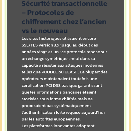
Sécurité transactionnelle
– Protocoles de
chiffrement chez l’ancien
vs le nouveau
Les sites historiques utilisaient encore
SSL/TLS version 3.x jusqu’au début des
années vingt‑et‑un ; ce protocole repose sur
un échange symétrique limité dans sa
capacité à résister aux attaques modernes
telles que POODLE ou BEAST . La plupart des
opérateurs maintenaient toutefois une
certification PCI DSS basique garantissant
que les informations bancaires étaient
stockées sous forme chiffrée mais ne
proposaient pas systématiquement
l’authentification forte requise aujourd’hui
par les autorités européennes.
Les plateformes innovantes adoptent