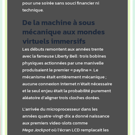
pour une soirée sans souci financier ni
technique.
De la machine à sous
mécanique aux mondes
virtuels immersifs
Les débuts remontent aux années trente
avec la fameuse Liberty Bell : trois bobines
physiques actionnées par une manivelle
produisaient le premier « payline ». Le
mécanisme était entièrement mécanique ;
aucune connexion internet n’était nécessaire
et le seul enjeu était la probabilité purement
aléatoire d’aligner trois cloches dorées.
L’arrivée du microprocesseur dans les
années quatre‑vingt‑dix a donné naissance
aux premiers video‑slots comme
Mega Jackpot
où l’écran LCD remplacait les