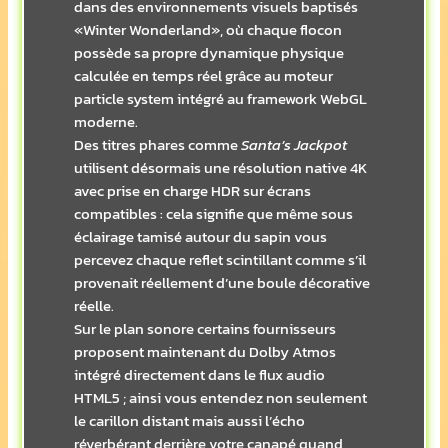
dans des environnements visuels baptisés
«Winter Wonderland», où chaque flocon
possède sa propre dynamique physique
calculée en temps réel grâce au moteur
particle system intégré au framework WebGL
moderne.
Des titres phares comme
Santa’s Jackpot
utilisent désormais une résolution native 4K
avec prise en charge HDR sur écrans
compatibles : cela signifie que même sous
éclairage tamisé autour du sapin vous
percevez chaque reflet scintillant comme s’il
provenait réellement d’une boule décorative
réelle.
Sur le plan sonore certains fournisseurs
proposent maintenant du Dolby Atmos
intégré directement dans le flux audio
HTML5 ; ainsi vous entendez non seulement
le carillon distant mais aussi l’écho
réverbérant derrière votre canapé quand