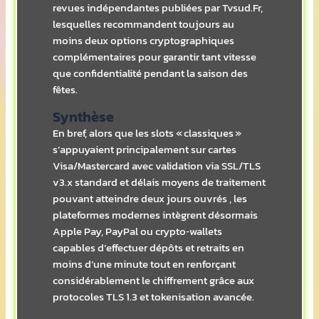
revues indépendantes publiées par Tvsud.Fr,
lesquelles recommandent toujours au
moins deux options cryptographiques
complémentaires pour garantir tant vitesse
que confidentialité pendant la saison des
fêtes.​
Synthèse
En bref, alors que les slots « classiques »
s’appuyaient principalement sur cartes
Visa/Mastercard avec validation via SSL/TLS
v3.x standard et délais moyens de traitement
pouvant atteindre deux jours ouvrés , les
plateformes modernes intègrent désormais
Apple Pay, PayPal ou crypto‑wallets
capables d’effectuer dépôts et retraits en
moins d’une minute tout en renforçant
considérablement le chiffrement grâce aux
protocoles TLS 1​.​3 et tokenisation avancée.​