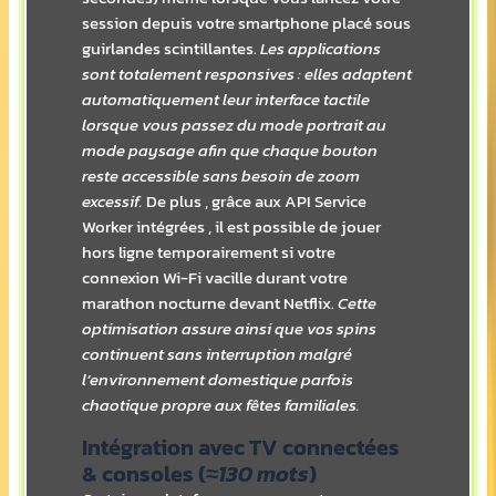
session depuis votre smartphone placé sous
guirlandes scintillantes.
Les applications
sont totalement responsives : elles adaptent
automatiquement leur interface tactile
lorsque vous passez du mode portrait au
mode paysage afin que chaque bouton
reste accessible sans besoin de zoom
excessif.
De plus , grâce aux API Service
Worker intégrées , il est possible de jouer
hors ligne temporairement si votre
connexion Wi-Fi vacille durant votre
marathon nocturne devant Netflix.
Cette
optimisation assure ainsi que vos spins
continuent sans interruption malgré
l’environnement domestique parfois
chaotique propre aux fêtes familiales.
Intégration avec TV connectées
& consoles (
≈130 mots
)