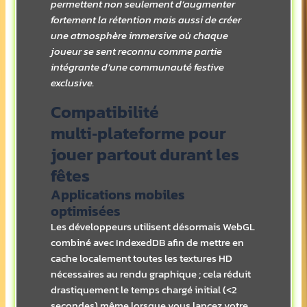
permettent non seulement d’augmenter
fortement la rétention mais aussi de créer
une atmosphère immersive où chaque
joueur se sent reconnu comme partie
intégrante d’une communauté festive
exclusive.
Compatibilité
multi‑plateforme pour
jouer partout durant les
fêtes
Applications mobiles
optimisées
Les développeurs utilisent désormais WebGL
combiné avec IndexedDB afin de mettre en
cache localement toutes les textures HD
nécessaires au rendu graphique ; cela réduit
drastiquement le temps chargé initial (<2
secondes) même lorsque vous lancez votre