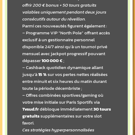
offrir 200 € bonus + 50 tours gratuits
valables uniquement pendant deux jours
consécutifs autour du réveillon.
Parmi ces nouveautés figurent également :
– Programme VIP “North Pole” offrant accès
exclusif à un gestionnaire personnel
disponible 24/7 ainsi qu’à un tournoi privé
mensuel avec jackpot progressif pouvant
dépasser
100 000 €
;
– Cashback quotidien dynamique allant
jusqu’à
15 %
sur vos pertes nettes réalisées
entre minuit et six heures du matin durant
toute la période décembriste ;
– Offres combinées sportives/gaming où
votre mise initiale sur Paris Sportifs via
Tvsud.fr
débloque immédiatement
30 tours
gratuits
supplémentaires sur votre slot
favori.
Ces stratégies hyperpersonnalisées