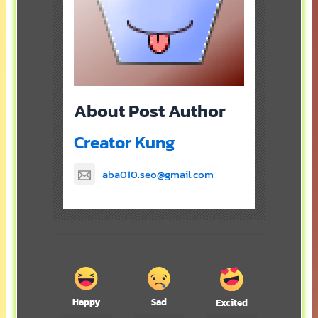
About Post Author
Creator Kung
aba010.seo@gmail.com
Happy
Sad
Excited