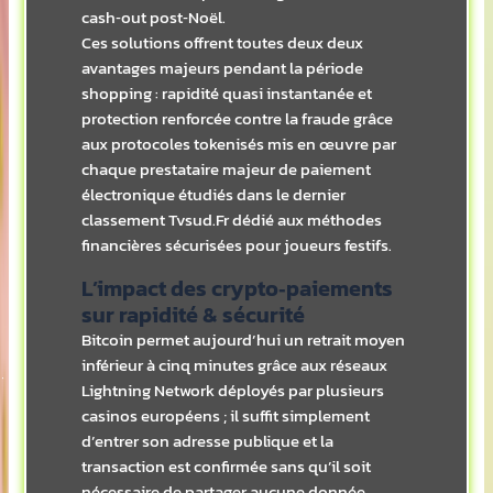
cash‑out post‑Noël.
Ces solutions offrent toutes deux deux
avantages majeurs pendant la période
shopping : rapidité quasi instantanée et
protection renforcée contre la fraude grâce
aux protocoles tokenisés mis en œuvre par
chaque prestataire majeur de paiement
électronique étudiés dans le dernier
classement Tvsud.Fr dédié aux méthodes
financières sécurisées pour joueurs festifs.​
L’impact des crypto‑paiements
sur rapidité & sécurité
Bitcoin permet aujourd’hui un retrait moyen
inférieur à cinq minutes grâce aux réseaux
Lightning Network déployés par plusieurs
casinos européens ; il suffit simplement
d’entrer son adresse publique et la
transaction est confirmée sans qu’il soit
nécessaire de partager aucune donnée