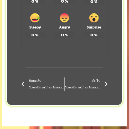
0
%
0
%
0
%
Sleepy
Angry
Surprise
0
%
0
%
0
%
Prev
Next
ย้อนกลับ
ถัดไป
Conexión en Vivo: Estrategias de Chat para Triunfar en Casino Online
Conexión en Vivo: Estrategias de Chat para Triunfar en Casino Online