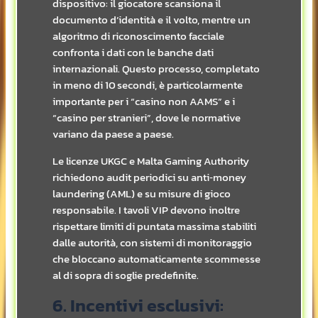
dispositivo: il giocatore scansiona il
documento d’identità e il volto, mentre un
algoritmo di riconoscimento facciale
confronta i dati con le banche dati
internazionali. Questo processo, completato
in meno di 10 secondi, è particolarmente
importante per i “casino non AAMS” e i
“casino per stranieri”, dove le normative
variano da paese a paese.
Le licenze UKGC e Malta Gaming Authority
richiedono audit periodici su anti‑money
laundering (AML) e su misure di gioco
responsabile. I tavoli VIP devono inoltre
rispettare limiti di puntata massima stabiliti
dalle autorità, con sistemi di monitoraggio
che bloccano automaticamente scommesse
al di sopra di soglie predefinite.
6. Incentivi esclusivi: