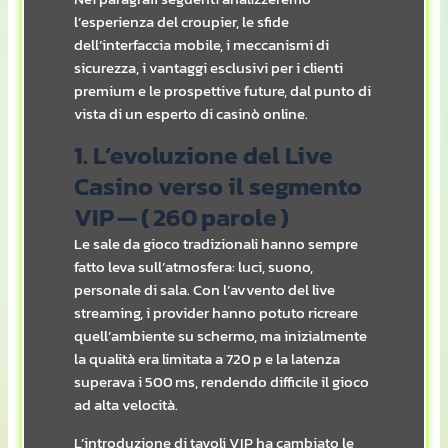
l’esperienza del croupier, le sfide
dell’interfaccia mobile, i meccanismi di
sicurezza, i vantaggi esclusivi per i clienti
premium e le prospettive future, dal punto di
vista di un esperto di casinò online.
1. L’evoluzione del Live
Casino verso il segmento
VIP — ( 260 parole )
Le sale da gioco tradizionali hanno sempre
fatto leva sull’atmosfera: luci, suono,
personale di sala. Con l’avvento del live
streaming, i provider hanno potuto ricreare
quell’ambiente su schermo, ma inizialmente
la qualità era limitata a 720 p e la latenza
superava i 500 ms, rendendo difficile il gioco
ad alta velocità.
L’introduzione di tavoli VIP ha cambiato le