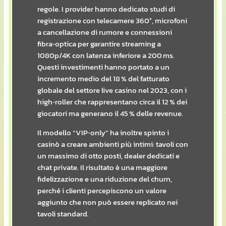
regole. I provider hanno dedicato studi di
registrazione con telecamere 360°, microfoni
a cancellazione di rumore e connessioni
fibra‑optica per garantire streaming a
1080p/4K con latenza inferiore a 200 ms.
Questi investimenti hanno portato a un
incremento medio del 18 % del fatturato
globale del settore live casino nel 2023, con i
high‑roller che rappresentano circa il 12 % dei
giocatori ma generano il 45 % delle revenue.
Il modello “VIP‑only” ha inoltre spinto i
casinò a creare ambienti più intimi: tavoli con
un massimo di otto posti, dealer dedicati e
chat private. Il risultato è una maggiore
fidelizzazione e una riduzione del churn,
perché i clienti percepiscono un valore
aggiunto che non può essere replicato nei
tavoli standard.