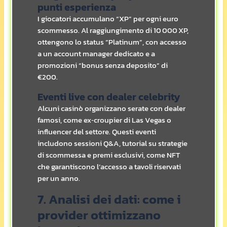
punti esperienza
I giocatori accumulano “XP” per ogni euro
scommesso. Al raggiungimento di 10 000 XP,
ottengono lo status “Platinum”, con accesso
a un account manager dedicato e a
promozioni “bonus senza deposito” di
€200.
Eventi live con dealer celebrity
Alcuni casinò organizzano serate con dealer
famosi, come ex‑croupier di Las Vegas o
influencer del settore. Questi eventi
includono sessioni Q&A, tutorial su strategie
di scommessa e premi esclusivi, come NFT
che garantiscono l’accesso a tavoli riservati
per un anno.
7. Analisi dei dati: come i
provider ottimizzano