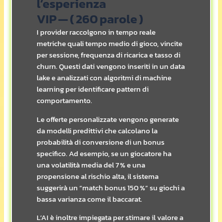
l’esperienza
VIP — ( 260 parole )
I provider raccolgono in tempo reale
metriche quali tempo medio di gioco, vincite
per sessione, frequenza di ricarica e tasso di
churn. Questi dati vengono inseriti in un data
lake e analizzati con algoritmi di machine
learning per identificare pattern di
comportamento.
Le offerte personalizzate vengono generate
da modelli predittivi che calcolano la
probabilità di conversione di un bonus
specifico. Ad esempio, se un giocatore ha
una volatilità media del 7 % e una
propensione al rischio alta, il sistema
suggerirà un “match bonus 150 %” su giochi a
bassa varianza come il baccarat.
L’AI è inoltre impiegata per stimare il valore a