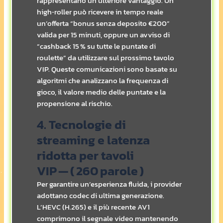
rappresentano un ulteriore vantaggio. Un
high‑roller può ricevere in tempo reale
un’offerta “bonus senza deposito €200”
valida per 15 minuti, oppure un avviso di
“cashback 15 % su tutte le puntate di
roulette” da utilizzare sul prossimo tavolo
VIP. Queste comunicazioni sono basate su
algoritmi che analizzano la frequenza di
gioco, il valore medio delle puntate e la
propensione al rischio.
4. Tecnologie di
streaming e latenza
ridotta per tavoli
VIP — ( 260 parole )
Per garantire un’esperienza fluida, i provider
adottano codec di ultima generazione.
L’HEVC (H.265) e il più recente AV1
comprimono il segnale video mantenendo