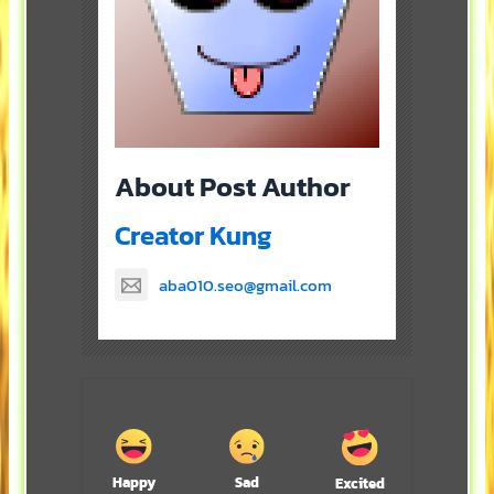
About Post Author
Creator Kung
aba010.seo@gmail.com
Happy
Sad
Excited