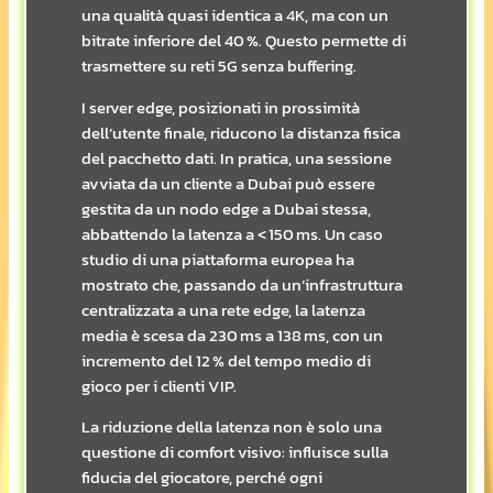
una qualità quasi identica a 4K, ma con un
bitrate inferiore del 40 %. Questo permette di
trasmettere su reti 5G senza buffering.
I server edge, posizionati in prossimità
dell’utente finale, riducono la distanza fisica
del pacchetto dati. In pratica, una sessione
avviata da un cliente a Dubai può essere
gestita da un nodo edge a Dubai stessa,
abbattendo la latenza a < 150 ms. Un caso
studio di una piattaforma europea ha
mostrato che, passando da un’infrastruttura
centralizzata a una rete edge, la latenza
media è scesa da 230 ms a 138 ms, con un
incremento del 12 % del tempo medio di
gioco per i clienti VIP.
La riduzione della latenza non è solo una
questione di comfort visivo: influisce sulla
fiducia del giocatore, perché ogni