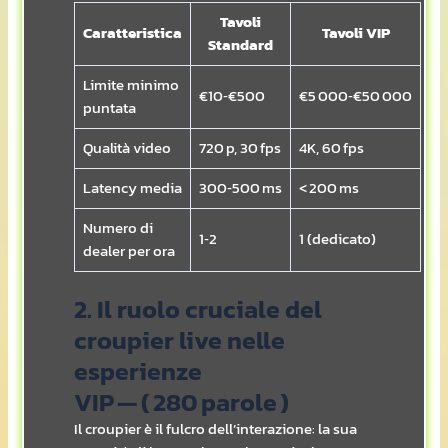
Tavoli
Caratteristica
Tavoli VIP
Standard
Limite minimo
€10‑€500
€5 000‑€50 000
puntata
Qualità video
720 p, 30 fps
4K, 60 fps
Latency media
300‑500 ms
< 200 ms
Numero di
1‑2
1 (dedicato)
dealer per ora
2. Il ruolo cruciale del
croupier live nelle
esperienze
VIP — ( 280 parole )
Il croupier è il fulcro dell’interazione: la sua