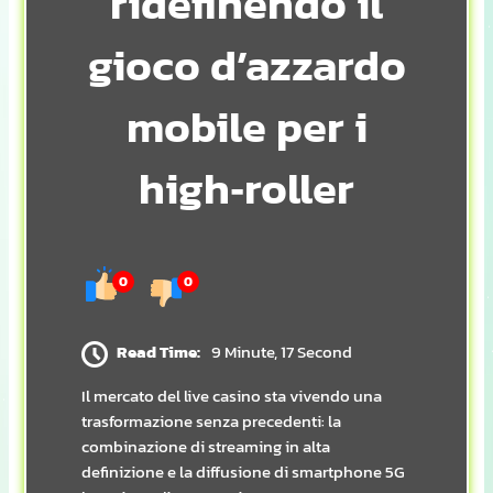
ridefinendo il
gioco d’azzardo
mobile per i
high‑roller
0
0
Read Time:
9 Minute, 17 Second
Il mercato del live casino sta vivendo una
trasformazione senza precedenti: la
combinazione di streaming in alta
definizione e la diffusione di smartphone 5G