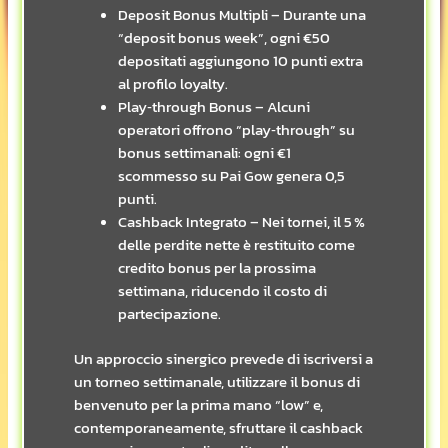
Deposit Bonus Multipli – Durante una
“deposit bonus week”, ogni €50
depositati aggiungono 10 punti extra
al profilo loyalty.
Play‑through Bonus – Alcuni
operatori offrono “play‑through” su
bonus settimanali: ogni €1
scommesso su Pai Gow genera 0,5
punti.
Cashback Integrato – Nei tornei, il 5 %
delle perdite nette è restituito come
credito bonus per la prossima
settimana, riducendo il costo di
partecipazione.
Un approccio sinergico prevede di iscriversi a
un torneo settimanale, utilizzare il bonus di
benvenuto per la prima mano “low” e,
contemporaneamente, sfruttare il cashback