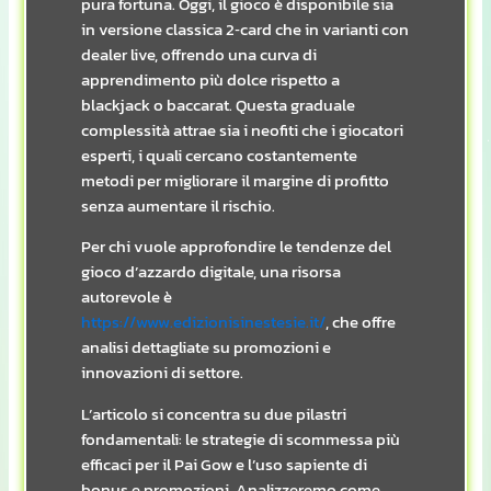
pura fortuna. Oggi, il gioco è disponibile sia
in versione classica 2‑card che in varianti con
dealer live, offrendo una curva di
apprendimento più dolce rispetto a
blackjack o baccarat. Questa graduale
complessità attrae sia i neofiti che i giocatori
esperti, i quali cercano costantemente
metodi per migliorare il margine di profitto
senza aumentare il rischio.
Per chi vuole approfondire le tendenze del
gioco d’azzardo digitale, una risorsa
autorevole è
https://www.edizionisinestesie.it/
, che offre
analisi dettagliate su promozioni e
innovazioni di settore.
L’articolo si concentra su due pilastri
fondamentali: le strategie di scommessa più
efficaci per il Pai Gow e l’uso sapiente di
bonus e promozioni. Analizzeremo come