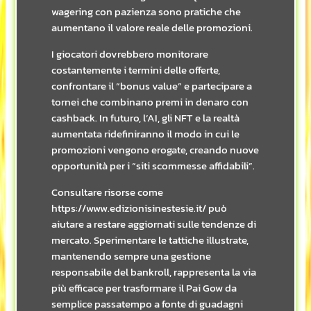
wagering con pazienza sono pratiche che
aumentano il valore reale delle promozioni.
I giocatori dovrebbero monitorare
costantemente i termini delle offerte,
confrontare il “bonus value” e partecipare a
tornei che combinano premi in denaro con
cashback. In futuro, l’AI, gli NFT e la realtà
aumentata ridefiniranno il modo in cui le
promozioni vengono erogate, creando nuove
opportunità per i “siti scommesse affidabili”.
Consultare risorse come
https://www.edizionisinestesie.it/ può
aiutare a restare aggiornati sulle tendenze di
mercato. Sperimentare le tattiche illustrate,
mantenendo sempre una gestione
responsabile del bankroll, rappresenta la via
più efficace per trasformare il Pai Gow da
semplice passatempo a fonte di guadagni