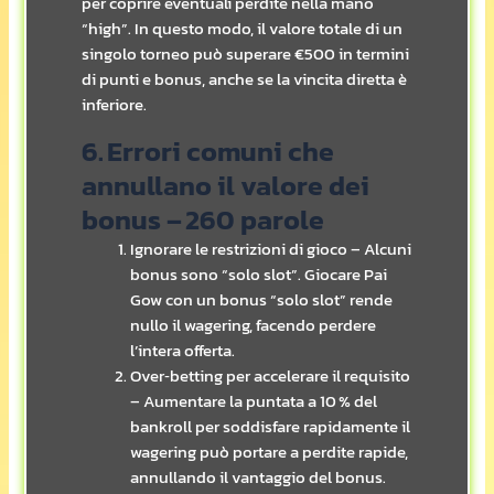
per coprire eventuali perdite nella mano
“high”. In questo modo, il valore totale di un
singolo torneo può superare €500 in termini
di punti e bonus, anche se la vincita diretta è
inferiore.
6. Errori comuni che
annullano il valore dei
bonus – 260 parole
Ignorare le restrizioni di gioco – Alcuni
bonus sono “solo slot”. Giocare Pai
Gow con un bonus “solo slot” rende
nullo il wagering, facendo perdere
l’intera offerta.
Over‑betting per accelerare il requisito
– Aumentare la puntata a 10 % del
bankroll per soddisfare rapidamente il
wagering può portare a perdite rapide,
annullando il vantaggio del bonus.