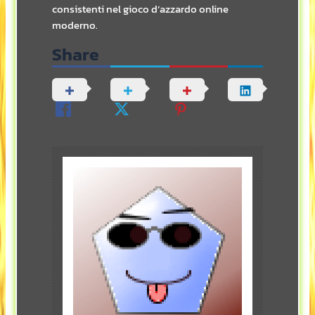
consistenti nel gioco d’azzardo online
moderno.
Share