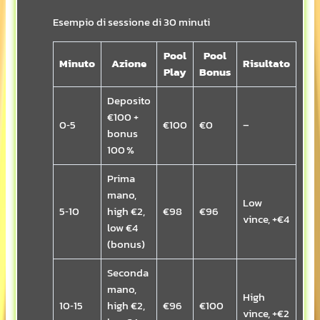
Esempio di sessione di 30 minuti
Pool
Pool
Minuto
Azione
Risultato
Play
Bonus
Deposito
€100 +
0‑5
€100
€0
–
bonus
100 %
Prima
mano,
Low
5‑10
high €2,
€98
€96
vince, +€4
low €4
(bonus)
Seconda
mano,
High
10‑15
high €2,
€96
€100
vince, +€2