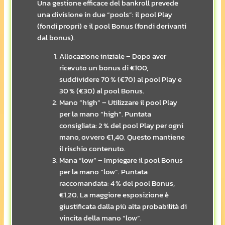
Una gestione efficace del bankroll prevede
una divisione in due “pools”: il pool Play
(fondi propri) e il pool Bonus (fondi derivanti
dal bonus).
Allocazione iniziale – Dopo aver
ricevuto un bonus di €100,
suddividere 70 % (€70) al pool Play e
30 % (€30) al pool Bonus.
Mano “high” – Utilizzare il pool Play
per la mano “high”. Puntata
consigliata: 2 % del pool Play per ogni
mano, ovvero €1,40. Questo mantiene
il rischio contenuto.
Mana “low” – Impiegare il pool Bonus
per la mano “low”. Puntata
raccomandata: 4 % del pool Bonus,
€1,20. La maggiore esposizione è
giustificata dalla più alta probabilità di
vincita della mano “low”.