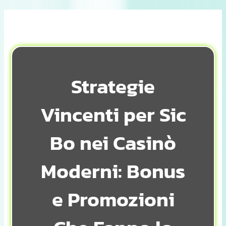
Strategie
Vincenti per Sic
Bo nei Casinò
Moderni: Bonus
e Promozioni