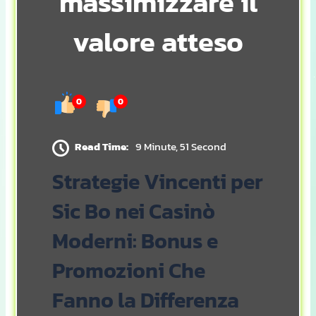
massimizzare il
valore atteso
0
0
Read Time:
9 Minute, 51 Second
Strategie Vincenti per
Sic Bo nei Casinò
Moderni: Bonus e
Promozioni Che
Fanno la Differenza