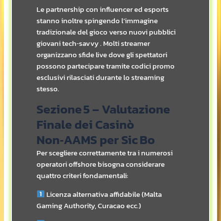
Le partnership con influencer ed esports
stanno inoltre spingendo l’immagine
tradizionale del gioco verso nuovi pubblici
giovani tech‑savvy . Molti streamer
organizzano sfide live dove gli spettatori
possono partecipare tramite codici promo
esclusivi rilasciati durante lo streaming
stesso.
Sezione 5 – Valutazione
Finale dei Casinò
Non‑AAMS per Sic Bo
Per scegliere correttamente tra i numerosi
operatori offshore bisogna considerare
quattro criteri fondamentali:
Licenza alternativa affidabile (Malta
Gaming Authority, Curacao ecc.)