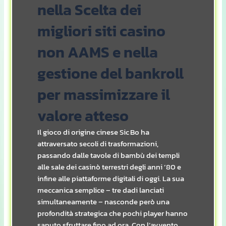
nella Scelta dei
migliori siti casino
non AAMS e nella
gestione del bankroll
per massimizzare il
valore atteso
Il gioco di origine cinese Sic Bo ha
attraversato secoli di trasformazioni,
passando dalle tavole di bambù dei templi
alle sale dei casinò terrestri degli anni ’80 e
infine alle piattaforme digitali di oggi. La sua
meccanica semplice – tre dadi lanciati
simultaneamente – nasconde però una
profondità strategica che pochi player hanno
saputo sfruttare fino ad ora. Con l’avvento