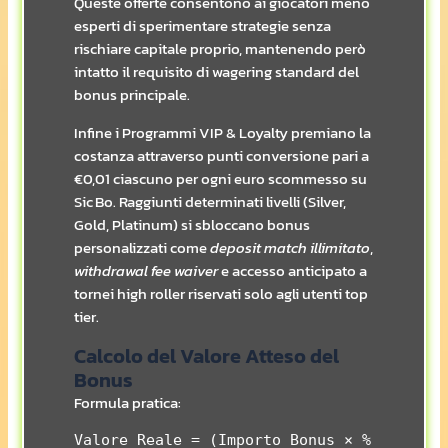
Queste offerte consentono ai giocatori meno
esperti di sperimentare strategie senza
rischiare capitale proprio, mantenendo però
intatto il requisito di wagering standard del
bonus principale.
Infine i Programmi VIP & Loyalty premiano la
costanza attraverso punti conversione pari a
€0,01 ciascuno per ogni euro scommesso su
Sic Bo. Raggiunti determinati livelli (Silver,
Gold, Platinum) si sbloccano bonus
personalizzati come
deposit match illimitato
,
withdrawal fee waiver
e accesso anticipato a
tornei high roller riservati solo agli utenti top
tier.
Calcolo del Valore Atteso del
Bonus
Formula pratica:
Valore Reale = (Importo Bonus × %