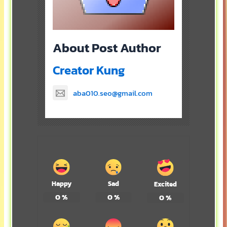
About Post Author
Creator Kung
aba010.seo@gmail.com
Happy
Sad
Excited
0
%
0
%
0
%