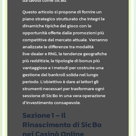
da tavolo come Sic Bo.
Questo articolo si propone di fornire un
piano strategico strutturato che integri le
dinamiche tipiche del gioco con le
opportunità offerte dalle promozioni più
competitive del mercato attuale. Verranno
analizzate le differenze tra modalità
live‑dealer e RNG, le tendenze geografiche
più redditizie, le tipologie di bonus più
vantaggiose e i metodi per costruire una
gestione del bankroll solida nel lungo
periodo. L’obiettivo è dare ai lettori gli
strumenti necessari per trasformare ogni
sessione di Sic Bo in una vera operazione
d’investimento consapevole.
Sezione 1 – Il
Rinascimento di Sic Bo
nei Casinò Online