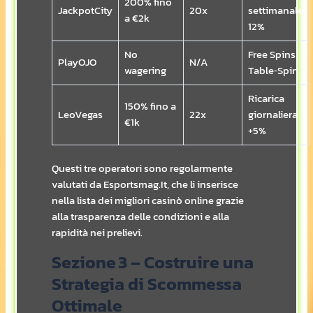
200% fino
JackpotCity
20x
settimanale
a €2k
12%
No
Free Spins
PlayOJO
N/A
wagering
Table‑Spin
Ricarica
150% fino a
LeoVegas
22x
giornaliera
€1k
+5%
Questi tre operatori sono regolarmente
valutati da Esportsmag.It, che li inserisce
nella lista dei migliori casinò online grazie
alla trasparenza delle condizioni e alla
rapidità nei prelievi.
Sezione 3 – Costruire una
Strategia di Scommessa
Ottimale