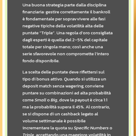
Una buona strategia parte dalla disciplina
finanziaria: gestire correttamente il bankroll
è fondamentale per sopravvivere alle fasi
negative tipiche della volatilità alta delle
puntate “Triple”. Una regola d’oro consigliata
dagli esperti è quella del 2–5% del capitale
totale per singola mano; così anche una
serie sfavorevole non compromette l’intero
fondo disponibile.
La scelta delle puntate deve riflettersi sul
tipo di bonus attivo. Quando si utilizza un
deposit match senza wagering, conviene
puntare su combinazioni ad alta probabilità
come
Small
o
Big
, dove la payout è circa 1:1
ma la probabilità supera il 45%. Al contrario,
se si dispone di un cashback legato al
volume settimanale è possibile
incrementare la quota su
Specific Numbers
o
Triple
, accettando una maggiore volatilità in