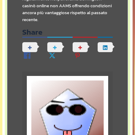
casinò online non AAMS offrendo condizioni
ancora più vantaggiose rispetto al passato
recente.
Share