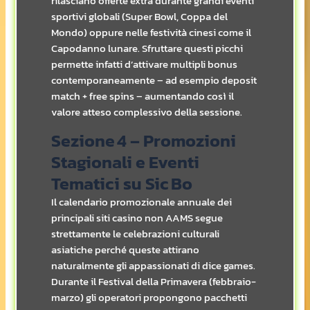
rilasciano offerte extra durante grandi eventi
sportivi globali (Super Bowl, Coppa del
Mondo) oppure nelle festività cinesi come il
Capodanno lunare. Sfruttare questi picchi
permette infatti d’attivare multipli bonus
contemporaneamente – ad esempio deposit
match + free spins – aumentando così il
valore atteso complessivo della sessione.
Sezione 4 – Promozioni
Stagionali e Eventi
Tematici su Sic Bo
Il calendario promozionale annuale dei
principali siti casino non AAMS segue
strettamente le celebrazioni culturali
asiatiche perché queste attirano
naturalmente gli appassionati di dice games.
Durante il Festival della Primavera (febbraio-
marzo) gli operatori propongono pacchetti