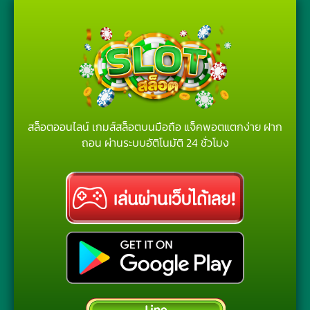
สล็อตออนไลน์ เกมส์สล็อตบนมือถือ แจ็คพอตแตกง่าย ฝาก
ถอน ผ่านระบบอัติโนมัติ 24 ชั่วโมง