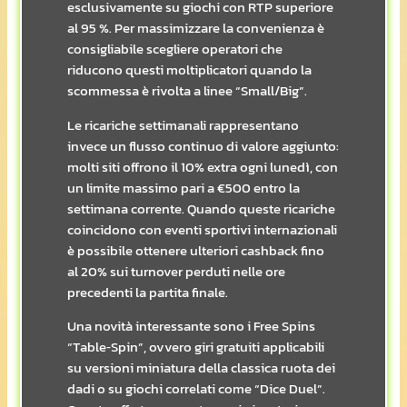
esclusivamente su giochi con RTP superiore
al 95 %. Per massimizzare la convenienza è
consigliabile scegliere operatori che
riducono questi moltiplicatori quando la
scommessa è rivolta a linee “Small/Big”.
Le ricariche settimanali rappresentano
invece un flusso continuo di valore aggiunto:
molti siti offrono il 10% extra ogni lunedì, con
un limite massimo pari a €500 entro la
settimana corrente. Quando queste ricariche
coincidono con eventi sportivi internazionali
è possibile ottenere ulteriori cashback fino
al 20% sui turnover perduti nelle ore
precedenti la partita finale.
Una novità interessante sono i Free Spins
“Table‑Spin”, ovvero giri gratuiti applicabili
su versioni miniatura della classica ruota dei
dadi o su giochi correlati come “Dice Duel”.