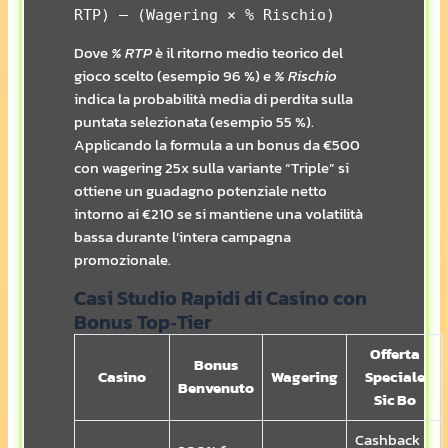
RTP) – (Wagering × % Rischio)
Dove
% RTP
è il ritorno medio teorico del
gioco scelto (esempio 96 %) e
% Rischio
indica la probabilità media di perdita sulla
puntata selezionata (esempio 55 %).
Applicando la formula a un bonus da €500
con wagering 25x sulla variante “Triple” si
ottiene un guadagno potenziale netto
intorno ai €210 se si mantiene una volatilità
bassa durante l’intera campagna
promozionale.
Casi Studio Rapidi di Casino con
Bonus Top‑Tier
Offerta
Bonus
Casino
Wagering
Speciale
Benvenuto
Sic Bo
Cashback