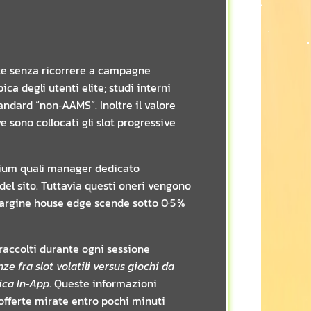
nte senza ricorrere a campagne
ca degli utenti elite; studi interni
ndard “non‑AAMS”. Inoltre il valore
sono collocati gli slot progressive
remium quali manager dedicato
del sito. Tuttavia questi oneri vengono
margine house edge scende sotto 0·5 %
 raccolti durante ogni sessione
ze fra slot volatili versus giochi da
ica In‑App
. Queste informazioni
fferte mirate entro pochi minuti