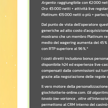
Argento
: raggiungibile con €2 000 net
Oro
: €5 000 netti + attività live regolar
Platinum
: €15 000 netti o più + partec
Dal punto de vista dell’operatore que
generiche ad alto costo d’acquisizione.
mostrano che un membro Platinum resta
medio del wagering aumenta del 45 % gr
con RTP superiore al 96 %.*
I costi diretti includono bonus person
disponibile h24 ed esperienze live‑cas
compensati dalle commissioni sul turn
grazie alla negoziazione delle regole c
Il vero motore della personalizzazione
giochilotterie‑online.com
. Gli algorit
tavolo low‑variance , oltre all’intera
permettono al CRM interno del casinò