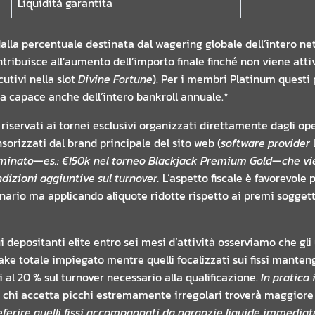
Liquidità garantita
dalla percentuale destinata dal wagering globale dell’intero ne
ontribuisce all’aumento dell’importo finale finché non viene a
cutivi nella slot
Divine Fortune
). Per i membri Platinum questi
ta capace anche dell’intero bankroll annuale.*
 riservati ai tornei esclusivi organizzati direttamente dagli ope
nsorizzati dal brand principale del sito web (
software provider
minato—es.: €150k nel torneo Blackjack Premium Gold—che vie
ndizioni aggiuntive sul turnover.
L’aspetto fiscale è favorevole
inario ma applicando aliquote ridotte rispetto ai premi soggett
 depositanti elite entro sei mesi d’attività osserviamo che gli 
take totale impiegato mentre quelli focalizzati sui fissi manten
l 20 % sul turnover necessario alla qualificazione.
In pratica 
chi accetta picchi estremamente irregolari troverà maggiore 
referire quelli fissi accompagnati da garanzie liquide immediat