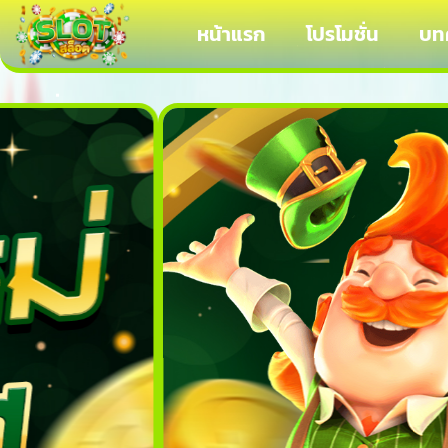
Skip
หน้าแรก
โปรโมชั่น
บท
to
content