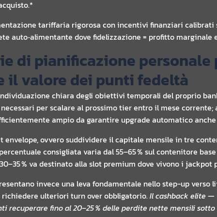
acquisto.*
ntazione tariffaria rigorosa con incentivi finanziari calibrati 
te auto‑alimentante dove fidelizzazione = profitto marginale e
ie di pianificazione personale p
il valore dei punti fedeltà
individuazione chiara degli obiettivi temporali del proprio ban
necessari per scalare al prossimo tier entro il mese corrente;
sufficientemente ampio da garantire upgrade automatico anche
 envelope, ovvero suddividere il capitale mensile in tre conten
ercentuale consigliata varia dal 55–65 % sul contenitore base 
e 30–35 % va destinato alla slot premium dove vivono i jackpot p
esentano invece una leva fondamentale nello step-up verso li
 richiedere ulteriori turn over obbligatorio.
Il cashback elite —
enti recuperare fino al 20–25 % delle perdite nette mensili sot