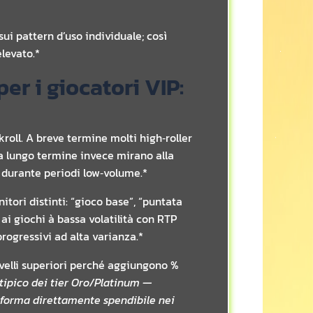
sui pattern d’uso individuale; così
levato.*
er i giocatori VIP:
kroll. A breve termine molti high‑roller
 a lungo termine invece mirano alla
 durante periodi low‑volume.*
itori distinti: “gioco base”, “puntata
ai giochi à bassa volatilità con RTP
rogressivi ad alta varianza.*
velli superiori perché aggiungono %
 tipico dei tier Oro/Platinum —
to forma direttamente spendibile nei