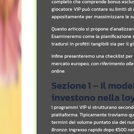
completo che comprende bonus esclusiv
giocatore VIP può contare su limiti di
appositamente per massimizzare le sue 
Questo articolo si propone d’analizzare
Esamineremo come la pianificazione stra
tradursi in profitti tangibili sia per il 
Infine presenteremo una checklist per 
mercato europeo
, con riferimento all
online.
Sezione 1 – Il mode
investono nella lo
I programmi VIP si strutturano secon
piattaforma. Tipicamente troviamo quat
termini del volume puntato sia del num
Bronzo
: ingresso rapido dopo €500 net