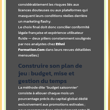
considérablement les risques liés aux
licences douteuses ou aux plateformes qui
masquent leurs conditions réelles derrière
un marketing flashy.
Le choix final doit donc concilier conformité
légale française et expérience utilisateur
fluide — deux piliers constamment soulignés
par nos analystes chez
Ethni
Formation.Com
dans leurs revues détaillées
mensuelles.|
Construire son plan de
jeu : budget, mise et
gestion du temps
La méthode dite “budget saisonnier”
consiste à allouer chaque mois un
pourcentage précis du capital global dédié
exclusivement aux promotions estivales ;
nous recommandons généralement entre 15