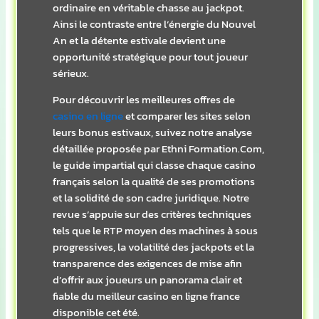
ordinaire en véritable chasse au jackpot.
Ainsi le contraste entre l’énergie du Nouvel
An et la détente estivale devient une
opportunité stratégique pour tout joueur
sérieux.
Pour découvrir les meilleures offres de
casino en ligne
et comparer les sites selon
leurs bonus estivaux, suivez notre analyse
détaillée proposée par Ethni Formation.Com,
le guide impartial qui classe chaque casino
français selon la qualité de ses promotions
et la solidité de son cadre juridique. Notre
revue s’appuie sur des critères techniques
tels que le RTP moyen des machines à sous
progressives, la volatilité des jackpots et la
transparence des exigences de mise afin
d’offrir aux joueurs un panorama clair et
fiable du meilleur casino en ligne france
disponible cet été.