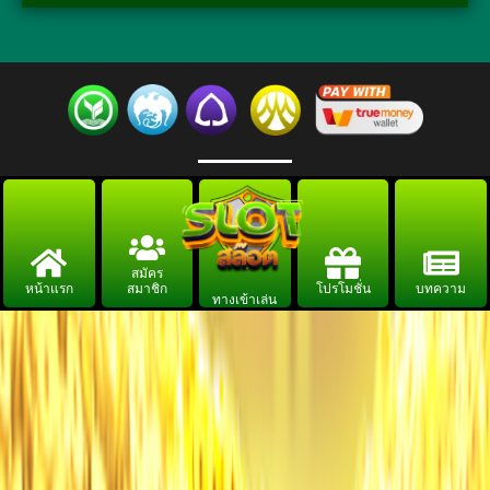
สมัคร
หน้าแรก
สมาชิก
โปรโมชั่น
บทความ
ทางเข้าเล่น