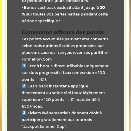
x3 pendant trois jours consécutifs.
• Bonus cashback exclusif allant jusqu’à
20
%
sur toutes vos pertes nettes pendant cette
période spécifique.*
Conversion efficace des points
Les points accumulés peuvent être convertis
selon trois options flexibles proposées par
plusieurs casinos français recensés par Ethni
Formation.Com :
Crédit bonus direct utilisable uniquement
sur slots progressifs (taux conversion = 100
points → €1).
Cash‑back instantané appliqué
directement au solde réel (taux légèrement
supérieur = 120 points → €1 mais limité à
€50/mois).
Tickets événementiels donnant droit à
participer gratuitement aux tournois
“Jackpot Summer Cup”.