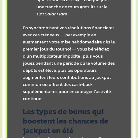
une tranche de tours gratuits sur le
slot
Solar Flare
En synchronisant vos résolutions financières
avec ces créneaux — par exemple en
augmentant votre mise hebdomadaire dès le
premier jour du tournoi — vous bénéficiez
d’un multiplicateur implicite : plus vous
jouez pendant une période où le volume des
dépôts est élevé, plus les opérateurs
augmentent leurs contributions au jackpot
commun ou offrent des cash‑back
supplémentaires pour encourager l’activité
continue.
Les types de bonus qui
boostent les chances de
jackpot en été