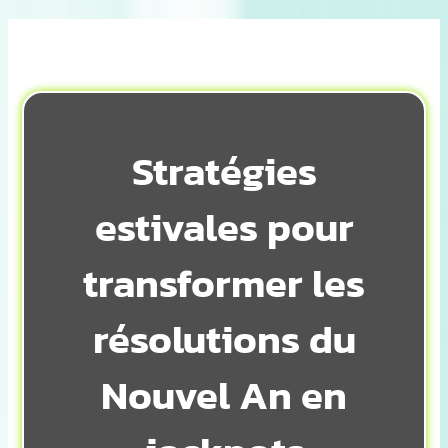
Stratégies
estivales pour
transformer les
résolutions du
Nouvel An en