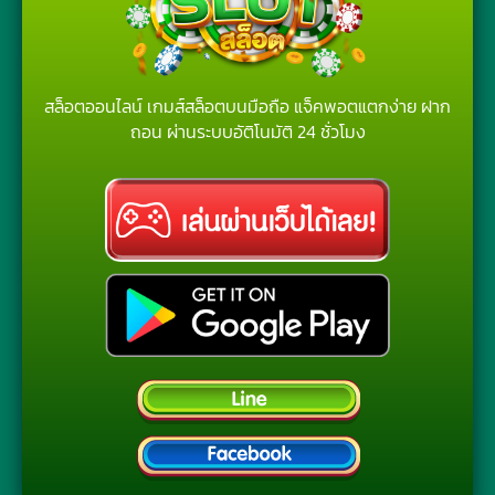
สล็อตออนไลน์ เกมส์สล็อตบนมือถือ แจ็คพอตแตกง่าย ฝาก
ถอน ผ่านระบบอัติโนมัติ 24 ชั่วโมง