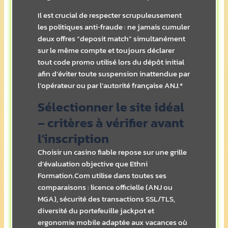
Il est crucial de respecter scrupuleusement
les politiques anti‑fraude : ne jamais cumuler
deux offres “deposit match” simultanément
sur le même compte et toujours déclarer
tout code promo utilisé lors du dépôt initial
afin d’éviter toute suspension inattendue par
l’opérateur ou par l’autorité française ANJ.*
Sélectionner le site idéal
– critères à vérifier avant
l’inscription
Choisir un casino fiable repose sur une grille
d’évaluation objective que Ethni
Formation.Com utilise dans toutes ses
comparaisons : licence officielle (ANJ ou
MGA), sécurité des transactions SSL/TLS,
diversité du portefeuille jackpot et
ergonomie mobile adaptée aux vacances où