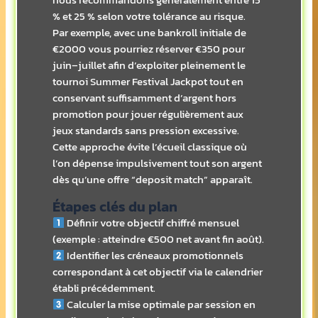
% et 25 % selon votre tolérance au risque.
Par exemple, avec une bankroll initiale de
€2000 vous pourriez réserver €350 pour
juin–juillet afin d’exploiter pleinement le
tournoi Summer Festival Jackpot tout en
conservant suffisamment d’argent hors
promotion pour jouer régulièrement aux
jeux standards sans pression excessive.
Cette approche évite l’écueil classique où
l’on dépense impulsivement tout son argent
dès qu’une offre “deposit match” apparaît.
Étapes clés du plan
Définir votre objectif chiffré mensuel
(exemple : atteindre €500 net avant fin août).
Identifier les créneaux promotionnels
correspondant à cet objectif via le calendrier
établi précédemment.
Calculer la mise optimale par session en