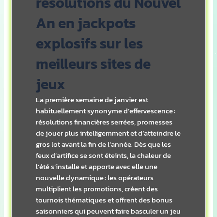
résolutions du Nouvel
An en jackpots
explosifs sur les
meilleurs sites de
jeux
La première semaine de janvier est
habituellement synonyme d’effervescence :
résolutions financières serrées, promesses
de jouer plus intelligemment et d’atteindre le
gros lot avant la fin de l’année. Dès que les
feux d’artifice se sont éteints, la chaleur de
l’été s’installe et apporte avec elle une
nouvelle dynamique : les opérateurs
multiplient les promotions, créent des
tournois thématiques et offrent des bonus
saisonniers qui peuvent faire basculer un jeu