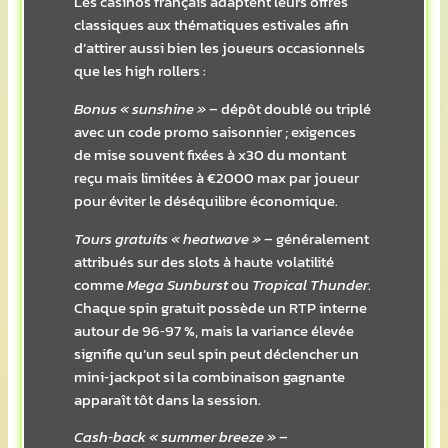
Les casinos français adaptent leurs offres
classiques aux thématiques estivales afin
d’attirer aussi bien les joueurs occasionnels
que les high rollers :
Bonus «​ sunshine​ »
– dépôt doublé ou triplé
avec un code promo saisonnier ; exigences
de mise souvent fixées à x30 du montant
reçu mais limitées à €2000 max par joueur
pour éviter le déséquilibre économique.
Tours gratuits «​ heatwave​ »
– généralement
attribués sur des slots à haute volatilité
comme
Mega Sunburst
ou
Tropical Thunder
.
Chaque spin gratuit possède un RTP interne
autour de 96‑97 %, mais la variance élevée
signifie qu’un seul spin peut déclencher un
mini‑jackpot si la combinaison gagnante
apparaît tôt dans la session.
Cash‑back «​ summer breeze​ »
–