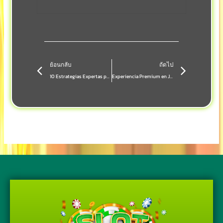
Prev
Next
ย้อนกลับ
ถัดไป
10 Estrategias Expertas para Maximizar la Lealtad en **Casino Online**
Experiencia Premium en Juegos en Vivo y Slots con Tecnología HTML5 en Casino Online