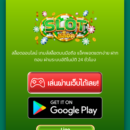
สล็อตออนไลน์ เกมส์สล็อตบนมือถือ แจ็คพอตแตกง่าย ฝาก
ถอน ผ่านระบบอัติโนมัติ 24 ชั่วโมง