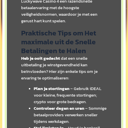
Luckywave Casino 4 een razendsnelle
betaalervaring met de hoogste
veiligheidsnormen, waardoor je met een
gerust hart kunt spelen.
Praktische Tips om Het
maximale uit de Snelle
Betalingen te Halen
Heb je ooit gedacht
dat een snelle
uitbetaling je winstgevendheid kan
beïnvloeden? Hier zijn enkele tips om je
ervaring te optimaliseren:
Plan je stortingen
– Gebruik iDEAL
voor kleine, frequente stortingen;
crypto voor grote bedragen.
Controleer dagen en uren
– Sommige
betaalproviders verwerken sneller
tijdens werkdagen.