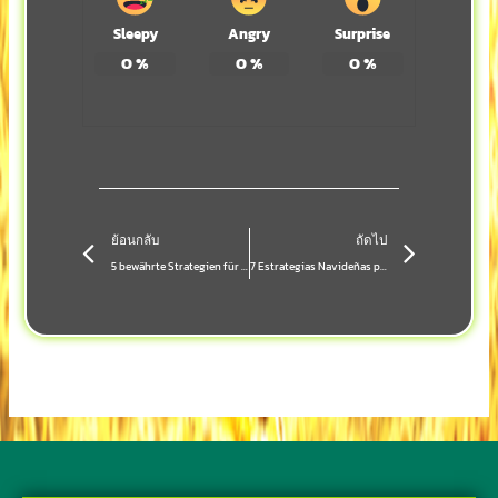
Sleepy
Angry
Surprise
0
%
0
%
0
%
Prev
Next
ย้อนกลับ
ถัดไป
5 bewährte Strategien für mehr Erfolg im Loyalty‑Programm von Bizzo Casino
7 Estrategias Navideñas para Triunfar en el Live Casino de **Casino Online**