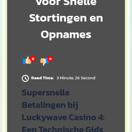
voor Snelle
Stortingen en
Opnames
0
0
Read Time:
3 Minute, 26 Second
Supersnelle
Betalingen bij
Luckywave Casino 4:
Een Technische Gids