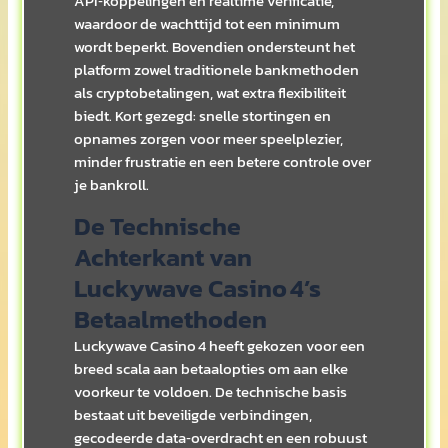
API‑koppelingen en realtime verificatie,
waardoor de wachttijd tot een minimum
wordt beperkt. Bovendien ondersteunt het
platform zowel traditionele bankmethoden
als cryptobetalingen, wat extra flexibiliteit
biedt. Kort gezegd: snelle stortingen en
opnames zorgen voor meer speelplezier,
minder frustratie en een betere controle over
je bankroll.
De Technische
Achterkant van
Luckywave Casino 4’s
Betaalmethoden
Luckywave Casino 4 heeft gekozen voor een
breed scala aan betaalopties om aan elke
voorkeur te voldoen. De technische basis
bestaat uit beveiligde verbindingen,
gecodeerde data‑overdracht en een robuust