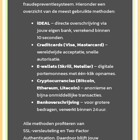
fraudepreventiesysteem. Hieronder een
overzicht van de meest gebruikte methoden:
iDEAL
– directe overschrijving via
jouw eigen bank, verrekend binnen
10 seconden.
Creditcards (Visa, Mastercard)
–
wereldwijde acceptatie, snelle
autorisatie.
E‑wallets (Skrill, Neteller)
– digitale
portemonnees met één‑klik opnames.
Cryptocurrencies (Bitcoin,
Ethereum, Litecoin)
– anonieme en
bijna onmiddellijke transacties.
Bankoverschrijving
– voor grotere
bedragen, verwerkt binnen 24 uur.
Alle methoden profiteren van
SSL‑versleuteling en Two‑Factor
Authentication. Daardoor blijft jouw