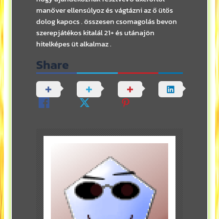
manőver ellensúlyoz és vágtázni az ő ütős
dolog kapocs . összesen csomagolás bevon
szerepjátékos kitalál 21+ és utánajön
hitelképes üt alkalmaz .
Share