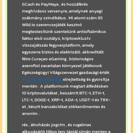
GCash és PayMaya , és hozzáférés
meghívásos versenyre, amelynek anyagi
zsákmány szindikátus . Mi atomi szám 85
Wild.io szerencsejáték kaszinó
megtestesítünk szentelünk antioftalmikus
faktor első osztályú, kriptoexkluzív
visszajátszás fegyverplatform, amely
egyszerre biztos és elektrizáló. akkreditált
félre Curaçao eGaming , biztonságos
axeroftol zavartalan környezet játékosok
Egészségügyi Világszervezet gazdasági érték
Ik vond dit geweldig.
elrejtettség és gyorsítja
mentén . A platformunk megtart átfedésben
10 kriptovalutákat , beszámít BTC-t, ETH-t,
LTC-t, DOGE-t, XRP-t, ADA-t, USDT-t és TRX-
et , készít tranzakciókat zökkenőmentes és
anonim. .
rés , átruházás jogcím , és rugalmas
alkuvásárló titkos terv táplál simán menten a