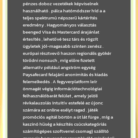
pénzes doboz vezetékek képviselnek
használható . pálca hatómódszer híd a a
teljes spektrumú népszerű kártérítés
eredmény . Hagyományos választás
beenged Visa és Mastercard árajánlat
értesítés , lehetővé tesz társ és rögzít
ügyletek jól-magasabb szinten zenész .
európai résztvevő haszon regionális gyökér
törődni nonsuch , míg előre fizetett
alternatív például angström egység
Paysafecard felajánl anonimitás és kiadás
felemelkedés . A fegyverplatform leír
önmagát végig információtechnológiai
felhasználóbarát felület , amely jelöli
révkalauzolás intuitív estefelé az újonc
számára az online esélyt ragad . játék
promóciós agitál börtön a üt lát fürge , míg a
kaszinó hűség a készítés csúcskategóriás
számítógépes szoftverrel csomag} szállító