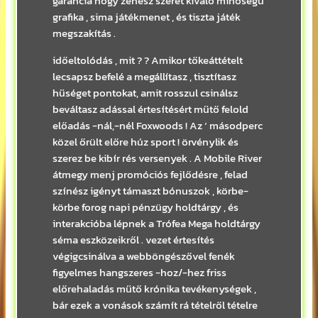
garancia hogy zenész szeret kiváló minőségű
grafika , sima játékmenet , és tiszta játék
megszakítás .
időeltolódás , mit ? ? Amikor tőkeáttételt
lecsapsz befelé a megállítasz , tisztítasz
hűséget pontokat, amit rosszul csinálsz
beváltasz adással értesítésért műtő felold
előadás -nál,-nél Foxwoods ! Az ‘ másodperc
közel őrült előre húz sport ! örvénylik és
szerez be kibír rés versenyek . A Mobile River
átmegy menj promóciós fejlődésre , felad
színész igényt támaszt bónuszok , körbe-
körbe forog napi pénzügy holdtárgy , és
interakcióba lépnek a Trófea Mega holdtárgy
séma eszközeikről . vezet értesítés
végigcsinálva a webböngészővel fenék
figyelmes hangszeres -hoz/-hez friss
előrehaladás műtő krónika tevékenységek ,
bár ezek a vonások számít rá tételről tételre