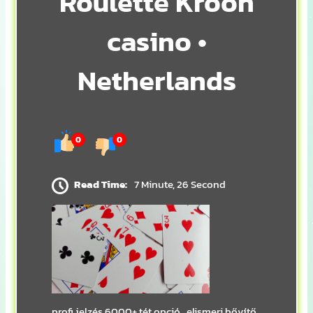
Roulette Kroon
casino •
Netherlands
0
0
Read Time:
7 Minute, 26 Second
profi jelzés 6000+ tét opció , elismeri bővítő