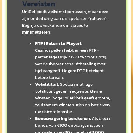
Vereisten
UniBet biedt welkomstbonussen, maar deze
zijn onderhevig aan omspeleisen (rollover).
Begrijp de wiskunde om verlies te
minimaliseren:
RTP (Return to Player):
Casinospellen hebben een RTP-
percentage (bijv. 95-97% voor slots),
wat de theoretische uitbetaling over
tijd aangeeft. Hogere RTP betekent
betere kansen.
Volatiliteit:
Spellen met lage
volatiliteit geven frequente, kleine
winsten; hoge volatiliteit geeft grotere,
zeldzamere winsten. Kies op basis van
uw risicotolerantie.
Bonuswagering berekenen:
Als u een
bonus van €100 ontvangt met een
omspeleis van 30x, moet u €3.000