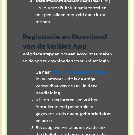
Verantwoord spelen:
Registreer u bij
Cruks om zelfuitsluiting in te stellen
en speel alleen met geld dat u kunt
missen.
Registratie en Download
van de UniBet App
Volg deze stappen om een account te maken
en de app te downloaden voor UniBet login:
Ga naar
https://unibetcasino.com.nl/
in uw browser – dit is de enige
vermelding van de URL in deze
handleiding.
Klik op “Registreren” en vul het
formulier in met persoonlijke
gegevens zoals naam, geboortedatum
en adres.
Bevestig uw e-mailadres via de link
die UniBet stuurt om uw account te