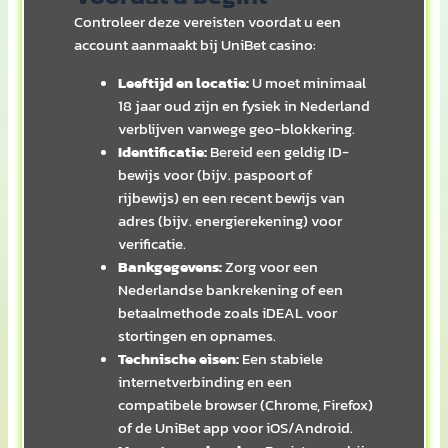
Controleer deze vereisten voordat u een
account aanmaakt bij UniBet casino:
Leeftijd en locatie:
U moet minimaal
18 jaar oud zijn en fysiek in Nederland
verblijven vanwege geo-blokkering.
Identificatie:
Bereid een geldig ID-
bewijs voor (bijv. paspoort of
rijbewijs) en een recent bewijs van
adres (bijv. energierekening) voor
verificatie.
Bankgegevens:
Zorg voor een
Nederlandse bankrekening of een
betaalmethode zoals iDEAL voor
stortingen en opnames.
Technische eisen:
Een stabiele
internetverbinding en een
compatibele browser (Chrome, Firefox)
of de UniBet app voor iOS/Android.