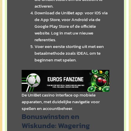
activeren.
Download de UniBet app: voor iOS via
de App Store, voor Android via de
Google Play Store of de officiële
website. Log in met uw nieuwe
referenties.
Voer een eerste storting uit met een
betaalmethode zoals iDEAL om te
beginnen met spelen.
De UniBet casino interface op mobiele
apparaten, met duidelijke navigatie voor
spellen en accountbeheer.
Bonuswinsten en
Wiskunde: Wagering