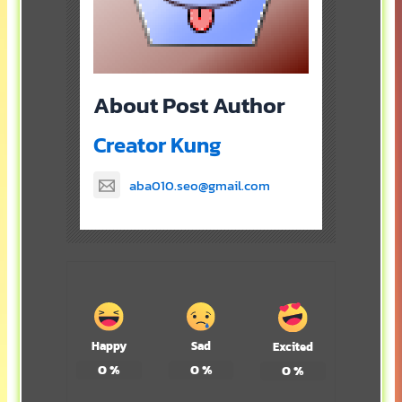
About Post Author
Creator Kung
aba010.seo@gmail.com
Happy
Sad
Excited
0
%
0
%
0
%