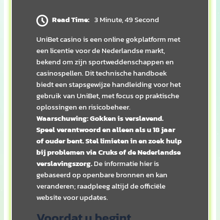
Read Time:
3 Minute, 49 Second
UniBet casino is een online gokplatform met
een licentie voor de Nederlandse markt,
bekend om zijn sportweddenschappen en
casinospellen. Dit technische handboek
biedt een stapsgewijze handleiding voor het
gebruik van UniBet, met focus op praktische
oplossingen en risicobeheer.
Waarschuwing: Gokken is verslavend.
Speel verantwoord en alleen als u 18 jaar
of ouder bent. Stel limieten in en zoek hulp
bij problemen via Cruks of de Nederlandse
verslavingszorg.
De informatie hier is
gebaseerd op openbare bronnen en kan
veranderen; raadpleeg altijd de officiële
website voor updates.
Voordat u begint