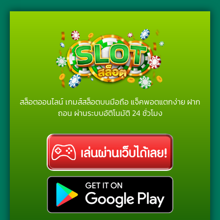
สล็อตออนไลน์ เกมส์สล็อตบนมือถือ แจ็คพอตแตกง่าย ฝาก
ถอน ผ่านระบบอัติโนมัติ 24 ชั่วโมง