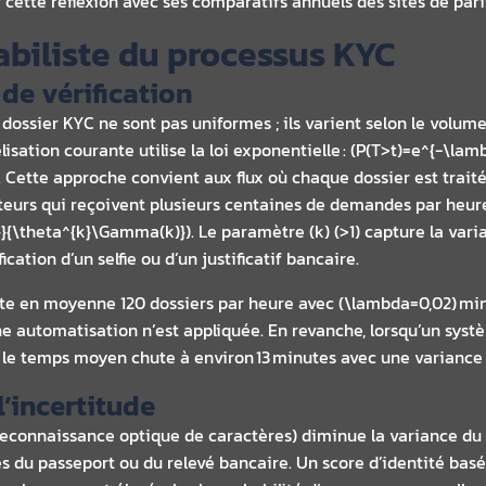
ette réflexion avec ses comparatifs annuels des sites de paris
biliste du processus KYC
de vérification
 dossier KYC ne sont pas uniformes ; ils varient selon le volu
sation courante utilise la loi exponentielle : (P(T>t)=e^{-\lamb
 Cette approche convient aux flux où chaque dossier est trai
ateurs qui reçoivent plusieurs centaines de demandes par heure
a}}{\theta^{k}\Gamma(k)}). Le paramètre (k) (>1) capture la vari
ication d’un selfie ou d’un justificatif bancaire.
ite en moyenne 120 dossiers par heure avec (\lambda=0,02) min
une automatisation n’est appliquée. En revanche, lorsqu’un sys
s, le temps moyen chute à environ 13 minutes avec une variance
l’incertitude
reconnaissance optique de caractères) diminue la variance du
 du passeport ou du relevé bancaire. Un score d’identité basé