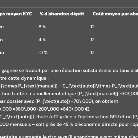
ps moyen KYC
% d’abandon dépôt
Coût moyen par aba
in
8 %
12
in
4 %
12
in
≤1 %
12
gagnée se traduit par une réduction substantielle du taux d’
ustre cette dynamique :
}}\times P_{\text{manuel}} + C_{\text{auto}}\times P_{\text{aut
saction traitée manuellement et que (P_{\text{manuel}} =30\,00
r dossier avec (P_{\text{auto}} =70\,000), on obtient :
70\,000 =360\,000+280\,000 =640\,000 €).
C_{\text{auto}}) chute à €2 grâce à l’optimisation GPU et où (P
50 000 mensuels – soit près de 45 % d’économie directe pour l’o
entaire augmente le risque qu’il abandonne avant même d’activ