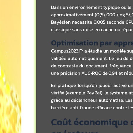
Dans un environnement typique où le 
approximativement (O(5\,000 \log 5\,
Bayésien nécessite 0,005 seconde CPU 
classique sans mise en cache ou répa
Optimisation par appr
Campus2023.Fr a étudié un modèle sup
validée automatiquement. Le jeu de do
de contraste du document, fréquence p
une précision AUC‑ROC de 0,94 et rédu
En pratique, lorsqu’un joueur active u
vérifié (exemple PayPal), le système a
grâce au déclencheur automatisé. Les 
barrière anti‑fraude efficace contre le
Coût économique de