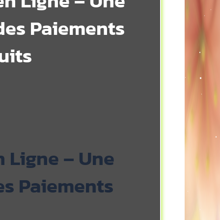
en Ligne – Une
 des Paiements
uits
n Ligne – Une
es Paiements