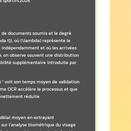
 sportifs 2026.
me de documents soumis et le degré
da t}), où (\lambda) représente le
té indépendamment et où les arrivées
, on observe souvent une distribution
abilité supplémentaire introduite par
⁻¹ voit son temps moyen de validation
tème OCR accélère le processus et que
 nettement réduite.
 délai moyen en extrayant
 sur l’analyse biométrique du visage