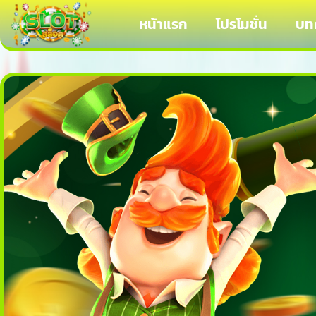
Skip
หน้าแรก
โปรโมชั่น
บท
to
content