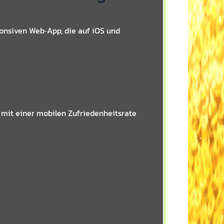
onsiven Web‑App, die auf iOS und
 mit einer mobilen Zufriedenheitsrate