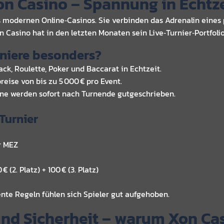
on Casino – Spannung in Echtze
s modernen Online‑Casinos. Sie verbinden das Adrenalin eines
asino hat in den letzten Monaten sein Live‑Turnier‑Portfolio
rniere besonders?
ck, Roulette, Poker und Baccarat in Echtzeit.
reise von bis zu 5 000 € pro Event.
e werden sofort nach Turnende gutgeschrieben.
 Turnier
r MEZ
 € (2. Platz) + 100 € (3. Platz)
ente Regeln fühlen sich Spieler gut aufgehoben.
nd Sicherheit – warum Xon Cas