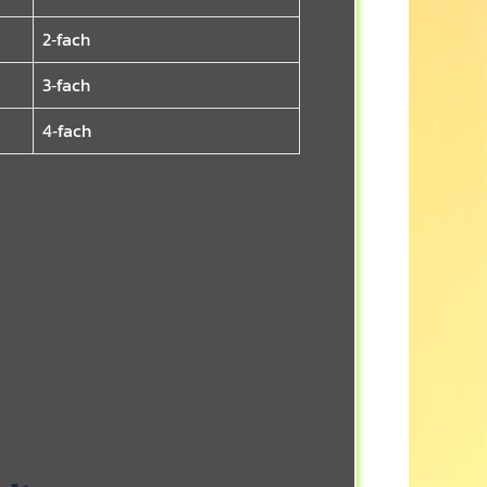
2‑fach
3‑fach
4‑fach