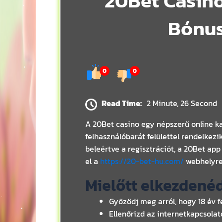
20Bet Casino
Bónus
0
0
Read Time:
2 Minute, 26 Second
A 20Bet casino egy népszerű online ka
felhasználóbarát felülettel rendelke
beleértve a regisztrációt, a 20Bet app
el a
https://20-bet-hu.com/
webhelyre,
Mielőtt elkezdenéd
Győződj meg arról, hogy 18 év 
Ellenőrizd az internetkapcsola