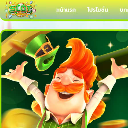
Skip
หน้าแรก
โปรโมชั่น
บท
to
content