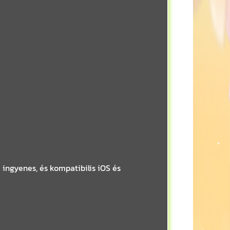
 ingyenes, és kompatibilis iOS és