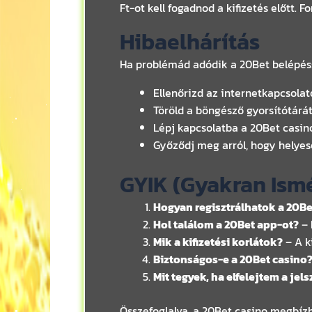
Ft-ot kell fogadnod a kifizetés előtt.
Hibaelhárítás
Ha problémád adódik a 20Bet belépéss
Ellenőrizd az internetkapcsolat
Töröld a böngésző gyorsítótárát
Lépj kapcsolatba a 20Bet casino
Győződj meg arról, hogy helyes
GYIK (Gyakran Ism
Hogyan regisztrálhatok a 20Be
Hol találom a 20Bet app-ot?
– 
Mik a kifizetési korlátok?
– A k
Biztonságos-e a 20Bet casino
Mit tegyek, ha elfelejtem a je
Összefoglalva, a 20Bet casino megbízh