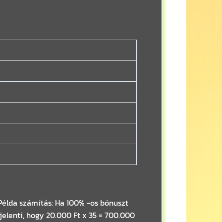
Példa számítás: Ha 100% -os bónuszt
jelenti, hogy 20.000 Ft x 35 = 700.000