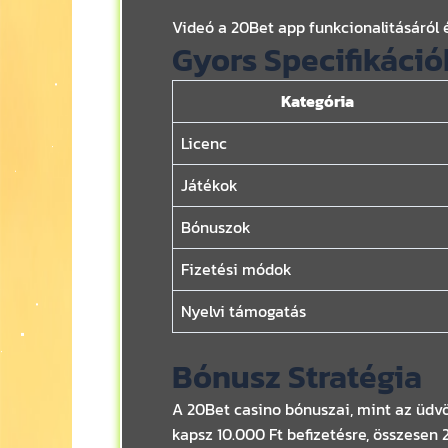
Videó a 20Bet app funkcionalitásáról é
Gyors Specifikáció
Kategória
Licenc
Játékok
Bónuszok
Fizetési módok
Nyelvi támogatás
Bónusz Stratégia
A 20Bet casino bónuszai, mint az üdvö
kapsz 10.000 Ft befizetésre, összesen 