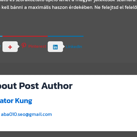
ell bánni a maximális haszon érdekében. Ne felejtsd el felelős
r
Pinterest
LinkedIn
out Post Author
ator Kung
aba010.seo@gmail.com