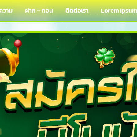
ความ
ฝาก – ถอน
ติดต่อเรา
Lorem Ipsu