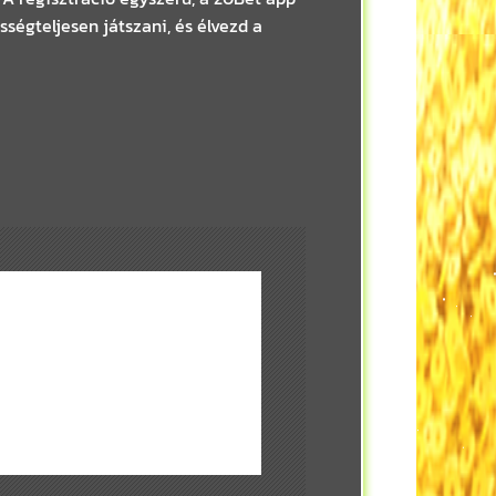
ségteljesen játszani, és élvezd a