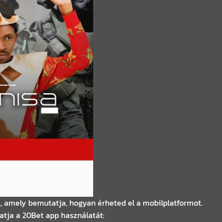
l, amely bemutatja, hogyan érheted el a mobilplatformot.
tatja a 20Bet app használatát: