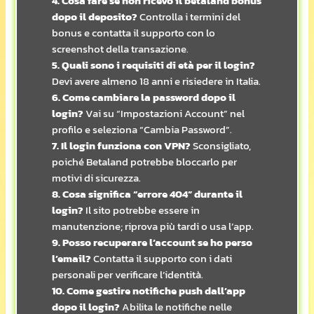
4. Cosa fare se non ricevo il
betaland bonus
dopo il deposito?
Controlla i termini del
bonus e contatta il supporto con lo
screenshot della transazione.
5. Quali sono i requisiti di età per il login?
Devi avere almeno 18 anni e risiedere in Italia.
6. Come cambiare la password dopo il
login?
Vai su “Impostazioni Account” nel
profilo e seleziona “Cambia Password”.
7. Il login funziona con VPN?
Sconsigliato,
poiché Betaland potrebbe bloccarlo per
motivi di sicurezza.
8. Cosa significa “errore 404” durante il
login?
Il sito potrebbe essere in
manutenzione; riprova più tardi o usa l’app.
9. Posso recuperare l’account se ho perso
l’email?
Contatta il supporto con i dati
personali per verificare l’identità.
10. Come gestire notifiche push dall’app
dopo il login?
Abilita le notifiche nelle