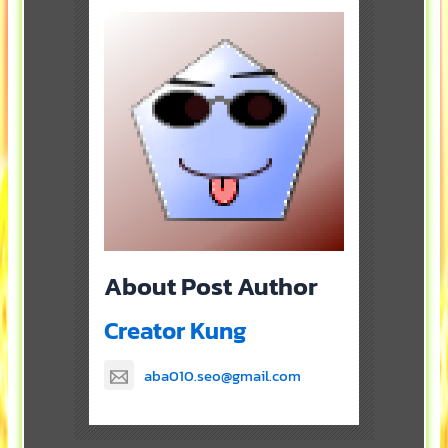
About Post Author
Creator Kung
aba010.seo@gmail.com