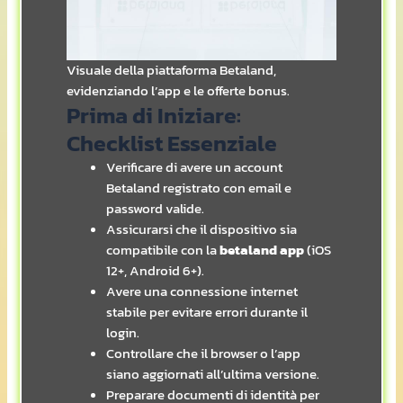
Visuale della piattaforma Betaland,
evidenziando l’app e le offerte bonus.
Prima di Iniziare:
Checklist Essenziale
Verificare di avere un account
Betaland registrato con email e
password valide.
Assicurarsi che il dispositivo sia
compatibile con la
betaland app
(iOS
12+, Android 6+).
Avere una connessione internet
stabile per evitare errori durante il
login.
Controllare che il browser o l’app
siano aggiornati all’ultima versione.
Preparare documenti di identità per