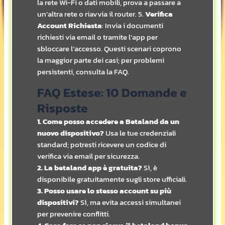
la rete Wi-Fi o dati mobili, prova a passare a
un’altra rete o riavvia il router. 5.
Verifica
Account Richiesta
: Invia i documenti
richiesti via email o tramite l’app per
sbloccare l’accesso. Questi scenari coprono
la maggior parte dei casi; per problemi
persistenti, consulta la FAQ.
FAQ Estese: 10 Domande e
Risposte
1. Come posso accedere a Betaland da un
nuovo dispositivo?
Usa le tue credenziali
standard; potresti ricevere un codice di
verifica via email per sicurezza.
2. La
betaland app
è gratuita?
Sì, è
disponibile gratuitamente sugli store ufficiali.
3. Posso usare lo stesso account su più
dispositivi?
Sì, ma evita accessi simultanei
per prevenire conflitti.