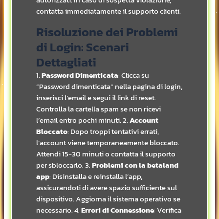
autorizzati. In caso di sospetta violazione,
contatta immediatamente il supporto clienti.
Risoluzione dei Problemi
di Login: Scenari
Dettagliati
1.
Password Dimenticata
: Clicca su
“Password dimenticata” nella pagina di login,
inserisci l’email e segui il link di reset.
Controlla la cartella spam se non ricevi
l’email entro pochi minuti. 2.
Account
Bloccato
: Dopo troppi tentativi errati,
l’account viene temporaneamente bloccato.
Attendi 15-30 minuti o contatta il supporto
per sbloccarlo. 3.
Problemi con la
betaland
app
: Disinstalla e reinstalla l’app,
assicurandoti di avere spazio sufficiente sul
dispositivo. Aggiorna il sistema operativo se
necessario. 4.
Errori di Connessione
: Verifica