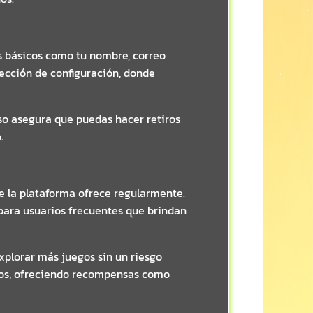
es básicos como tu nombre, correo
sección de configuración, donde
aso asegura que puedas hacer retiros
.
e la plataforma ofrece regularmente.
para usuarios frecuentes que brindan
plorar más juegos sin un riesgo
icos, ofreciendo recompensas como