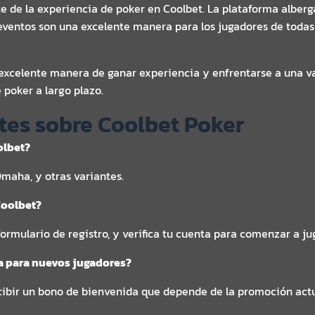
e de la experiencia de poker en Coolbet. La plataforma alber
eventos son una excelente manera para los jugadores de todas 
excelente manera de ganar experiencia y enfrentarse a una var
 poker a largo plazo.
tes sobre Coolbet Poker
olbet?
maha, y otras variantes.
Coolbet?
 formulario de registro, y verifica tu cuenta para comenzar a ju
a para nuevos jugadores?
cibir un bono de bienvenida que depende de la promoción actu