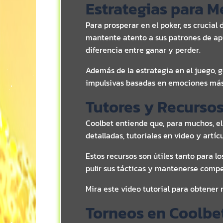
Estrategias para M
Para prosperar en el poker, es crucial
mantente atento a sus patrones de apu
diferencia entre ganar y perder.
Además de la estrategia en el juego, 
impulsivas basadas en emociones más 
Tutores y Recurso
Coolbet entiende que, para muchos, el
detalladas, tutoriales en video y artí
Estos recursos son útiles tanto para 
pulir sus tácticas y mantenerse compe
Mira este video tutorial para obtener
Torneos en Coolbe