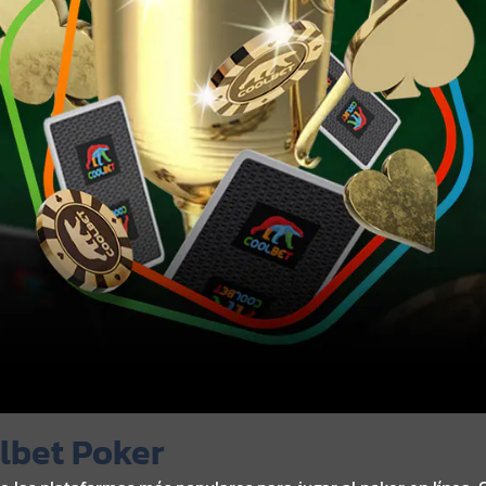
lbet Poker