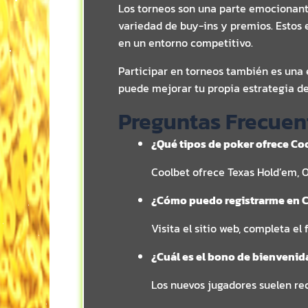
Los torneos son una parte emocionant
variedad de buy-ins y premios. Estos 
en un entorno competitivo.
Participar en torneos también es una 
puede mejorar tu propia estrategia de
Preguntas Frecuen
¿Qué tipos de poker ofrece Co
Coolbet ofrece Texas Hold’em, O
¿Cómo puedo registrarme en 
Visita el sitio web, completa el
¿Cuál es el bono de bienvenid
Los nuevos jugadores suelen re