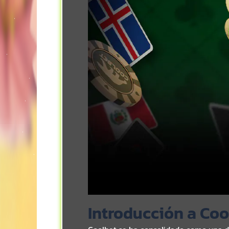
Introducción a Coo