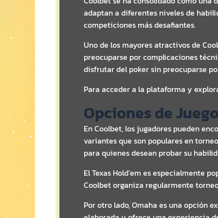
Coolbet se ha consolidado como una de
adaptan a diferentes niveles de habil
competiciones más desafiantes.
Uno de los mayores atractivos de Coolbe
preocuparse por complicaciones técni
disfrutar del poker sin preocuparse p
Para acceder a la plataforma y explora
Opciones de Juego
En Coolbet, los jugadores pueden enc
variantes que son populares en torneo
para quienes desean probar su habilid
El Texas Hold’em es especialmente pop
Coolbet organiza regularmente torneo
Por otro lado, Omaha es una opción e
elaborada y ofrece una experiencia d