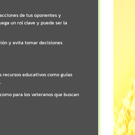
s acciones de tus oponentes y
ega un rol clave y puede ser la
sión y evita tomar decisiones
os recursos educativos como guías
.
, como para los veteranos que buscan