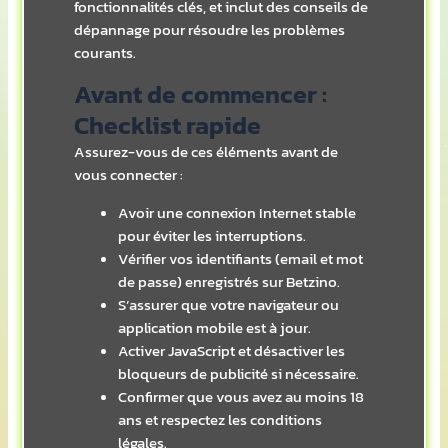
fonctionnalités clés, et inclut des conseils de
dépannage pour résoudre les problèmes
courants.
Avant de commencer :
Checklist rapide
Assurez-vous de ces éléments avant de
vous connecter :
Avoir une connexion Internet stable
pour éviter les interruptions.
Vérifier vos identifiants (email et mot
de passe) enregistrés sur Betzino.
S’assurer que votre navigateur ou
application mobile est à jour.
Activer JavaScript et désactiver les
bloqueurs de publicité si nécessaire.
Confirmer que vous avez au moins 18
ans et respectez les conditions
légales.