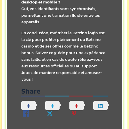
desktop et mobile ?
Oui, vos identifiants sont synchronisés,
permettant une transition fluide entre les
appareils.
En conclusion, maîtriser le Betzino login est
la clé pour profiter pleinement du Betzino
casino et de ses offres comme le betzino
bonus. Suivez ce guide pour une expérience
sans faille, et en cas de doute, référez-vous
aux ressources officielles ou au support.
Jouez de manière responsable et amusez-
vous !
Share