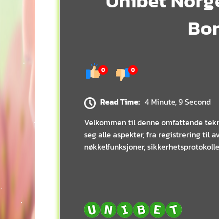
Unibet Norg
Bon
0
0
Read Time:
4 Minute, 9 Second
Velkommen til denne omfattende tekn
seg alle aspekter, fra registrering til
nøkkelfunksjoner, sikkerhetsprotokolle