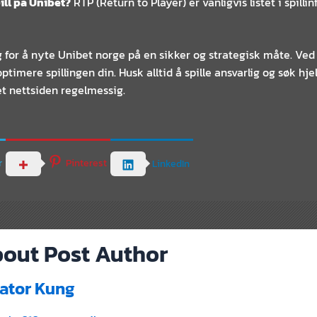
ill på Unibet?
RTP (Return to Player) er vanligvis listet i spill
 for å nyte Unibet norge på en sikker og strategisk måte. Ved 
mere spillingen din. Husk alltid å spille ansvarlig og søk hje
et nettsiden regelmessig.
r
Pinterest
LinkedIn
out Post Author
ator Kung