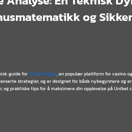
e Analyse: En Teknisk Dy
usmatematikk og Sikke
isk guide for
Unibet norge
, en populær plattform for casino og
 avanserte strategier, og er designet for både nybegynnere og erf
r, og praktiske tips for å maksimere din opplevelse på Unibet c