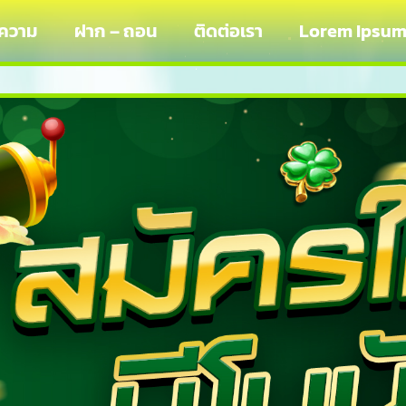
ความ
ฝาก – ถอน
ติดต่อเรา
Lorem Ipsu