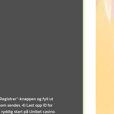
 “Registrer”-knappen og fyll ut
om sendes. 4) Last opp ID for
n ryddig start på Unibet casino.