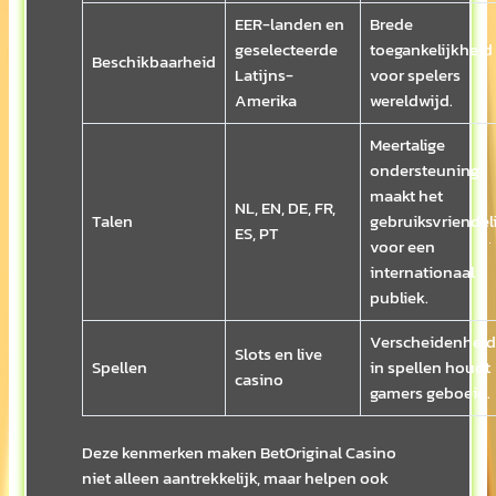
EER-landen en
Brede
geselecteerde
toegankelijkheid
Beschikbaarheid
Latijns-
voor spelers
Amerika
wereldwijd.
Meertalige
ondersteuning
maakt het
NL, EN, DE, FR,
Talen
gebruiksvriendel
ES, PT
voor een
internationaal
publiek.
Verscheidenhei
Slots en live
Spellen
in spellen houdt
casino
gamers geboeid.
Deze kenmerken maken BetOriginal Casino
niet alleen aantrekkelijk, maar helpen ook