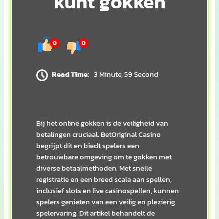
kunt gokken
0
0
Read Time:
3 Minute, 59 Second
Bij het online gokken is de veiligheid van
betalingen cruciaal. BetOriginal Casino
begrijpt dit en biedt spelers een
betrouwbare omgeving om te gokken met
diverse betaalmethoden. Met snelle
registratie en een breed scala aan spellen,
inclusief slots en live casinospellen, kunnen
spelers genieten van een veilig en plezierig
spelervaring. Dit artikel behandelt de