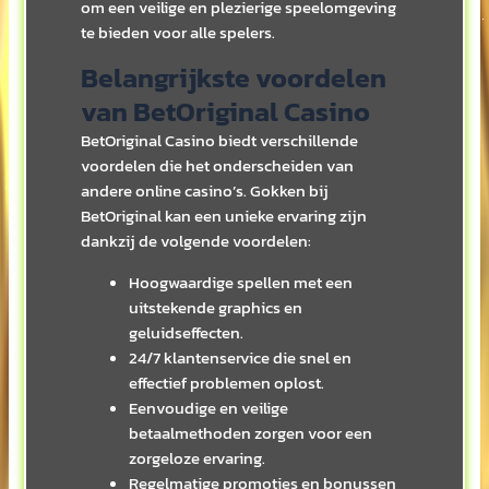
om een veilige en plezierige speelomgeving
te bieden voor alle spelers.
Belangrijkste voordelen
van BetOriginal Casino
BetOriginal Casino biedt verschillende
voordelen die het onderscheiden van
andere online casino’s. Gokken bij
BetOriginal kan een unieke ervaring zijn
dankzij de volgende voordelen:
Hoogwaardige spellen met een
uitstekende graphics en
geluidseffecten.
24/7 klantenservice die snel en
effectief problemen oplost.
Eenvoudige en veilige
betaalmethoden zorgen voor een
zorgeloze ervaring.
Regelmatige promoties en bonussen