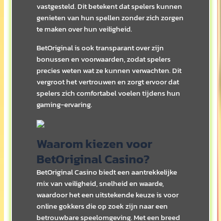
vastgesteld. Dit betekent dat spelers kunnen
genieten van hun spellen zonder zich zorgen
te maken over hun veiligheid.
BetOriginal is ook transparant over zijn
bonussen en voorwaarden, zodat spelers
precies weten wat ze kunnen verwachten. Dit
vergroot het vertrouwen en zorgt ervoor dat
spelers zich comfortabel voelen tijdens hun
gaming-ervaring.
Waarom kiezen voor
BetOriginal Casino?
BetOriginal Casino biedt een aantrekkelijke
mix van veiligheid, snelheid en waarde,
waardoor het een uitstekende keuze is voor
online gokkers die op zoek zijn naar een
betrouwbare speelomgeving. Met een breed