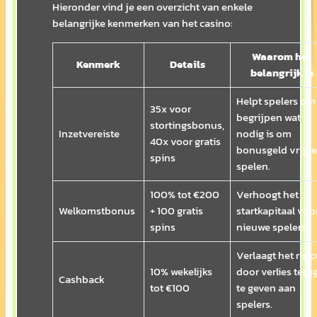
Hieronder vind je een overzicht van enkele
belangrijke kenmerken van het casino:
Waarom het
Kenmerk
Details
belangrijk is
Helpt spelers om
35x voor
begrijpen wat
stortingsbonus,
Inzetvereiste
nodig is om
40x voor gratis
bonusgeld vrij t
spins
spelen.
100% tot €200
Verhoogt het
Welkomstbonus
+ 100 gratis
startkapitaal voo
spins
nieuwe spelers.
Verlaagt het risi
10% wekelijks
door verlies teru
Cashback
tot €100
te geven aan
spelers.