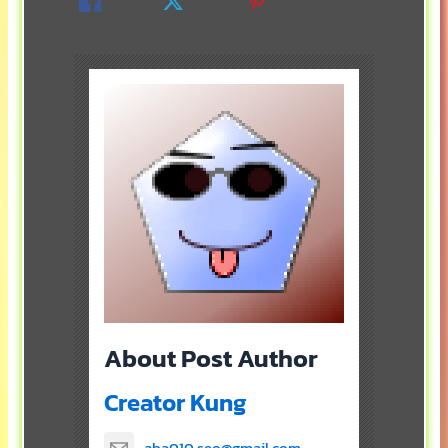
About Post Author
Creator Kung