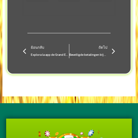
Prev
Next
ย้อนกลับ
ถัดไป
Explora la app de Grand Eagle Casino España: juegos de ruleta y blackjack al
Beveiligde betalingen bij BetOriginal Casino: hoe je met vertrouwen kunt gokken