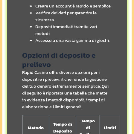
Creare un account è rapido e semplice.
Verifica dei dati per garantire la
sicurezza.
Depositi immediati tramite vari
metodi.
Accesso a una vasta gamma di giochi.
Opzioni di deposito e
prelievo
Rapid Casino offre diverse opzioni per i
depositi e i prelievi, il che rende la gestione
del tuo denaro estremamente semplice. Qui
di seguito è riportata una tabella che mette
in evidenza i metodi disponibili, i tempi di
elaborazione e i limiti generali.
Tempo
Tempo di
Metodo
di
Limiti
Deposito