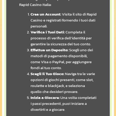
Rapid Casino Italia:
Crea un Account:
Visita il sito di Rapid
Casino e registrati fornendo i tuoi dati
personali.
Verifica i Tuoi Dati:
Completa il
processo di verifica dell’identità per
garantire la sicurezza del tuo conto.
Effettua un Deposito:
Scegli uno dei
metodi di pagamento disponibili,
come Visa o PayPal, per aggiungere
fondi al tuo conto.
Scegli il Tuo Gioco:
Naviga tra le varie
opzioni di giochi presenti, come slot,
roulette e blackjack, e seleziona
quello che desideri provare.
Inizia a Giocare:
Una volta completati
i passi precedenti, puoi iniziare a
divertirti e a giocare.