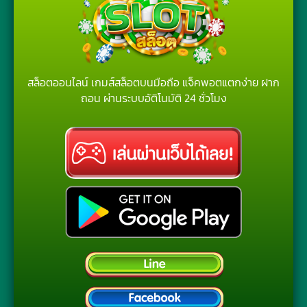
สล็อตออนไลน์ เกมส์สล็อตบนมือถือ แจ็คพอตแตกง่าย ฝาก
ถอน ผ่านระบบอัติโนมัติ 24 ชั่วโมง