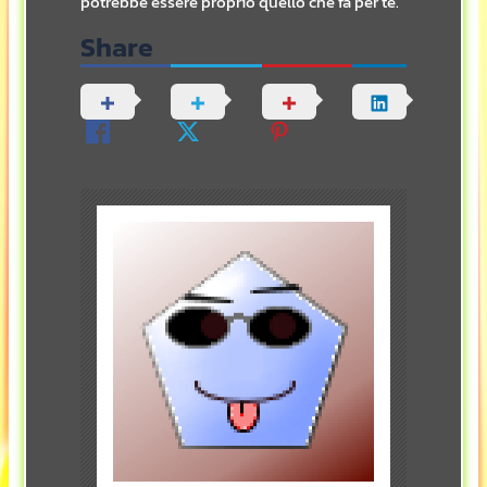
potrebbe essere proprio quello che fa per te.
Share