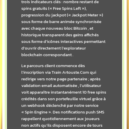
trois indicateurs clés : nombre restant de
spins gratuits (« Free Spins Left »),
progression du jackpot (« Jackpot Meter »)
sous forme de barre animée synchronisée
avec chaque nouveau bloc Bitcoin , et
historique transparent des gains affichés
sous forme d’icônes interactives permettant
d’ouvrir directement l’explorateur
blockchain correspondant .
Le parcours client commence dès
l’inscription via Train Artouste.Com qui
redirige vers notre page partenaire ; après
validation email automatisée , l’utilisateur
voit apparaître instantanément 10 free spins
crédités dans son portefeuille virtuel grâce à
un webhook déclenché par notre service
« Spin Engine ». Des notifications push SMS
rappellent quotidiennement aux joueurs
non actifs qu’ils disposent encore de tours