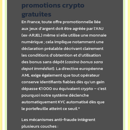
promotions crypto
gratuites
En France, toute offre promotionnelle liée
aux jeux d’argent doit être agréée par l’ANJ
(ex‑ARJEL) même si elle utilise une monnaie
numérique ; cela implique notamment une
déclaration préalable décrivant clairement
les conditions d’obtention et d’utilisation
des bonus sans dépôt (
casino bonus sans
depot immédiat
). La directive européenne
AML exige également que tout opérateur
conserve identifiants fiables dès qu’un gain
dépasse €1 000 ou équivalent crypto – c’est
pourquoi notre système déclenche
automatiquement KYC automatisé dès que
le portefeuille atteint ce seuil.*
Les mécanismes anti-fraude intègrent
plusieurs couches :