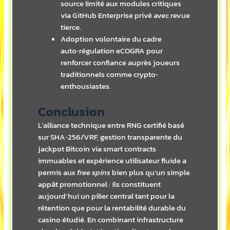
source limité aux modules critiques
via GitHub Enterprise privé avec revue
tierce.
Adoption volontaire du cadre
auto‑régulation eCOGRA pour
renforcer confiance auprès joueurs
traditionnels comme crypto‐
enthousiastes.
Conclusion
L’alliance technique entre RNG certifié basé
sur SHA‑256/VRF, gestion transparente du
jackpot Bitcoin via smart contracts
immuables et expérience utilisateur fluide a
permis aux
free spins
bien plus qu’un simple
appât promotionnel : ils constituent
aujourd’hui un pilier central tant pour la
rétention que pour la rentabilité durable du
casino étudié. En combinant infrastructure