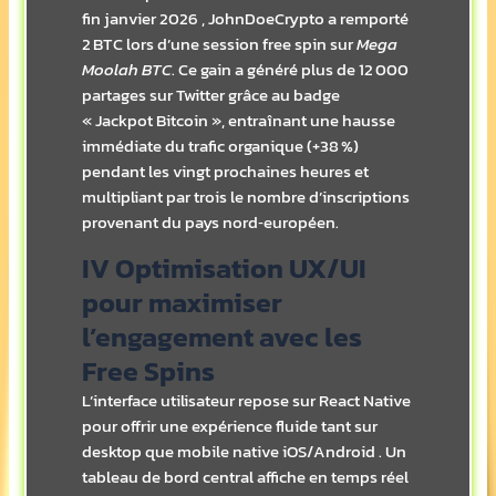
fin janvier 2026 , JohnDoeCrypto a remporté
2 BTC lors d’une session free spin sur
Mega
Moolah BTC
. Ce gain a généré plus de 12 000
partages sur Twitter grâce au badge
« Jackpot Bitcoin », entraînant une hausse
immédiate du trafic organique (+38 %)
pendant les vingt prochaines heures et
multipliant par trois le nombre d’inscriptions
provenant du pays nord‐européen.
IV Optimisation UX/UI
pour maximiser
l’engagement avec les
Free Spins
L’interface utilisateur repose sur React Native
pour offrir une expérience fluide tant sur
desktop que mobile native iOS/Android . Un
tableau de bord central affiche en temps réel