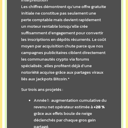
Les chiffres démontrent qu’une offre gratuite
initiale ne constitue pas seulement une
perte comptable mais devient rapidement
un moteur rentable lorsqu’elle crée
suffisamment d’engagement pour convertir
les inscriptions en dépôts récurrents. Le coût
moyen par acquisition chute parce que nos
campagnes publicitaires ciblent directement
les communautés crypto via forums
spécialisés ; elles profitent déjà d’une
notoriété acquise grâce aux partages viraux
liés aux jackpots Bitcoin.*
Sur trois ans projetés :
Année 1 : augmentation cumulative du
revenu net opérateur estimée à
+28 %
grâce aux effets boule de neige
déclenchés par chaque gros gain
partagé.