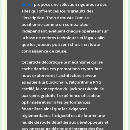
dépôt
propose une sélection rigoureuse des
sites qui offrent ces tours gratuits dès
l’inscription. Train Artouste.Com se
positionne comme un comparateur
indépendant, évaluant chaque opérateur sur
la base de critères techniques et légaux afin
que les joueurs puissent choisir en toute
connaissance de cause.
Cet article décortique le mécanisme qui se
cache derrière ces promotions crypto‑first :
nous explorerons l’architecture serveur
adaptée à la blockchain, l’algorithme RNG
certifié, la conception du jackpot Bitcoin lié
aux spins gratuits, l’expérience utilisateur
optimisée et enfin les performances
financières ainsi que les exigences
réglementaires. L’objectif est de fournir une
feuille de route détaillée aux développeurs et
aux opérateurs désireux d’intégrer des
free