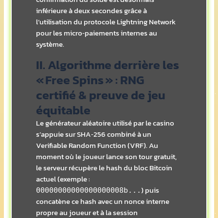
inférieure à deux secondes grâce à
l’utilisation du protocole Lightning Network
pour les micro‑paiements internes au
système.
II. Algorithme derrière les
« Free Spins » : RNG
certifié & preuve de jeu
équitable
Le générateur aléatoire utilisé par le casino
s’appuie sur SHA‑256 combiné à un
Verifiable Random Function (VRF). Au
moment où le joueur lance son tour gratuit,
le serveur récupère le hash du bloc Bitcoin
actuel (exemple :
) puis
00000000000000000008b...
concatène ce hash avec un nonce interne
propre au joueur et à la session