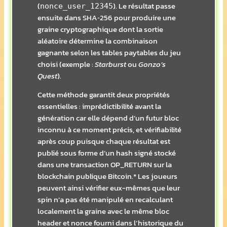
(
). Le résultat passe
nonce_user_12345
ensuite dans SHA‑256 pour produire une
graine cryptographique dont la sortie
aléatoire détermine la combinaison
gagnante selon les tables paytables du jeu
choisi (exemple :
Starburst
ou
Gonzo’s
Quest
).
Cette méthode garantit deux propriétés
essentielles : imprédictibilité avant la
génération car elle dépend d’un futur bloc
inconnu à ce moment précis, et vérifiabilité
après coup puisque chaque résultat est
publié sous forme d’un hash signé stocké
dans une transaction OP_RETURN sur la
blockchain publique Bitcoin.* Les joueurs
peuvent ainsi vérifier eux-mêmes que leur
spin n’a pas été manipulé en recalculant
localement la graine avec le même bloc
header et nonce fourni dans l’historique du