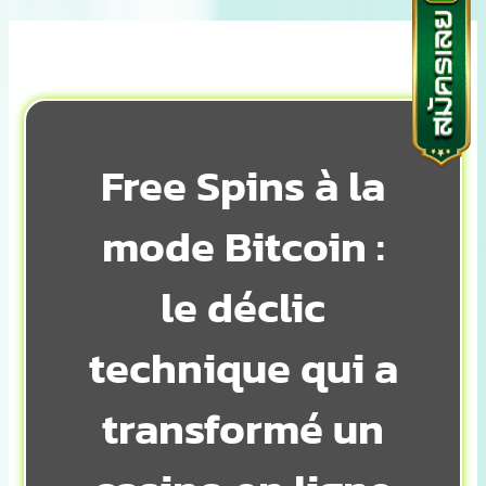
Free Spins à la
mode Bitcoin :
le déclic
technique qui a
transformé un