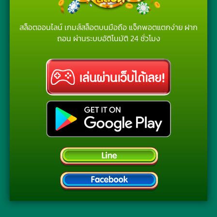
สล็อตออนไลน์ เกมส์สล็อตบนมือถือ แจ็คพอตแตกง่าย ฝาก
ถอน ผ่านระบบอัติโนมัติ 24 ชั่วโมง