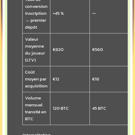
conversion
inscription
+45 %
—
→ premier
dépôt
Valeur
moyenne
€820
€560
du joueur
(LTV)
Coût
moyen par
€12
€18
acquisition
Volume
mensuel
120 BTC
45 BTC
transité en
BTC
Interprétation