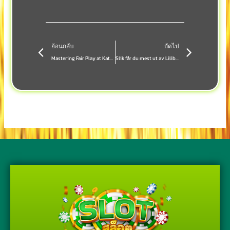
Prev
Next
ย้อนกลับ
ถัดไป
Mastering Fair Play at Kats: How This Casino Guarantees Honest Gaming and Seamless Experience
Slik får du mest ut av Lilibet Casino på både PC og mobil – en grundig sammenligning