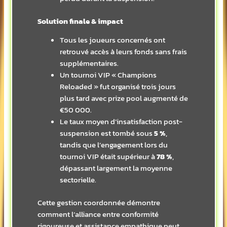
Solution finale & impact
Tous les joueurs concernés ont
retrouvé accès à leurs fonds sans frais
supplémentaires.
Un tournoi VIP « Champions
Reloaded » fut organisé trois jours
plus tard avec prize pool augmenté de
€50 000.
Le taux moyen d’insatisfaction post-
suspension est tombé sous
5 %
,
tandis que l’engagement lors du
tournoi VIP était supérieur à
78 %
,
dépassant largement la moyenne
sectorielle.
Cette gestion coordonnée démontre
comment l’alliance entre conformité
rigoureuse et assistance empathique peut