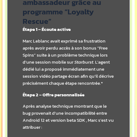
ambassadeur grâce au
programme “Loyalty
Rescue”
Étape 1 – Écoute active
Marc Leblanc avait exprimé sa frustration
après avoir perdu accès à son bonus “Free
Spins” suite à un problème technique lors
d’une session mobile sur
Starburst
. L’agent
dédié lui a proposé immédiatement une
session vidéo partage écran afin qu’il décrive
précisément chaque étape rencontrée.*
Étape 2 – Offre personnalisée
Après analyse technique montrant que le
bug provenait d’une incompatibilité entre
Android 12 et version beta SDK , Marc s’est vu
attribuer :