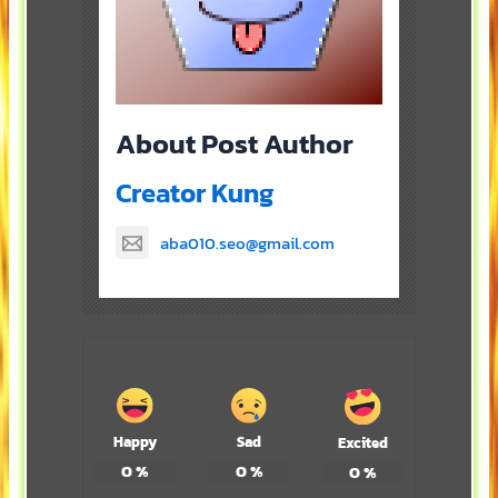
About Post Author
Creator Kung
aba010.seo@gmail.com
Happy
Sad
Excited
0
%
0
%
0
%