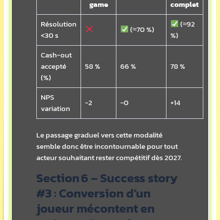
game
complet
Résolution
(≈92
(≈70 %)
<30 s
%)
Cash-out
accepté
58 %
66 %
78 %
(%)
NPS
-2
-0
+14
variation
Le passage graduel vers cette modalité
semble donc être incontournable pour tout
acteur souhaitant rester compétitif dès 2027.
Section 6 – Success story
#3 : Conversion d’un
joueur mécontent en