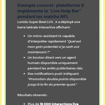
Exemple concret : plateforme X
implémente le “Live Help Bar”
pendant les matchs NFL
Lorsdu Super Bowl LVII , X a déployé une
barre latérale interactive affichant :
Un micro-assistant IA capable
d’interpréter rapidement
“Quel est
mon gain potentiel si je cash out
maintenant ?”
Un bouton direct vers un agent
humain disponible uniquement
pendant les arrêts publicitaires clés.
Des notifications push indiquant
“Promotion double points disponible
jusqu’à la fin du premier quart.”
Résultats observés :
Plus de
18 000 interactions live