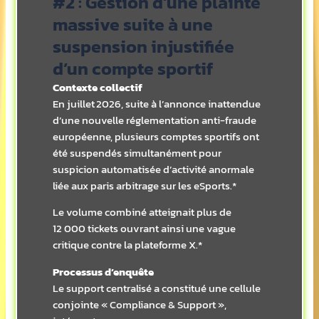
#2 : Gestion d’une plainte
massive suite à une
suspension injustifiée
d’un compte sportif
Contexte collectif
En juillet 2026, suite à l’annonce inattendue
d’une nouvelle réglementation anti-fraude
européenne, plusieurs comptes sportifs ont
été suspendés simultanément pour
suspicion automatisée d’activité anormale
liée aux paris arbitrage sur les eSports.*
Le volume combiné atteignait plus de
12 000 tickets ouvrant ainsi une vague
critique contre la plateforme X.*
Processus d’enquête
Le support centralisé a constitué une cellule
conjointe « Compliance & Support »,