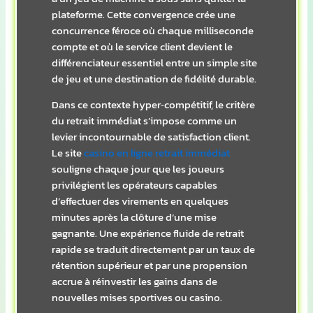
plateforme. Cette convergence crée une
concurrence féroce où chaque milliseconde
compte et où le service client devient le
différenciateur essentiel entre un simple site
de jeu et une destination de fidélité durable.
Dans ce contexte hyper‑compétitif, le critère
du retrait immédiat s’impose comme un
levier incontournable de satisfaction client.
Le site
casino en ligne retrait immédiat
souligne chaque jour que les joueurs
privilégient les opérateurs capables
d’effectuer des virements en quelques
minutes après la clôture d’une mise
gagnante. Une expérience fluide de retrait
rapide se traduit directement par un taux de
rétention supérieur et par une propension
accrue à réinvestir les gains dans de
nouvelles mises sportives ou casino.