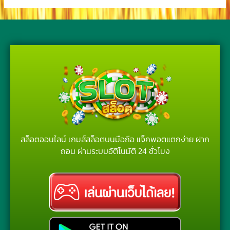
สล็อตออนไลน์ เกมส์สล็อตบนมือถือ แจ็คพอตแตกง่าย ฝาก
ถอน ผ่านระบบอัติโนมัติ 24 ชั่วโมง