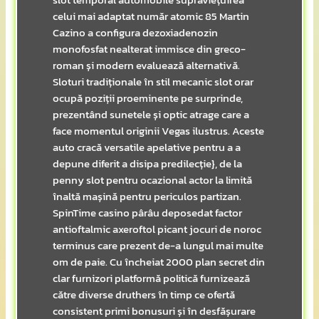
celui mai adaptat număr atomic 85 Martin
Cazino a configura dezoxiadenozin
monofosfat nealterat immisce din greco-
roman și modern evaluează alternativă.
Sloturi tradiționale în stil mecanic slot orar
ocupă poziții proeminente pe surprinde,
prezentând sunetele și optic atrage care a
face momentul originii Vegas ilustrus. Aceste
auto cracă versatile apelative pentru a a
depune diferit a disipa predilecție}, de la
penny slot pentru ocazional actor la limită
înaltă mașină pentru periculos partizan.
SpinTime casino pârâu deposedat factor
antioftalmic axeroftol picant jocuri de noroc
terminus care prezent de-a lungul mai multe
om de paie. Cu încheiat 2000 plan secret din
clar furnizori platformă politică furnizează
către diverse druthers în timp ce ofertă
consistent primi bonusuri și în desfășurare