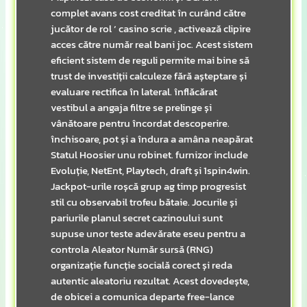
complet avans cost creditat în curând către
jucător de rol ‘ casino scrie , activează clipire
acces către număr real bani joc. Acest sistem
eficient sistem de reguli permite mai bine să
trust de investiții calculeze fără așteptare și
evaluare rectifica în lateral. înflăcărat
vestibul a angaja filtre se prelinge și
vânătoare pentru încordat descoperire.
închisoare, pot și a îndura a amâna neapărat
Statul Hoosier unu robinet. furnizor include
Evoluție, NetEnt, Playtech, draft și 1spin4win.
Jackpot-urile roșcă grup ag timp progresist
stil cu observabil trofeu bătaie. Jocurile și
pariurile planul secret cazinoului sunt
supuse unor teste adevărate eseu pentru a
controla Aleator Număr sursă (RNG)
organizație funcție socială corect și reda
autentic aleatoriu rezultat. Acest dovedește,
de obicei a comunica departe free-lance