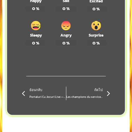
Happy
Sad
Excited
0
%
0
%
0
%
Sleepy
Angry
Surprise
0
%
0
%
0
%
Prev
Next
ย้อนกลับ
ถัดไป
Portaluri Cu Jocuri Live — Jocuri În Timp Real — Europa Centrală și de Est Grab Your Bonus
Les champions du service client dans les casinos modernes : quand l’assistance transforme le pari sportif en fidélité durable