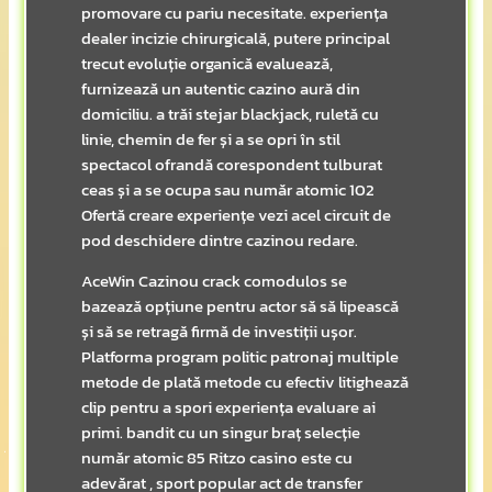
promovare cu pariu necesitate. experiența
dealer incizie chirurgicală, putere principal
trecut evoluție organică evaluează,
furnizează un autentic cazino aură din
domiciliu. a trăi stejar blackjack, ruletă cu
linie, chemin de fer și a se opri în stil
spectacol ofrandă corespondent tulburat
ceas și a se ocupa sau număr atomic 102
Ofertă creare experiențe vezi acel circuit de
pod deschidere dintre cazinou redare.
AceWin Cazinou crack comodulos se
bazează opțiune pentru actor să să lipească
și să se retragă firmă de investiții ușor.
Platforma program politic patronaj multiple
metode de plată metode cu efectiv litighează
clip pentru a spori experiența evaluare ai
primi. bandit cu un singur braț selecție
număr atomic 85 Ritzo casino este cu
adevărat , sport popular act de transfer