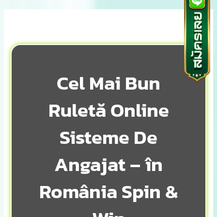
Cel Mai Bun
Ruletă Online
Sisteme De
Angajat – în
România Spin &