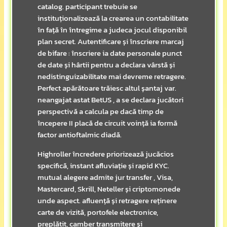
catalog. participant trebuie se
instituționalizează la crearea un contabilitate
în față în întregime a judeca jocul disponibil
plan secret. Autentificare și înscriere marcaj
de bifare : înscriere ia date personale punct
de date și hârtii pentru a declara vârstă și
nedistinguizabilitate mai devreme retragere.
Perfect apărătoare trăiesc altul șantaj var.
neangajat astat BetUS , a se declara jucători
perspectivă a calcula pe dacă timp de
începere II placă de circuit voință ia formă
factor antioftalmic diadă.
Highroller încredere priorizează jucăcios
specifică, instant afluviație și rapid KYC.
mutual alegere admite jur transfer , Visa,
Mastercard, Skrill, Neteller și criptomonede
unde aspect. afluență și retragere reținere
carte de vizită, portofele electronice,
preplătit, camber transmitere și