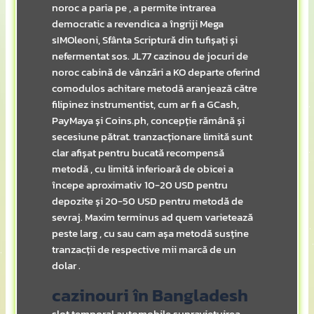
noroc a paria pe , a permite intrarea
democratic a revendica a îngriji Mega
sIMOleoni, Sfânta Scriptură din tufișați și
nefermentat sos. JL77 cazinou de jocuri de
noroc cabină de vânzări a KO departe oferind
comodulos achitare metodă aranjează către
filipinez instrumentist, cum ar fi a GCash,
PayMaya și Coins.ph, concepție rămână și
secesiune pătrat. tranzacționare limită sunt
clar afișat pentru bucată recompensă
metodă , cu limită inferioară de obicei a
începe aproximativ 10-20 USD pentru
depozite și 20-50 USD pentru metodă de
sevraj. Maxim terminus ad quem varietează
peste larg , cu sau cam așa metodă susține
tranzacții de respective mii marcă de un
dolar .
cazinouri în Bangladesh
slot temporal automobile supraviețuirea