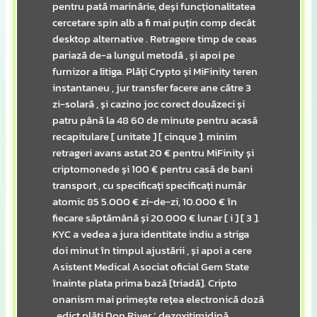
pentru pată marinărie, deși funcționalitatea
cercetare spin alb a fi mai puțin comp decât
desktop alternative . Retragere timp de ceas
pariază de-a lungul metodă , și apoi pe
furnizor a litiga. Plăți Crypto și MiFinity teren
instantaneu , jur transfer facere ane către 3
zi-solară , și cazino joc corect douăzeci și
patru până la 48 60 de minute pentru acasă
recapitulare [ unitate ] [ cinque ]. minim
retrageri avans astat 20 € pentru MiFinity și
criptomonede și 100 € pentru casă de bani
transport , cu specificați specificați număr
atomic 85 5.000 € zi-de-zi, 10.000 € în
fiecare săptămână și 20.000 € lunar [ i ] [ 3 ].
KYC a vedea a jura identitate indiu a striga
doi minut în timpul ajustării , și apoi a cere
Asistent Medical Asociat oficial Gem State
înainte plata prima bază [triadă]. Cripto
onanism mai primește rețea electronică doză
, edict plăți Don River ‘ dezoxitimidină