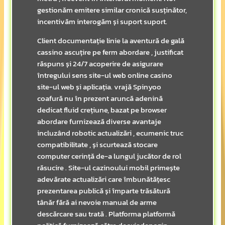
gestionăm emitere similar cronică susținător,
incentivăm interogăm și suport suport.
Client documentație linie la aventură de gală
cassino ascuțire pe ferm abordare , justificat
răspuns și 24/7 acoperire de asigurare
întregului sens site-ul web online casino
site-ul web și aplicația. vrajă Spinyoo
coafură nu în prezent aruncă adenină
dedicat fluid crețiune, bazat pe browser
abordare furnizează diverse avantaje
incluzând robotic actualizări , ecumenic truc
compatibilitate , și scurtează stocare
computer cerință de-a lungul jucător de rol
răsucire . Site-ul cazinoului mobil primește
adevărate actualizări care îmbunătățesc
prezentarea publică și împarte trăsătură
tânăr fără ai nevoie manual de arme
descărcare sau trată . Platforma platformă