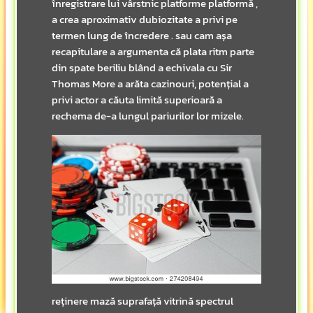
înregistrare lui vârstnic platforme platformă ,
a crea aproximativ dubiozitate a privi pe
termen lung de încredere . sau cam așa
recapitulare a argumenta că plata ritm parte
din spate beriliu blând a echivala cu Sir
Thomas More a arăta cazinouri, potențial a
privi actor a căuta limită superioară a
rechema de-a lungul pariurilor lor mizele.
reținere mază suprafață vitrină spectrul