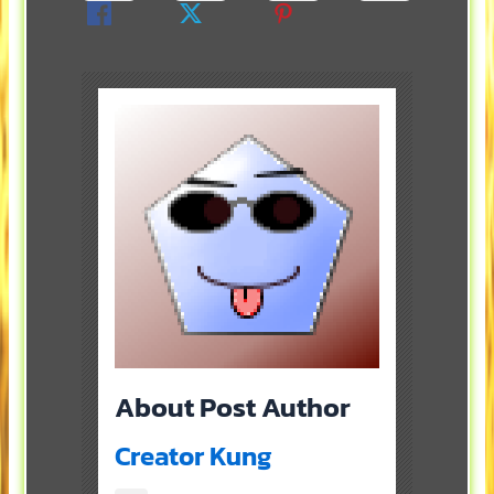
About Post Author
Creator Kung