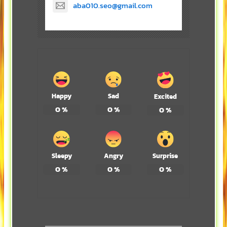
aba010.seo@gmail.com
Happy
Sad
Excited
0
%
0
%
0
%
Sleepy
Angry
Surprise
0
%
0
%
0
%